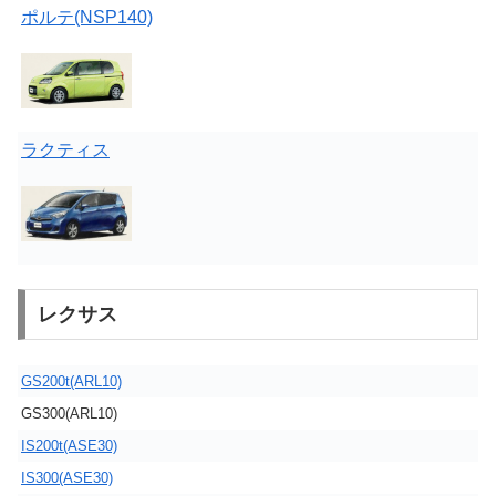
ポルテ(NSP140)
ラクティス
レクサス
GS200t(ARL10)
GS300(ARL10)
IS200t(ASE30)
IS300(ASE30)