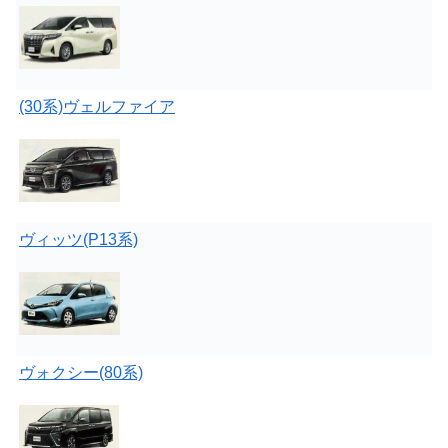
(30系)ヴェルファイア
ヴィッツ(P13系)
ヴォクシー(80系)