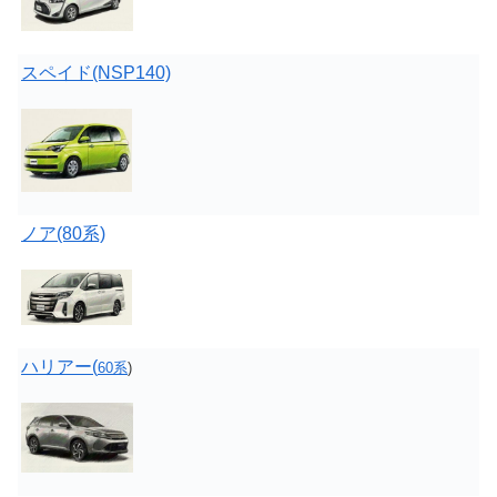
スペイド(NSP140)
ノア(80系)
ハリアー(
60系
)