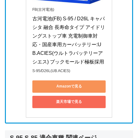
FB(古河電池)
古河電池(FB) S-95 / D26L キャパ
シタ 融合 長寿命タイプ アイドリ
ングストップ車 充電制御車対
応・国産車用カーバッテリー:U
B.ACIES(ウルトラバッテリーア
シエス) ブックモールド極板採用
S-95/D26L(UB.ACIES)
Amazonで見る
楽天市場で見る
S-95,S-85 適合車種 関連ページ