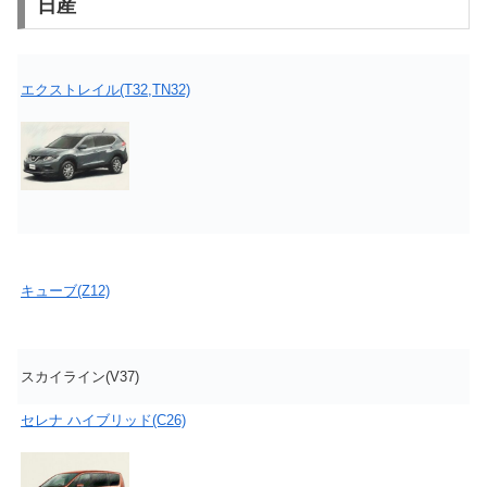
日産
エクストレイル(T32,TN32)
キューブ(Z12)
スカイライン(V37)
セレナ ハイブリッド(C26)