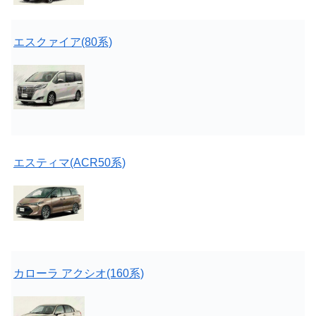
エスクァイア(80系)
エスティマ(ACR50系)
カローラ アクシオ(16
0系)