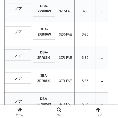
DBA-
ノア
ZRR80W
3ZR-FAE
S-85
←
3BA-
ノア
ZRR80W
3ZR-FAE
S-85
←
DBA-
ノア
ZRR85Ｇ
3ZR-FAE
S-85
←
3BA-
ノア
ZRR85Ｇ
3ZR-FAE
S-85
←
DBA-
ノア
ZRR85W
3ZR-FAE
S-85
←
ホーム
検索
トップ