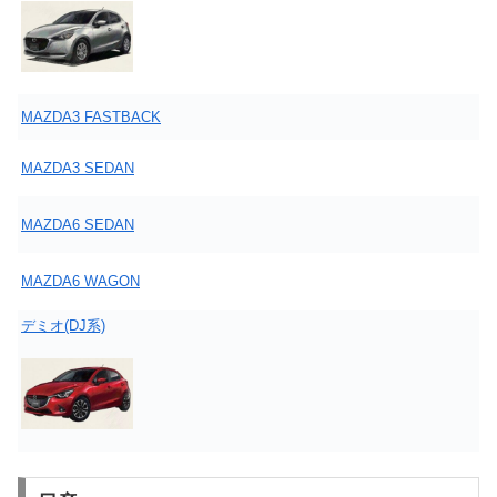
MAZDA3 FASTBACK
MAZDA3 SEDAN
MAZDA6 SEDAN
MAZDA6 WAGON
デミオ(DJ系)