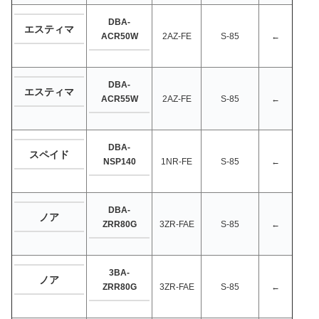
DBA-
エスティマ
ACR50W
2AZ-FE
S-85
←
DBA-
エスティマ
ACR55W
2AZ-FE
S-85
←
DBA-
スペイド
NSP140
1NR-FE
S-85
←
DBA-
ノア
ZRR80G
3ZR-FAE
S-85
←
3BA-
ノア
ZRR80G
3ZR-FAE
S-85
←