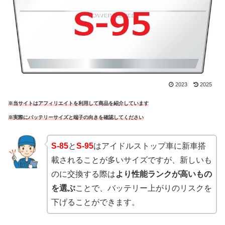
2023
2025
※当サイトはアフィリエイトを利用して商品を紹介しています
※実際にバッテリーサイズと端子の向きを確認してください
S-85
と
S-95
はアイドルストップ車に新車搭
載されることが多いサイズですが、新しいも
のに交換する際は
より性能ランクが高いもの
を選ぶ
ことで、バッテリー上がりのリスクを
下げることができます。