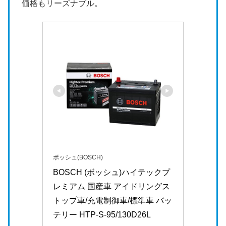
価格もリーズナブル。
ボッシュ(BOSCH)
BOSCH (ボッシュ)ハイテックプ
レミアム 国産車 アイドリングス
トップ車/充電制御車/標準車 バッ
テリー HTP-S-95/130D26L