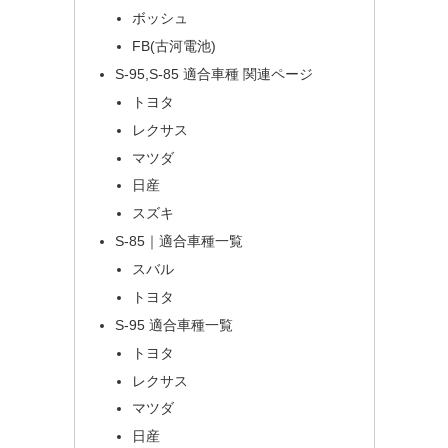
ボッシュ
FB(古河電池)
S-95,S-85 適合車種 関連ページ
トヨタ
レクサス
マツダ
日産
スズキ
S-85｜適合車種一覧
スバル
トヨタ
S-95 適合車種一覧
トヨタ
レクサス
マツダ
日産