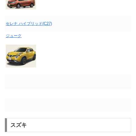
セレナ ハイブリッド(C27)
ジューク
スズキ