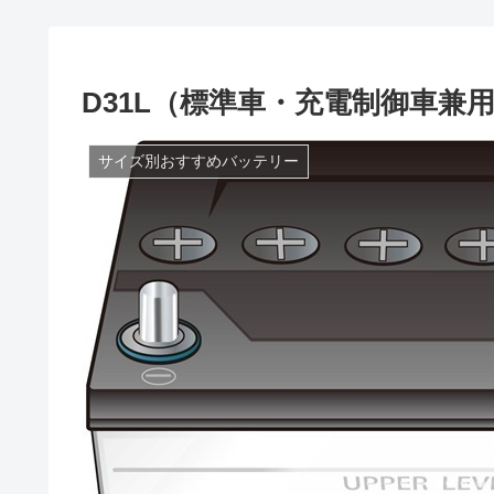
D31L（標準車・充電制御車兼
サイズ別おすすめバッテリー