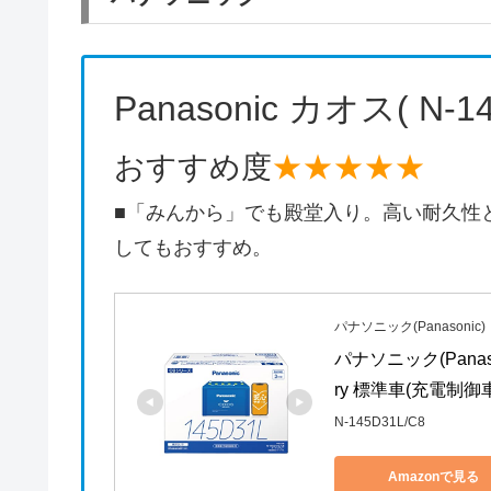
Panasonic カオス( N-1
おすすめ度
★★★★★
■「みんから」でも殿堂入り。高い耐久性
してもおすすめ。
パナソニック(Panasonic)
パナソニック(Panaso
ry 標準車(充電制
N-145D31L/C8
Amazonで見る