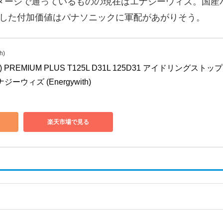
メージで通っているものの現在はエナジーウィズ。国産
した付加価値はパナソニックに軍配があがりそう。
h)
) PREMIUM PLUS T125L D31L 125D31 アイドリングストップ 
ーウィズ (Energywith)
楽天市場で見る