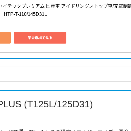
ュ)ハイテックプレミアム 国産車 アイドリングストップ車/充電制
TP-T-110/145D31L
楽天市場で見る
S (T125L/125D31)