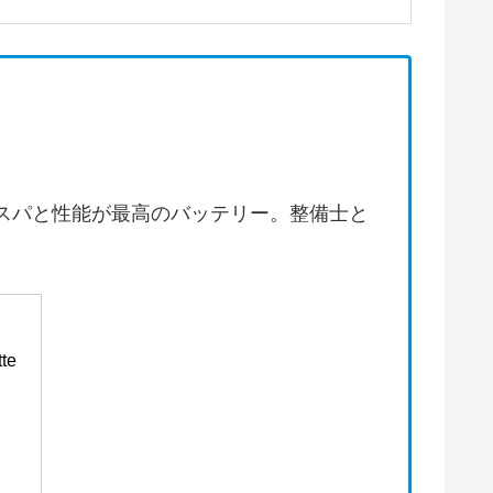
スパと性能が最高のバッテリー。整備士と
te