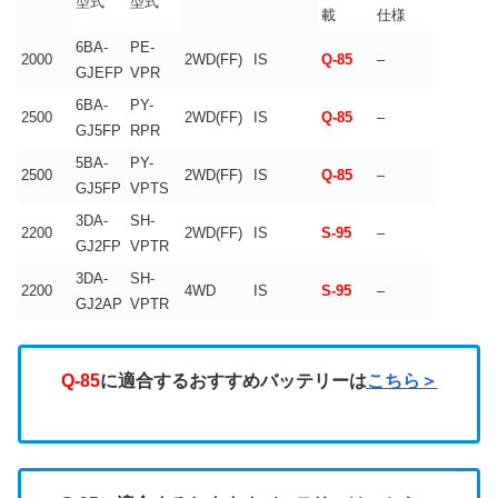
型式
型式
載
仕様
6BA-
PE-
2000
2WD(FF)
IS
Q-85
–
GJEFP
VPR
6BA-
PY-
2500
2WD(FF)
IS
Q-85
–
GJ5FP
RPR
5BA-
PY-
2500
2WD(FF)
IS
Q-85
–
GJ5FP
VPTS
3DA-
SH-
2200
2WD(FF)
IS
S-95
–
GJ2FP
VPTR
3DA-
SH-
2200
4WD
IS
S-95
–
GJ2AP
VPTR
Q-85
に適合するおすすめバッテリーは
こちら＞