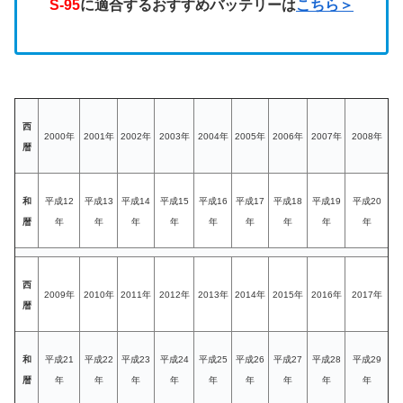
S-95
に適合するおすすめバッテリーは
こちら＞
西
2000年
2001年
2002年
2003年
2004年
2005年
2006年
2007年
2008年
暦
和
平成12
平成13
平成14
平成15
平成16
平成17
平成18
平成19
平成20
暦
年
年
年
年
年
年
年
年
年
西
2009年
2010年
2011年
2012年
2013年
2014年
2015年
2016年
2017年
暦
和
平成21
平成22
平成23
平成24
平成25
平成26
平成27
平成28
平成29
暦
年
年
年
年
年
年
年
年
年