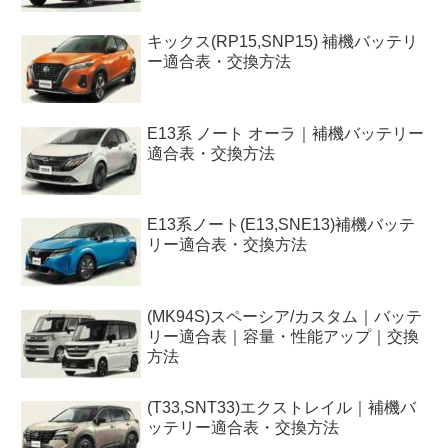
キックス(RP15,SNP15) 補機バッテリ
ー適合表・交換方法
E13系 ノート オーラ｜補機バッテリー
適合表・交換方法
E13系ノート(E13,SNE13)補機バッテ
リー適合表・交換方法
(MK94S)スペーシア/カスタム｜バッテ
リー適合表｜容量・性能アップ｜交換
方法
(T33,SNT33)エクストレイル｜補機バ
ッテリー適合表・交換方法