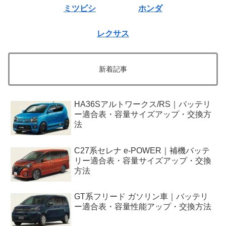
ミツビシ
ホンダ
レクサス
新着記事
HA36Sアルトワークス/RS｜バッテリ
ー適合表・容量サイズアップ・交換方
法
C27系セレナ e-POWER｜補機バッテ
リー適合表・容量サイズアップ・交換
方法
GT系フリード ガソリン車｜バッテリ
ー適合表・容量性能アップ・交換方法