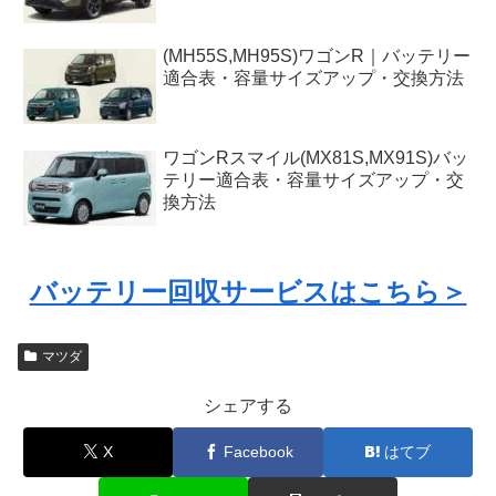
(MH55S,MH95S)ワゴンR｜バッテリー
適合表・容量サイズアップ・交換方法
ワゴンRスマイル(MX81S,MX91S)バッ
テリー適合表・容量サイズアップ・交
換方法
バッテリー回収サービスはこちら＞
マツダ
シェアする
X
Facebook
はてブ