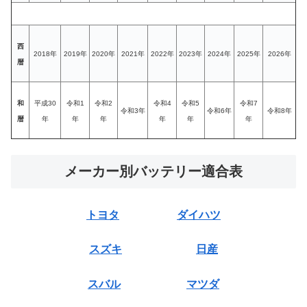
西
2018年
2019年
2020年
2021年
2022年
2023年
2024年
2025年
2026年
暦
和
平成30
令和1
令和2
令和4
令和5
令和7
令和3年
令和6年
令和8年
暦
年
年
年
年
年
年
メーカー別バッテリー適合表
トヨタ
ダイハツ
スズキ
日産
スバル
マツダ