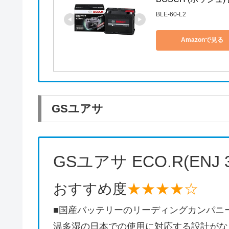
BLE-60-L2
Amazonで見る
GSユアサ
GSユアサ ECO.R(ENJ 37
おすすめ度
★★★★☆
■国産バッテリーのリーディングカンパニ
温多湿の日本での使用に対応する設計がな