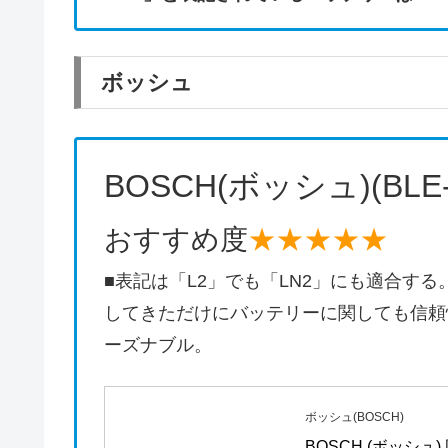
ボッシュ
BOSCH(ボッシュ)(BLE-6
おすすめ度
★★★★★
■表記は「L2」でも「LN2」にも適合
してきただけにバッテリーに関しても信頼
ーズナブル。
ボッシュ(BOSCH)
BOSCH (ボッシュ)