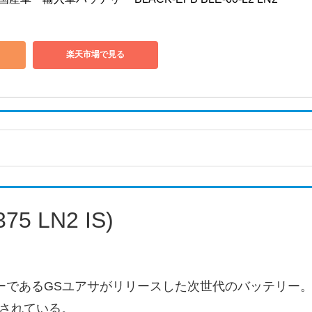
楽天市場で見る
5 LN2 IS)
ーであるGSユアサがリリースした次世代のバッテリー
されている。