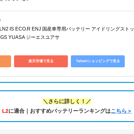
)
5 LN2 IS ECO.R ENJ 国産車専用バッテリー アイドリングスト
GS YUASA ジーエスユアサ
楽天市場で見る
Yahoo!ショッピングで見る
＼さらに詳しく！／
L2
に適合｜おすすめバッテリーランキングは
こちら＞