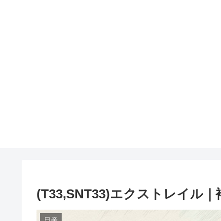
(T33,SNT33)エクストレ
日産