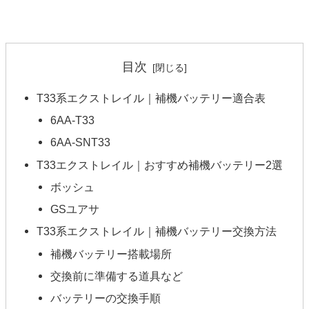
目次
T33系エクストレイル｜補機バッテリー適合表
6AA-T33
6AA-SNT33
T33エクストレイル｜おすすめ補機バッテリー2選
ボッシュ
GSユアサ
T33系エクストレイル｜補機バッテリー交換方法
補機バッテリー搭載場所
交換前に準備する道具など
バッテリーの交換手順