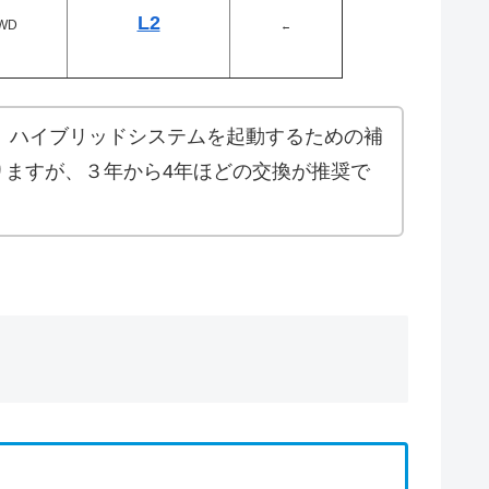
L2
WD
←
す。ハイブリッドシステムを起動するための補
りますが、３年から4年ほどの交換が推奨で