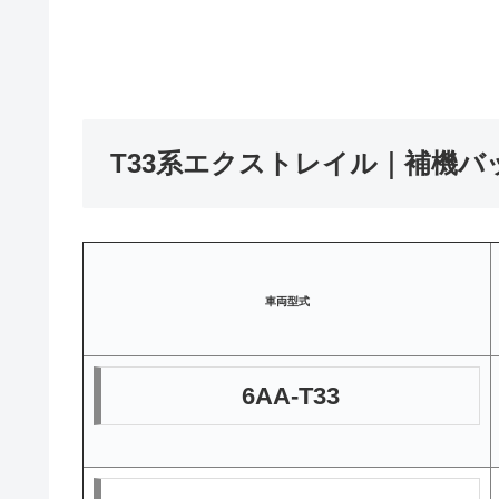
T33系エクストレイル｜補機バ
車両型式
6AA-T33