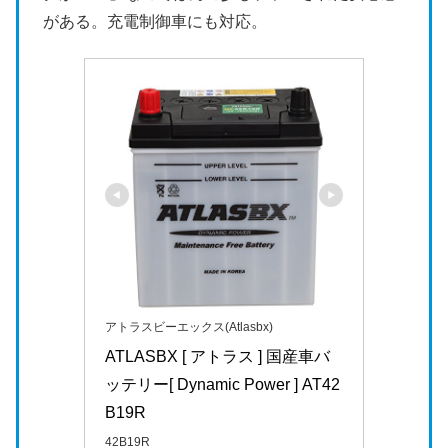
がある。充電制御車にも対応。
アトラスビーエックス(Atlasbx)
ATLASBX [ アトラス ] 国産車バ
ッテリー[ Dynamic Power ] AT42
B19R
42B19R