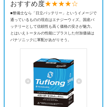
おすすめ度
★★★★☆
■整備士なら「日立バッテリー」というイメージで
通っているものの現在はエナジーウィズ。国産バ
ッテリーとして信頼性も高く価格の安さが魅力。
とはいえトータルの性能にプラスした付加価値は
パナソニックに軍配があがりそう。