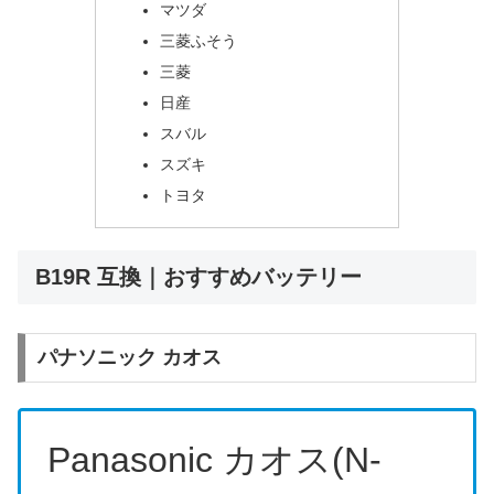
マツダ
三菱ふそう
三菱
日産
スバル
スズキ
トヨタ
B19R 互換｜おすすめバッテリー
パナソニック カオス
Panasonic カオス(N-