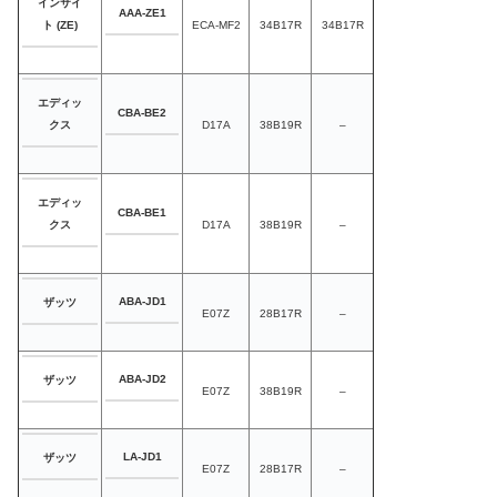
インサイ
AAA-ZE1
ECA-MF2
34B17R
34B17R
ト (ZE)
エディッ
CBA-BE2
D17A
38B19R
–
クス
エディッ
CBA-BE1
D17A
38B19R
–
クス
ABA-JD1
ザッツ
E07Z
28B17R
–
ABA-JD2
ザッツ
E07Z
38B19R
–
LA-JD1
ザッツ
E07Z
28B17R
–