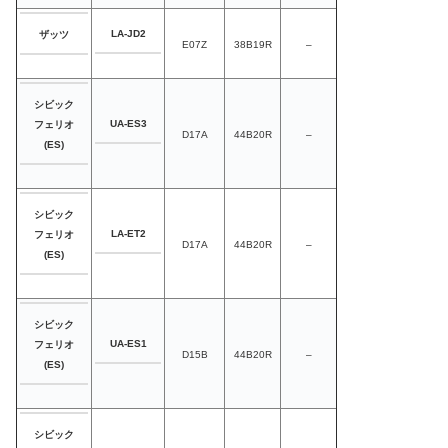
LA-JD2
ザッツ
E07Z
38B19R
–
シビック
UA-ES3
フェリオ
D17A
44B20R
–
(ES)
シビック
LA-ET2
フェリオ
D17A
44B20R
–
(ES)
シビック
UA-ES1
フェリオ
D15B
44B20R
–
(ES)
シビック