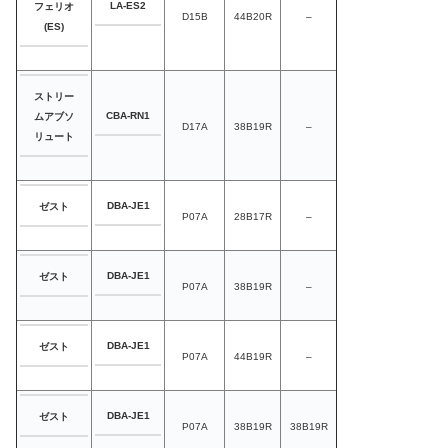
LA-ES2
フェリオ
D15B
44B20R
–
(ES)
ストリー
CBA-RN1
ムアブソ
D17A
38B19R
–
リュート
DBA-JE1
ゼスト
P07A
28B17R
–
DBA-JE1
ゼスト
P07A
38B19R
–
DBA-JE1
ゼスト
P07A
44B19R
–
DBA-JE1
ゼスト
P07A
38B19R
38B19R