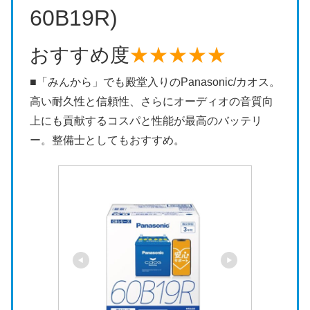
60B19R)
おすすめ度
★★★★★
■「みんから」でも殿堂入りのPanasonic/カオス。
高い耐久性と信頼性、さらにオーディオの音質向
上にも貢献するコスパと性能が最高のバッテリ
ー。整備士としてもおすすめ。