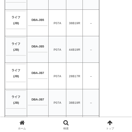
ライフ
DBA-JB5
P07A
38B19R
–
(JB)
ライフ
DBA-JB5
P07A
44B19R
–
(JB)
ライフ
DBA-JB7
P07A
28B17R
–
(JB)
ライフ
DBA-JB7
P07A
38B19R
–
(JB)
ライフ
DBA-JB7
ホーム
検索
トップ
P07A
44B19R
–
(JB)