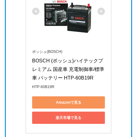
ボッシュ(BOSCH)
BOSCH (ボッシュ)ハイテックプ
レミアム 国産車 充電制御車/標準
車 バッテリー HTP-60B19R
HTP-60B19R
Amazonで見る
楽天市場で見る