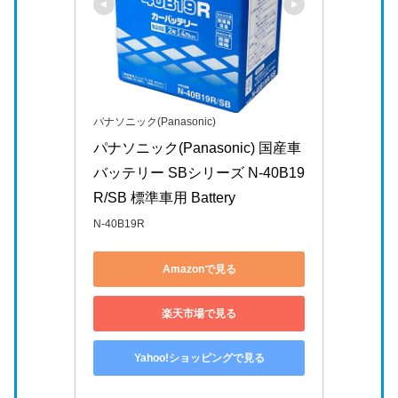
パナソニック(Panasonic)
パナソニック(Panasonic) 国産車
バッテリー SBシリーズ N-40B19
R/SB 標準車用 Battery
N-40B19R
Amazonで見る
楽天市場で見る
Yahoo!ショッピングで見る