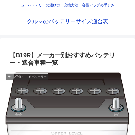
カーバッテリーの選び方・交換方法・容量アップの手引き
クルマのバッテリーサイズ適合表
【B19R】メーカー別おすすめバッテリ
ー・適合車種一覧
サイズ別おすすめバッテリー