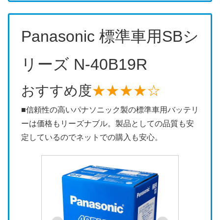
Panasonic 標準車用SBシ
リーズ N-40B19R
おすすめ度
★★★★☆
■信頼性の高いパナソニック製の標準車用バッテリ
ーは価格もリーズナブル。製品としての品質も安
定しているのでネットでの購入も安心。