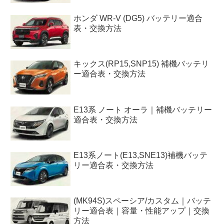
ホンダ WR-V (DG5) バッテリー適合
表・交換方法
キックス(RP15,SNP15) 補機バッテリ
ー適合表・交換方法
E13系 ノート オーラ｜補機バッテリー
適合表・交換方法
E13系ノート(E13,SNE13)補機バッテ
リー適合表・交換方法
(MK94S)スペーシア/カスタム｜バッテ
リー適合表｜容量・性能アップ｜交換
方法