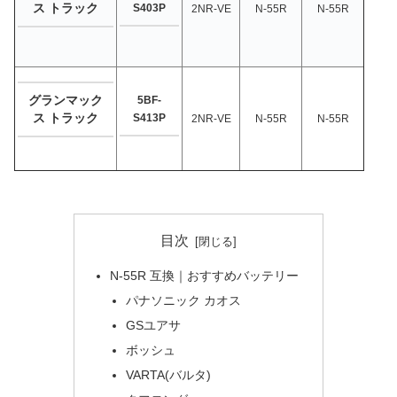
ス トラック
S403P
2NR-VE
N-55R
N-55R
グランマック
5BF-
ス トラック
S413P
2NR-VE
N-55R
N-55R
目次
N-55R 互換｜おすすめバッテリー
パナソニック カオス
GSユアサ
ボッシュ
VARTA(バルタ)