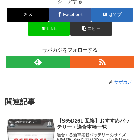
シェアする
X
Facebook
はてブ
LINE
コピー
サボカジをフォローする
サボカジ
関連記事
【S65D26L 互換】おすすめバッ
サイズ別おすすめバッテリー
テリー・適合車種一覧
適合する新車搭載バッテリーのサイズ
S65D26LS65D23Lは室内にバッテリーを