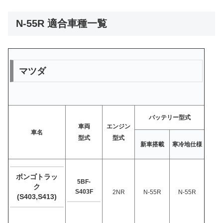
N-55R 適合車種一覧
マツダ
バッテリー型式
車両
エンジン
車名
型式
型式
新車搭載
寒冷地仕様
ボンゴトラッ
5BF-
ク
S403F
2NR
N-55R
N-55R
(S403,S413)