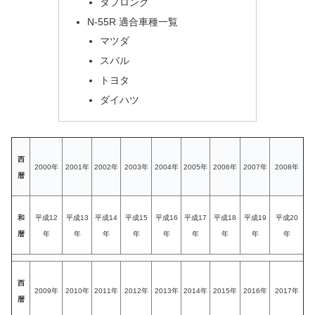
タフロング
N-55R 適合車種一覧
マツダ
スバル
トヨタ
ダイハツ
西
2000年
2001年
2002年
2003年
2004年
2005年
2006年
2007年
2008年
暦
和
平成12
平成13
平成14
平成15
平成16
平成17
平成18
平成19
平成20
暦
年
年
年
年
年
年
年
年
年
西
2009年
2010年
2011年
2012年
2013年
2014年
2015年
2016年
2017年
暦