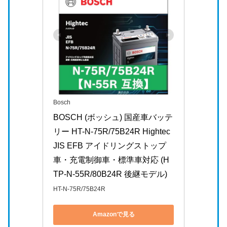
Bosch
BOSCH (ボッシュ) 国産車バッテ
リー HT-N-75R/75B24R Hightec 
JIS EFB アイドリングストップ
車・充電制御車・標準車対応 (H
TP-N-55R/80B24R 後継モデル)
HT-N-75R/75B24R
Amazonで見る