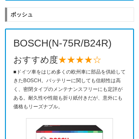
ボッシュ
BOSCH(N-75R/B24R)
おすすめ度
★★★★☆
■ドイツ車をはじめ多くの欧州車に部品を供給して
きたBOSCH。バッテリーに関しても信頼性は高
く、密閉タイプのメンテナンスフリーにも定評が
ある。耐久性や性能も折り紙付きだが、意外にも
価格もリーズナブル。