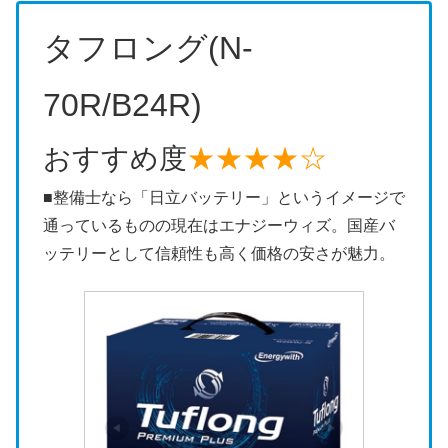
タフロング(N-
70R/B24R)
おすすめ度
★★★★☆
■整備士なら「日立バッテリー」というイメージで
通っているものの現在はエナジーウィズ。国産バ
ッテリーとして信頼性も高く価格の安さが魅力。