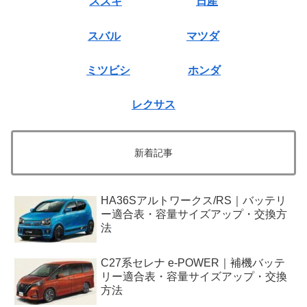
スズキ
日産
スバル
マツダ
ミツビシ
ホンダ
レクサス
新着記事
HA36Sアルトワークス/RS｜バッテリ
ー適合表・容量サイズアップ・交換方
法
C27系セレナ e-POWER｜補機バッテ
リー適合表・容量サイズアップ・交換
方法