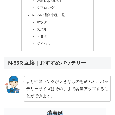
VARTA(バルタ)
タフロング
N-55R 適合車種一覧
マツダ
スバル
トヨタ
ダイハツ
N-55R 互換｜おすすめバッテリー
より性能ランクが大きなものを選ぶと、バッ
テリーサイズはそのままで容量アップするこ
とができます。
装着例