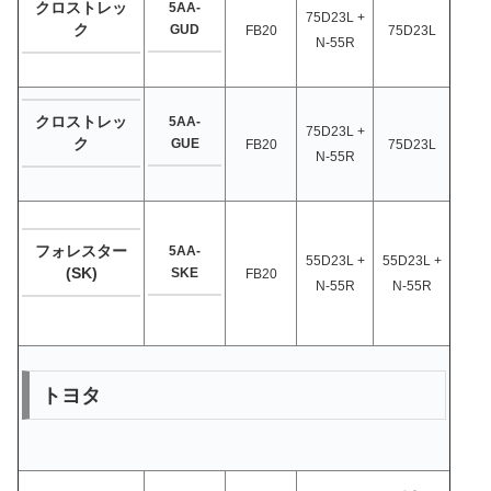
クロストレッ
5AA-
75D23L +
ク
GUD
FB20
75D23L
N-55R
クロストレッ
5AA-
75D23L +
ク
GUE
FB20
75D23L
N-55R
フォレスター
5AA-
55D23L +
55D23L +
(SK)
SKE
FB20
N-55R
N-55R
トヨタ