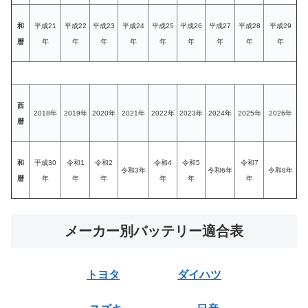
和
平成21
平成22
平成23
平成24
平成25
平成26
平成27
平成28
平成29
暦
年
年
年
年
年
年
年
年
年
西
2018年
2019年
2020年
2021年
2022年
2023年
2024年
2025年
2026年
暦
和
平成30
令和1
令和2
令和4
令和5
令和7
令和3年
令和6年
令和8年
暦
年
年
年
年
年
年
メーカー別バッテリー適合表
トヨタ
ダイハツ