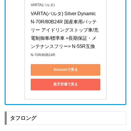
VARTA(バルタ)
VARTA(バルタ) Silver Dynamic 
N-70R/80B24R 国産車用バッテ
リー アイドリングストップ車/充
電制御車/標準車 <長期保証・メ
ンテナンスフリー> N-55R互換
N-70R/80B24R
Amazonで見る
楽天市場で見る
タフロング