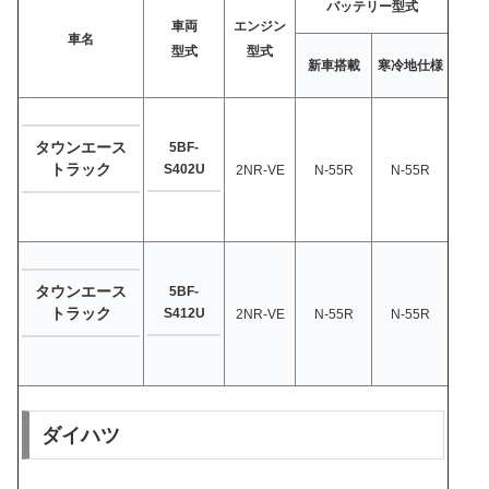
バッテリー型式
車両
エンジン
車名
型式
型式
新車搭載
寒冷地仕様
タウンエース
5BF-
トラック
S402U
2NR-VE
N-55R
N-55R
タウンエース
5BF-
トラック
S412U
2NR-VE
N-55R
N-55R
ダイハツ