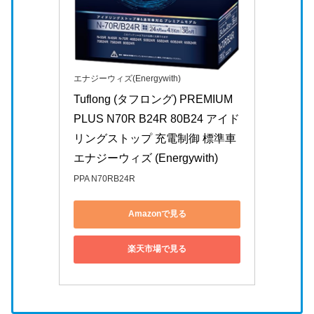
エナジーウィズ(Energywith)
Tuflong (タフロング) PREMIUM 
PLUS N70R B24R 80B24 アイド
リングストップ 充電制御 標準車 
エナジーウィズ (Energywith)
PPA N70RB24R
Amazonで見る
楽天市場で見る