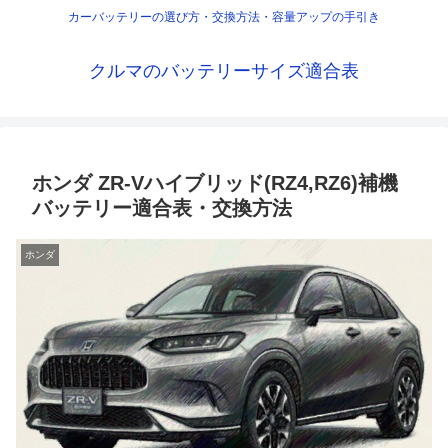
カーバッテリーの選び方・交換方法・容量アップの手引き
クルマのバッテリーサイズ適合表
ホンダ ZR-Vハイブリッド(RZ4,RZ6)補機
バッテリー適合表・交換方法
ホンダ