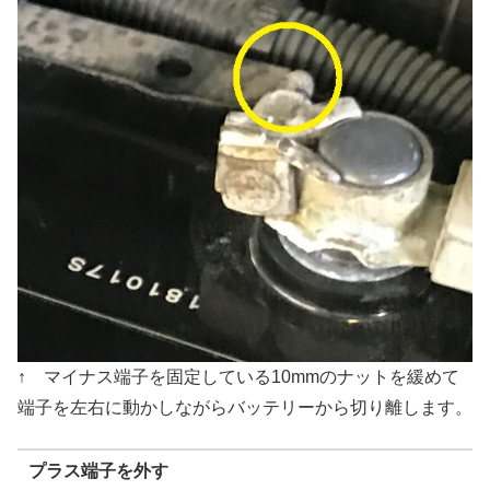
↑ マイナス端子を固定している10mmのナットを緩めて
端子を左右に動かしながらバッテリーから切り離します。
プラス端子を外す