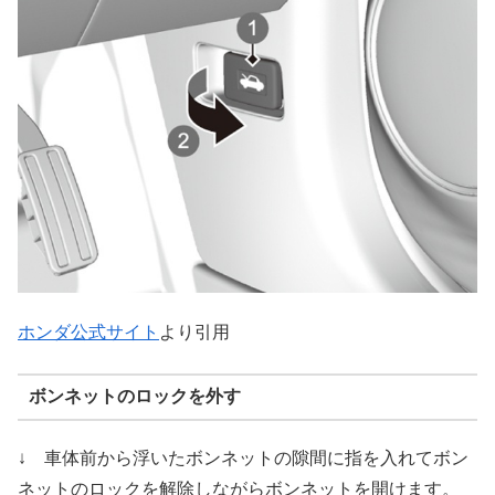
ホンダ公式サイト
より引用
ボンネットのロックを外す
↓ 車体前から浮いたボンネットの隙間に指を入れてボン
ネットのロックを解除しながらボンネットを開けます。