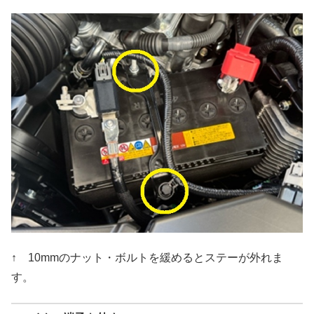
↑ 10mmのナット・ボルトを緩めるとステーが外れま
す。