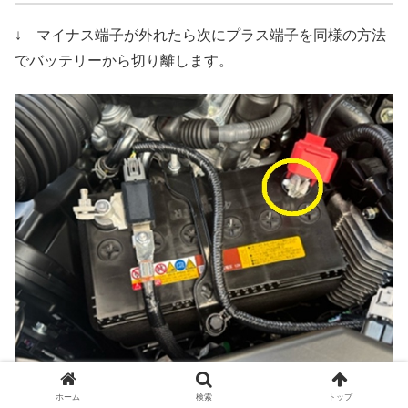
↓ マイナス端子が外れたら次にプラス端子を同様の方法
でバッテリーから切り離します。
ホーム
検索
トップ