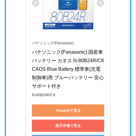
パナソニック(Panasonic)
パナソニック(Panasonic) 国産車
バッテリー カオス N-80B24R/C8 
CAOS Blue Battery 標準車(充電
制御車)用 ブルーバッテリー 安心
サポート付き
N-80B24R/C8
Amazonで見る
楽天市場で見る