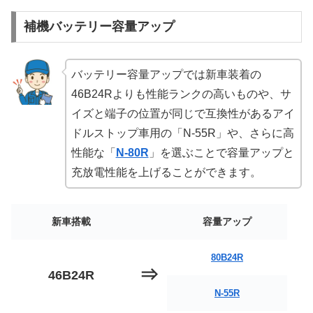
補機バッテリー容量アップ
バッテリー容量アップでは新車装着の
46B24Rよりも性能ランクの高いものや、サ
イズと端子の位置が同じで互換性があるアイ
ドルストップ車用の「N-55R」や、さらに高
性能な「
N-80R
」を選ぶことで容量アップと
充放電性能を上げることができます。
新車搭載
容量アップ
80B24R
⇒
46B24R
N-55R