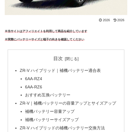
2026
2026
※当サイトはアフィリエイトを利用して商品を紹介しています
※実際にバッテリーサイズと端子の向きを確認してください
目次
ZR-V ハイブリッド｜補機バッテリー適合表
6AA-RZ4
6AA-RZ6
おすすめ互換バッテリー
ZR-V｜補機バッテリーの容量アップとサイズアップ
補機バッテリー容量アップ
補機バッテリーサイズアップ
ZR-V ハイブリッドの補機バッテリー交換方法