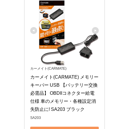
カーメイト(CARMATE)
カーメイト(CARMATE) メモリー
キーパー USB 【バッテリー交換
必需品】 OBDIIコネクター給電
仕様 車のメモリー・各種設定消
失防止に! SA203 ブラック
SA203