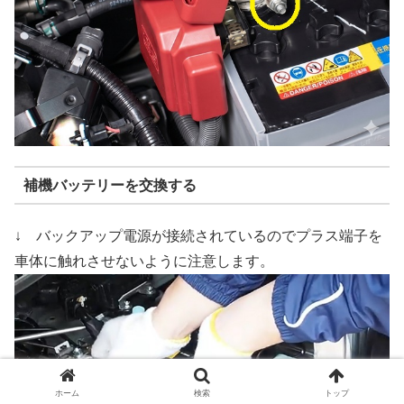
補機バッテリーを交換する
↓ バックアップ電源が接続されているのでプラス端子を
車体に触れさせないように注意します。
ホーム
検索
トップ