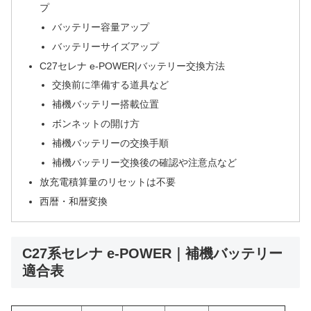
プ
バッテリー容量アップ
バッテリーサイズアップ
C27セレナ e-POWER|バッテリー交換方法
交換前に準備する道具など
補機バッテリー搭載位置
ボンネットの開け方
補機バッテリーの交換手順
補機バッテリー交換後の確認や注意点など
放充電積算量のリセットは不要
西暦・和暦変換
C27系セレナ e-POWER｜補機バッテリー
適合表