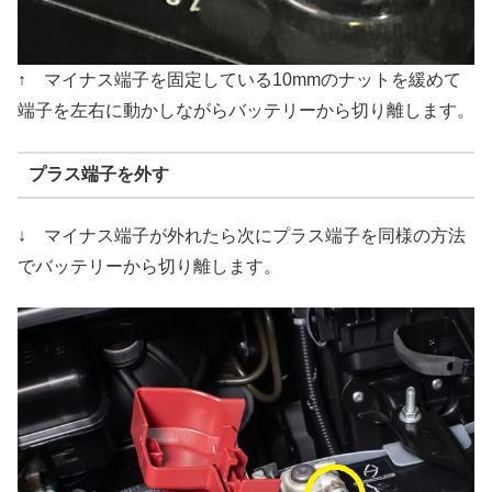
↑ マイナス端子を固定している10mmのナットを緩めて
端子を左右に動かしながらバッテリーから切り離します。
プラス端子を外す
↓ マイナス端子が外れたら次にプラス端子を同様の方法
でバッテリーから切り離します。