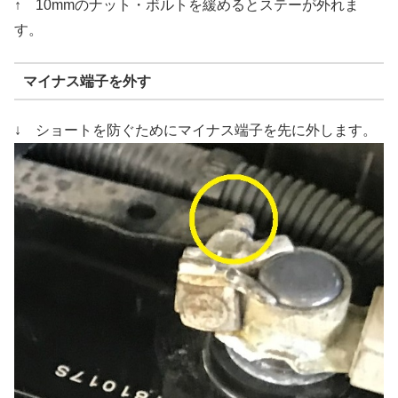
↑ 10mmのナット・ボルトを緩めるとステーが外れま
す。
マイナス端子を外す
↓ ショートを防ぐためにマイナス端子を先に外します。