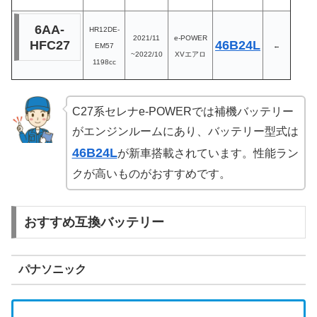
6AA-
HR12DE-
2021/11
e-POWER
HFC27
46B24L
EM57
←
~2022/10
XVエアロ
1198cc
C27系セレナe-POWERでは補機バッテリー
がエンジンルームにあり、バッテリー型式は
46B24L
が新車搭載されています。性能ラン
クが高いものがおすすめです。
おすすめ互換バッテリー
パナソニック