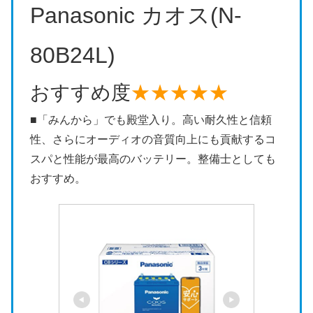
Panasonic カオス(N-
80B24L)
おすすめ度
★★★★★
■「みんから」でも殿堂入り。高い耐久性と信頼
性、さらにオーディオの音質向上にも貢献するコ
スパと性能が最高のバッテリー。整備士としても
おすすめ。