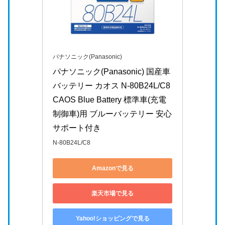
パナソニック(Panasonic)
パナソニック(Panasonic) 国産車
バッテリー カオス N-80B24L/C8 
CAOS Blue Battery 標準車(充電
制御車)用 ブルーバッテリー 安心
サポート付き
N-80B24L/C8
Amazonで見る
楽天市場で見る
Yahoo!ショッピングで見る