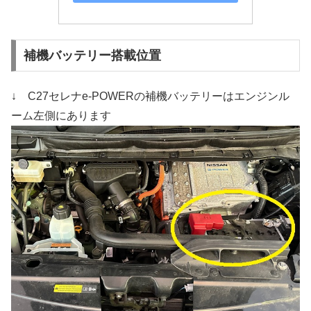
補機バッテリー搭載位置
↓ C27セレナe-POWERの補機バッテリーはエンジンル
ーム左側にあります