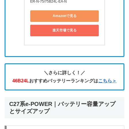
ER-N-75/75B24L-EA-N
Amazonで見る
楽天市場で見る
＼さらに詳しく！／
46B24L
おすすめバッテリーランキングは
こちら＞
C27系e-POWER｜バッテリー容量アップ
とサイズアップ