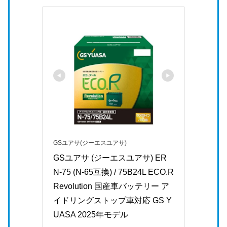
GSユアサ(ジーエスユアサ)
GSユアサ (ジーエスユアサ) ER 
N-75 (N-65互換) / 75B24L ECO.R 
Revolution 国産車バッテリー ア
イドリングストップ車対応 GS Y
UASA 2025年モデル