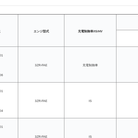
式
エンジ
型式
充電制御車/IS/HV
01
3ZR-FAE
充電制御車
06
01
3ZR-FAE
IS
04
01
3ZR-FAE
IS