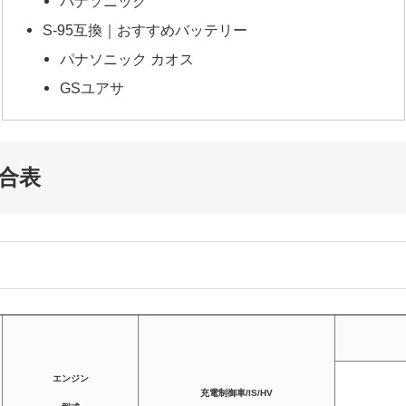
パナソニック
S-95互換｜おすすめバッテリー
パナソニック カオス
GSユアサ
合表
エンジン
充電制御車/IS/HV