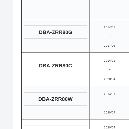
2014/01
DBA-ZRR80G
~
2017/06
2014/01
DBA-ZRR80G
~
2020/04
2014/01
DBA-ZRR80W
~
2020/04
2020/04