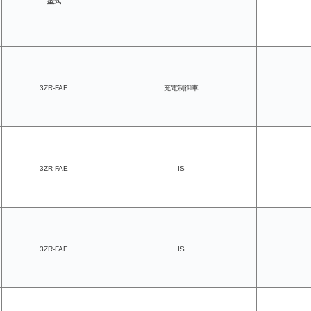
型式
3ZR-FAE
充電制御車
3ZR-FAE
IS
3ZR-FAE
IS