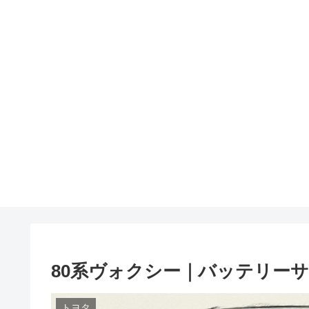
80系ヴォクシー｜バッテリー
トヨタ