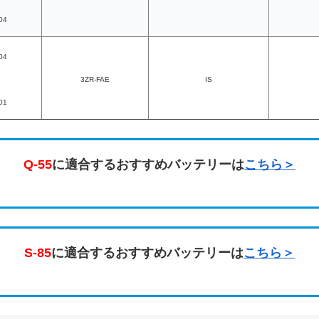
04
04
3ZR-FAE
IS
01
Q-55
に適合するおすすめバッテリーは
こちら＞
S-85
に適合するおすすめバッテリーは
こちら＞