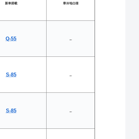
新車搭載
寒冷地仕様
Q-55
←
S-85
←
S-85
←