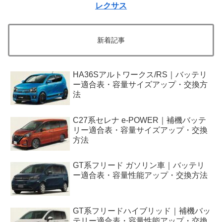
レクサス
新着記事
HA36Sアルトワークス/RS｜バッテリ
ー適合表・容量サイズアップ・交換方
法
C27系セレナ e-POWER｜補機バッテ
リー適合表・容量サイズアップ・交換
方法
GT系フリード ガソリン車｜バッテリ
ー適合表・容量性能アップ・交換方法
GT系フリードハイブリッド｜補機バッ
テリー適合表・容量性能アップ・交換