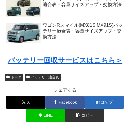
適合表・容量サイズアップ・交換方法
ワゴンRスマイル(MX81S,MX91S)バッ
テリー適合表・容量サイズアップ・交
換方法
バッテリー回収サービスはこちら＞
トヨタ
バッテリー適合表
シェアする
X
Facebook
はてブ
LINE
コピー