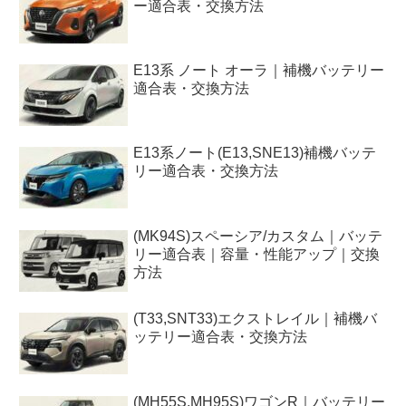
ー適合表・交換方法
E13系 ノート オーラ｜補機バッテリー
適合表・交換方法
E13系ノート(E13,SNE13)補機バッテ
リー適合表・交換方法
(MK94S)スペーシア/カスタム｜バッテ
リー適合表｜容量・性能アップ｜交換
方法
(T33,SNT33)エクストレイル｜補機バ
ッテリー適合表・交換方法
(MH55S,MH95S)ワゴンR｜バッテリー