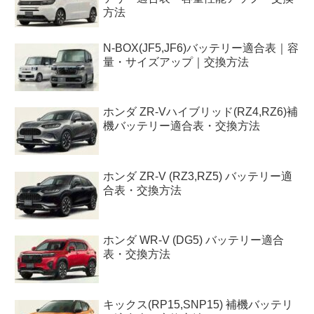
方法
N-BOX(JF5,JF6)バッテリー適合表｜容
量・サイズアップ｜交換方法
ホンダ ZR-Vハイブリッド(RZ4,RZ6)補
機バッテリー適合表・交換方法
ホンダ ZR-V (RZ3,RZ5) バッテリー適
合表・交換方法
ホンダ WR-V (DG5) バッテリー適合
表・交換方法
キックス(RP15,SNP15) 補機バッテリ