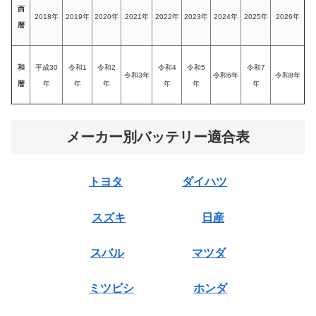
西
2018年
2019年
2020年
2021年
2022年
2023年
2024年
2025年
2026年
暦
和
平成30
令和1
令和2
令和4
令和5
令和7
令和3年
令和6年
令和8年
暦
年
年
年
年
年
年
メーカー別バッテリー適合表
トヨタ
ダイハツ
スズキ
日産
スバル
マツダ
ミツビシ
ホンダ