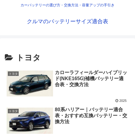
カーバッテリーの選び方・交換方法・容量アップの手引き
クルマのバッテリーサイズ適合表
トヨタ
カローラフィールダーハイブリッ
トヨタ
ド(NKE165G)補機バッテリー適
合表・交換方法
2025
80系ハリアー｜バッテリー適合
トヨタ
表・おすすめ互換バッテリー・交
換方法