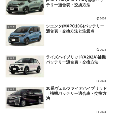
テリー適合表・交換方法
2024
シエンタ(MXPC10G)バッテリー
トヨタ
適合表・交換方法と注意点
2024
ライズハイブリッド(A202A)補機
トヨタ
バッテリー適合表・交換方法
2024
30系ヴェルファイアハイブリッド
トヨタ
｜補機バッテリー適合表・交換方
法
2024