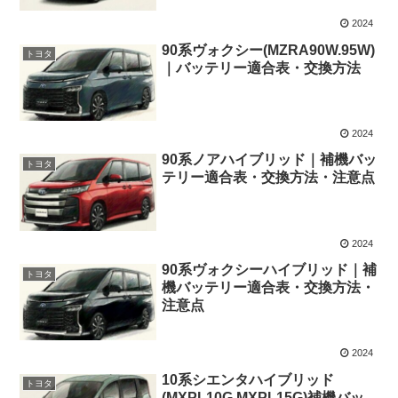
2024
90系ヴォクシー(MZRA90W.95W)
トヨタ
｜バッテリー適合表・交換方法
2024
90系ノアハイブリッド｜補機バッ
トヨタ
テリー適合表・交換方法・注意点
2024
90系ヴォクシーハイブリッド｜補
トヨタ
機バッテリー適合表・交換方法・
注意点
2024
10系シエンタハイブリッド
トヨタ
(MXPL10G,MXPL15G)補機バッ