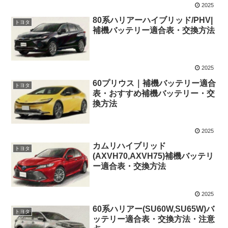
2025
80系ハリアーハイブリッド/PHV|
トヨタ
補機バッテリー適合表・交換方法
2025
60プリウス｜補機バッテリー適合
トヨタ
表・おすすめ補機バッテリー・交
換方法
2025
カムリハイブリッド
トヨタ
(AXVH70,AXVH75)補機バッテリ
ー適合表・交換方法
2025
60系ハリアー(SU60W,SU65W)バ
トヨタ
ッテリー適合表・交換方法・注意