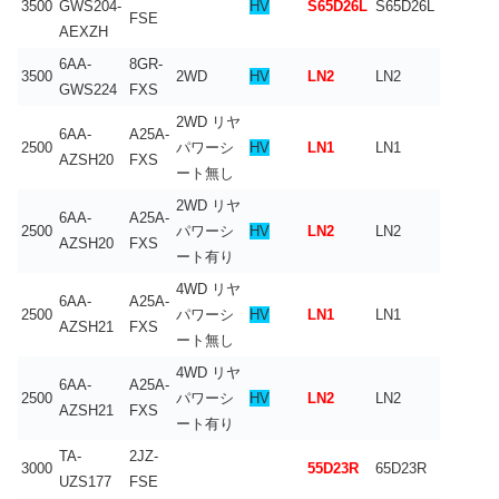
3500
GWS204-
HV
S65D26L
S65D26L
FSE
AEXZH
6AA-
8GR-
3500
2WD
HV
LN2
LN2
GWS224
FXS
2WD リヤ
6AA-
A25A-
2500
パワーシ
HV
LN1
LN1
AZSH20
FXS
ート無し
2WD リヤ
6AA-
A25A-
2500
パワーシ
HV
LN2
LN2
AZSH20
FXS
ート有り
4WD リヤ
6AA-
A25A-
2500
パワーシ
HV
LN1
LN1
AZSH21
FXS
ート無し
4WD リヤ
6AA-
A25A-
2500
パワーシ
HV
LN2
LN2
AZSH21
FXS
ート有り
TA-
2JZ-
3000
55D23R
65D23R
UZS177
FSE