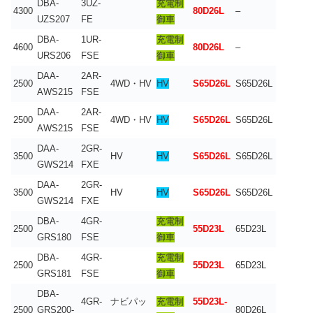
DBA-
3UZ-
充電制
4300
80D26L
–
UZS207
FE
御車
DBA-
1UR-
充電制
4600
80D26L
–
URS206
FSE
御車
DAA-
2AR-
2500
4WD・HV
HV
S65D26L
S65D26L
AWS215
FSE
DAA-
2AR-
2500
4WD・HV
HV
S65D26L
S65D26L
AWS215
FSE
DAA-
2GR-
3500
HV
HV
S65D26L
S65D26L
GWS214
FXE
DAA-
2GR-
3500
HV
HV
S65D26L
S65D26L
GWS214
FXE
DBA-
4GR-
充電制
2500
55D23L
65D23L
GRS180
FSE
御車
DBA-
4GR-
充電制
2500
55D23L
65D23L
GRS181
FSE
御車
DBA-
4GR-
ナビパッ
充電制
55D23L-
2500
GRS200-
80D26L