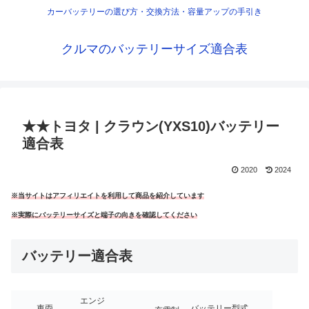
カーバッテリーの選び方・交換方法・容量アップの手引き
クルマのバッテリーサイズ適合表
★★トヨタ | クラウン(YXS10)バッテリー
適合表
2020
2024
※当サイトはアフィリエイトを利用して商品を紹介しています
※実際にバッテリーサイズと端子の向きを確認してください
バッテリー適合表
エンジ
車両
バッテリー型式