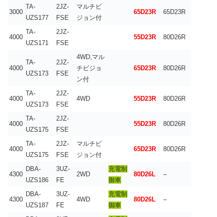
TA-
2JZ-
マルチビ
3000
65D23R
65D23R
UZS177
FSE
ジョン付
TA-
2JZ-
4000
55D23R
80D26R
UZS171
FSE
4WD,マル
TA-
2JZ-
4000
チビジョ
65D23R
80D26R
UZS173
FSE
ン付
TA-
2JZ-
4000
4WD
55D23R
80D26R
UZS173
FSE
TA-
2JZ-
4000
55D23R
80D26R
UZS175
FSE
TA-
2JZ-
マルチビ
4000
65D23R
80D26R
UZS175
FSE
ジョン付
DBA-
3UZ-
充電制
4300
2WD
80D26L
–
UZS186
FE
御車
DBA-
3UZ-
充電制
4300
4WD
80D26L
–
UZS187
FE
御車