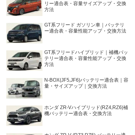
リー適合表・容量サイズアップ・交換
方法
GT系フリード ガソリン車｜バッテリ
ー適合表・容量性能アップ・交換方法
GT系フリードハイブリッド｜補機バッ
テリー適合表・容量性能アップ・交換
方法
N-BOX(JF5,JF6)バッテリー適合表｜容
量・サイズアップ｜交換方法
ホンダ ZR-Vハイブリッド(RZ4,RZ6)補
機バッテリー適合表・交換方法