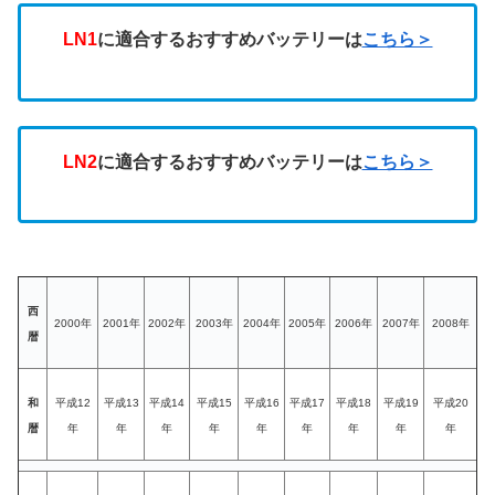
LN1
に適合するおすすめバッテリーは
こちら＞
LN2
に適合するおすすめバッテリーは
こちら＞
西
2000年
2001年
2002年
2003年
2004年
2005年
2006年
2007年
2008年
暦
和
平成12
平成13
平成14
平成15
平成16
平成17
平成18
平成19
平成20
暦
年
年
年
年
年
年
年
年
年