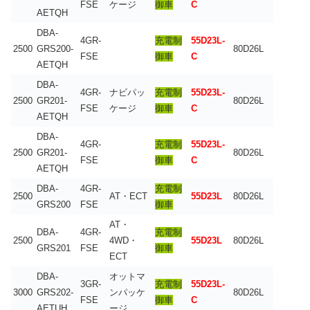
FSE
ケージ
御車
C
AETQH
DBA-
4GR-
充電制
55D23L-
2500
GRS200-
80D26L
FSE
御車
C
AETQH
DBA-
4GR-
ナビパッ
充電制
55D23L-
2500
GR201-
80D26L
FSE
ケージ
御車
C
AETQH
DBA-
4GR-
充電制
55D23L-
2500
GR201-
80D26L
FSE
御車
C
AETQH
DBA-
4GR-
充電制
2500
AT・ECT
55D23L
80D26L
GRS200
FSE
御車
AT・
DBA-
4GR-
充電制
2500
4WD・
55D23L
80D26L
GRS201
FSE
御車
ECT
DBA-
オットマ
3GR-
充電制
55D23L-
3000
GRS202-
ンパッケ
80D26L
FSE
御車
C
AETUH
ージ