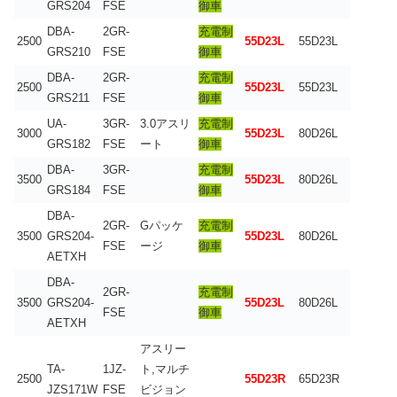
GRS204
FSE
御車
DBA-
2GR-
充電制
2500
55D23L
55D23L
GRS210
FSE
御車
DBA-
2GR-
充電制
2500
55D23L
55D23L
GRS211
FSE
御車
UA-
3GR-
3.0アスリ
充電制
3000
55D23L
80D26L
GRS182
FSE
ート
御車
DBA-
3GR-
充電制
3500
55D23L
80D26L
GRS184
FSE
御車
DBA-
2GR-
Gパッケ
充電制
3500
GRS204-
55D23L
80D26L
FSE
ージ
御車
AETXH
DBA-
2GR-
充電制
3500
GRS204-
55D23L
80D26L
FSE
御車
AETXH
アスリー
TA-
1JZ-
ト,マルチ
2500
55D23R
65D23R
JZS171W
FSE
ビジョン