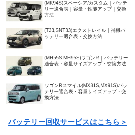
(MK94S)スペーシア/カスタム｜バッテ
リー適合表｜容量・性能アップ｜交換
方法
(T33,SNT33)エクストレイル｜補機バ
ッテリー適合表・交換方法
(MH55S,MH95S)ワゴンR｜バッテリー
適合表・容量サイズアップ・交換方法
ワゴンRスマイル(MX81S,MX91S)バッ
テリー適合表・容量サイズアップ・交
換方法
バッテリー回収サービスはこちら＞