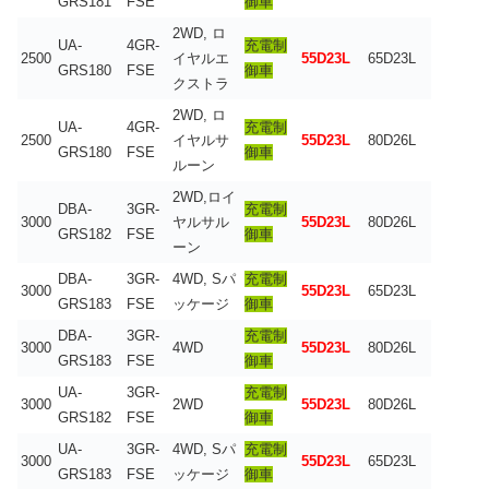
GRS181
FSE
御車
2WD, ロ
UA-
4GR-
充電制
2500
イヤルエ
55D23L
65D23L
GRS180
FSE
御車
クストラ
2WD, ロ
UA-
4GR-
充電制
2500
イヤルサ
55D23L
80D26L
GRS180
FSE
御車
ルーン
2WD,ロイ
DBA-
3GR-
充電制
3000
ヤルサル
55D23L
80D26L
GRS182
FSE
御車
ーン
DBA-
3GR-
4WD, Sパ
充電制
3000
55D23L
65D23L
GRS183
FSE
ッケージ
御車
DBA-
3GR-
充電制
3000
4WD
55D23L
80D26L
GRS183
FSE
御車
UA-
3GR-
充電制
3000
2WD
55D23L
80D26L
GRS182
FSE
御車
UA-
3GR-
4WD, Sパ
充電制
3000
55D23L
65D23L
GRS183
FSE
ッケージ
御車