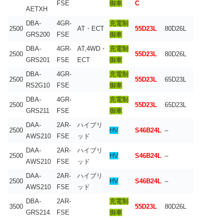
FSE
御車
C
AETXH
DBA-
4GR-
充電制
2500
AT・ECT
55D23L
80D26L
GRS200
FSE
御車
DBA-
4GR-
AT,4WD・
充電制
2500
55D23L
80D26L
GRS201
FSE
ECT
御車
DBA-
4GR-
充電制
2500
55D23L
65D23L
RS2G10
FSE
御車
DBA-
4GR-
充電制
2500
55D23L
65D23L
GRS211
FSE
御車
DAA-
2AR-
ハイブリ
2500
HV
S46B24L
–
AWS210
FSE
ッド
DAA-
2AR-
ハイブリ
2500
HV
S46B24L
–
AWS210
FSE
ッド
DAA-
2AR-
ハイブリ
2500
HV
S46B24L
–
AWS210
FSE
ッド
DBA-
2AR-
充電制
3500
55D23L
80D26L
GRS214
FSE
御車