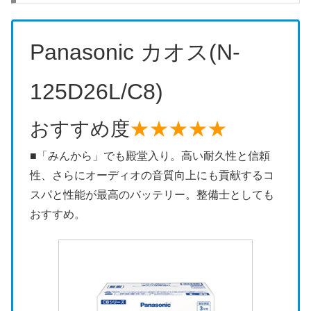
Panasonic カオス(N-
125D26L/C8)
おすすめ度
★★★★★
■「みんから」でも殿堂入り。高い耐久性と信頼
性、さらにオーディオの音質向上にも貢献するコ
スパと性能が最高のバッテリー。整備士としても
おすすめ。