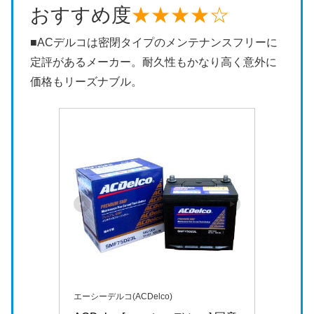
おすすめ度
★★★★☆
■ACデルコは密閉タイプのメンテナンスフリーに
定評があるメーカー。耐久性もかなり高く意外に
価格もリーズナブル。
エーシーデルコ(ACDelco)