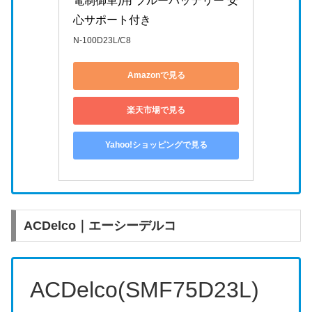
電制御車)用 ブルーバッテリー 安
心サポート付き
N-100D23L/C8
Amazonで見る
楽天市場で見る
Yahoo!ショッピングで見る
ACDelco｜エーシーデルコ
ACDelco(SMF75D23L)