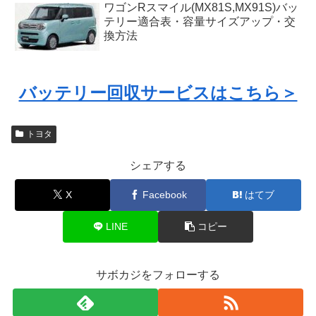
ワゴンRスマイル(MX81S,MX91S)バッ
テリー適合表・容量サイズアップ・交
換方法
バッテリー回収サービスはこちら＞
トヨタ
シェアする
X
Facebook
はてブ
LINE
コピー
サボカジをフォローする