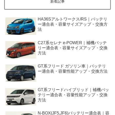
新着記事
HA36Sアルトワークス/RS｜バッテリ
ー適合表・容量サイズアップ・交換方
法
C27系セレナ e-POWER｜補機バッテ
リー適合表・容量サイズアップ・交換
方法
GT系フリード ガソリン車｜バッテリ
ー適合表・容量性能アップ・交換方法
GT系フリードハイブリッド｜補機バッ
テリー適合表・容量性能アップ・交換
方法
N-BOX(JF5,JF6)バッテリー適合表｜容