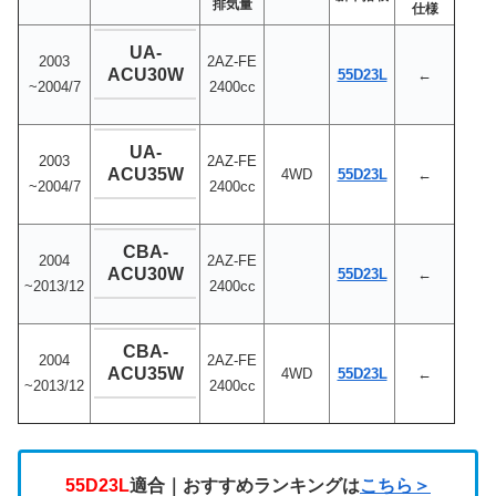
排気量
仕様
UA-
2003
2AZ-FE
ACU30W
55D23L
←
~2004/7
2400cc
UA-
2003
2AZ-FE
ACU35W
4WD
55D23L
←
~2004/7
2400cc
CBA-
2004
2AZ-FE
ACU30W
55D23L
←
~2013/12
2400cc
CBA-
2004
2AZ-FE
ACU35W
4WD
55D23L
←
~2013/12
2400cc
55D23L
適合｜おすすめランキングは
こちら＞