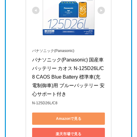
パナソニック(Panasonic)
パナソニック(Panasonic) 国産車
バッテリー カオス N-125D26L/C
8 CAOS Blue Battery 標準車(充
電制御車)用 ブルーバッテリー 安
心サポート付き
N-125D26L/C8
Amazonで見る
楽天市場で見る