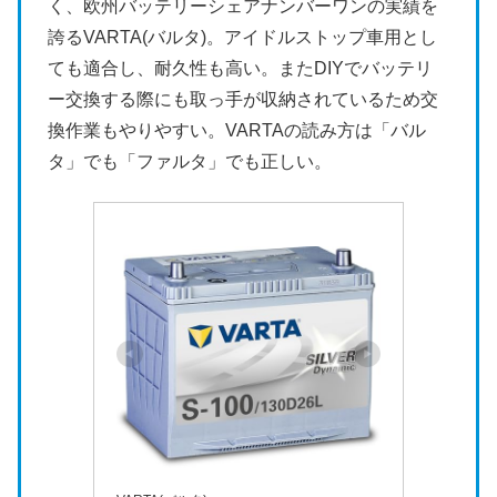
く、欧州バッテリーシェアナンバーワンの実績を
誇るVARTA(バルタ)。アイドルストップ車用とし
ても適合し、耐久性も高い。またDIYでバッテリ
ー交換する際にも取っ手が収納されているため交
換作業もやりやすい。VARTAの読み方は「バル
タ」でも「ファルタ」でも正しい。