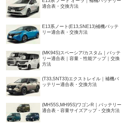
E13系 ノート オーラ｜補機バッテリー
適合表・交換方法
E13系ノート(E13,SNE13)補機バッテ
リー適合表・交換方法
(MK94S)スペーシア/カスタム｜バッテ
リー適合表｜容量・性能アップ｜交換
方法
(T33,SNT33)エクストレイル｜補機バ
ッテリー適合表・交換方法
(MH55S,MH95S)ワゴンR｜バッテリー
適合表・容量サイズアップ・交換方法