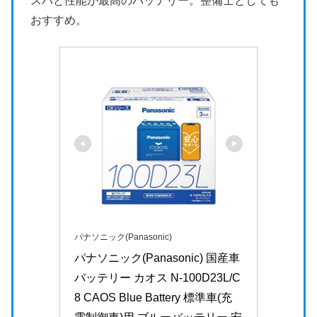
スパと性能が最高のバッテリー。整備士としても
おすすめ。
パナソニック(Panasonic)
パナソニック(Panasonic) 国産車
バッテリー カオス N-100D23L/C
8 CAOS Blue Battery 標準車(充