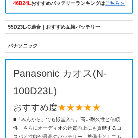
46B24L
おすすめバッテリーランキングは
こちら＞
55D23L-C適合｜おすすめ互換バッテリー
パナソニック
Panasonic カオス(N-
100D23L)
おすすめ度
★★★★★
■「みんから」でも殿堂入り。高い耐久性と信頼
性、さらにオーディオの音質向上にも貢献するコ
スパと性能が最高のバッテリー。整備士としても