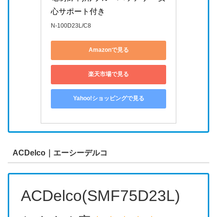
心サポート付き
N-100D23L/C8
Amazonで見る
楽天市場で見る
Yahoo!ショッピングで見る
ACDelco｜エーシーデルコ
ACDelco(SMF75D23L)