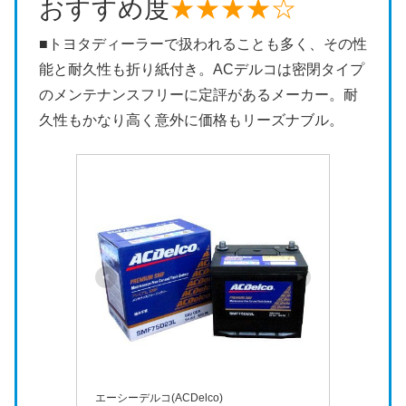
おすすめ度
★★★★☆
■トヨタディーラーで扱われることも多く、その性
能と耐久性も折り紙付き。ACデルコは密閉タイプ
のメンテナンスフリーに定評があるメーカー。耐
久性もかなり高く意外に価格もリーズナブル。
エーシーデルコ(ACDelco)