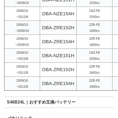
~2009/10
1500cc
2006/10
1NZ-FE
DBA-NZE154H
~2012/8
1500cc
2006/10
2ZR-FE
DBA-ZRE152H
~2009/10
1800cc
2006/10
2ZR-FE
DBA-ZRE154H
~2009/10
1800cc
2009/10
1NZ-FE
DBA-NZE151H
~2012/8
1500cc
2009/10
2ZR-FE
DBA-ZRE152H
~2012/8
1800cc
2009/10
2ZR-FE
DBA-ZRE154H
~2012/8
1800cc
S46B24L｜おすすめ互換バッテリー