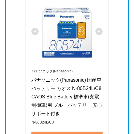
パナソニック(Panasonic)
パナソニック(Panasonic) 国産車
バッテリー カオス N-80B24L/C8 
CAOS Blue Battery 標準車(充電
制御車)用 ブルーバッテリー 安心
サポート付き
N-80B24L/C8