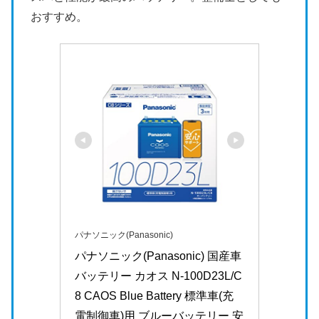
おすすめ。
パナソニック(Panasonic)
パナソニック(Panasonic) 国産車
バッテリー カオス N-100D23L/C
8 CAOS Blue Battery 標準車(充
電制御車)用 ブルーバッテリー 安