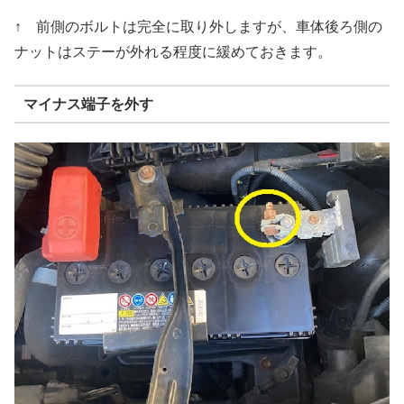
↑ 前側のボルトは完全に取り外しますが、車体後ろ側の
ナットはステーが外れる程度に緩めておきます。
マイナス端子を外す