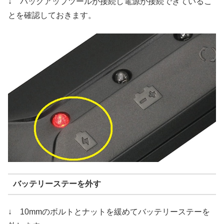
↓ バックアップツールが接続し電源が接続できているこ
とを確認しておきます。
バッテリーステーを外す
↓ 10mmのボルトとナットを緩めてバッテリーステーを