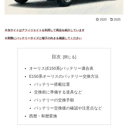
2020
2025
※当サイトはアフィリエイトを利用して商品を紹介しています
※実際にバッテリーサイズと端子の向きを確認してください
目次
オーリス(E150系)バッテリー適合表
E150系オーリスのバッテリー交換方法
バッテリー搭載位置
交換前に準備する道具など
バッテリーの交換手順
バッテリー交換後の確認や注意点など
西暦・和暦変換