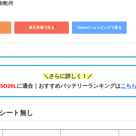
補機)用
楽天市場で見る
Yahoo!ショッピングで見る
＼さらに詳しく！／
65D26L
に適合｜おすすめバッテリーランキングは
こち
ワーシート無し