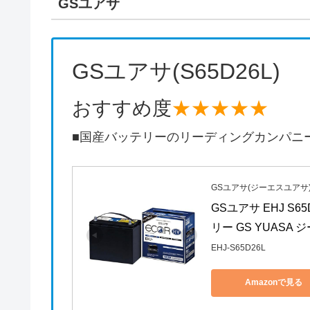
GSユアサ
GSユアサ(S65D26L)
おすすめ度
★★★★★
■国産バッテリーのリーディングカンパニ
GSユアサ(ジーエスユアサ
GSユアサ EHJ S
リー GS YUASA
EHJ-S65D26L
Amazonで見る