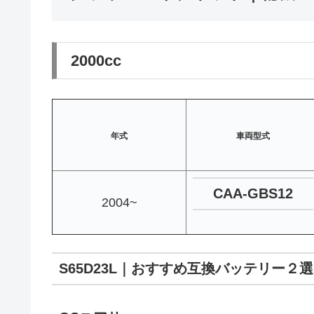
2000cc
年式
車両型式
CAA-GBS12
2004~
S65D23L｜おすすめ互換バッテリー２選