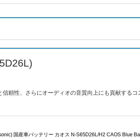
5D26L)
と信頼性、さらにオーディオの音質向上にも貢献するコ
nic) 国産車バッテリー カオス N-S65D26L/H2 CAOS Blue Bat