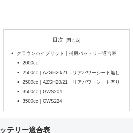
目次
クラウンハイブリッド｜補機バッテリー適合表
2000cc
2500cc｜AZSH20/21｜リアパワーシート無し
2500cc｜AZSH20/21｜リアパワーシート有り
3500cc｜GWS204
3500cc｜GWS224
ッテリー適合表