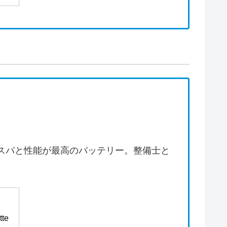
スパと性能が最高のバッテリー。整備士と
te