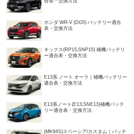
合表・交換方法
ホンダ WR-V (DG5) バッテリー適合
表・交換方法
キックス(RP15,SNP15) 補機バッテリ
ー適合表・交換方法
E13系 ノート オーラ｜補機バッテリー
適合表・交換方法
E13系ノート(E13,SNE13)補機バッテ
リー適合表・交換方法
(MK94S)スペーシア/カスタム｜バッテ