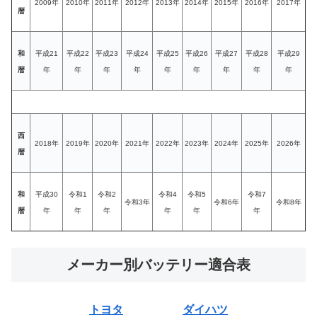
2009年
2010年
2011年
2012年
2013年
2014年
2015年
2016年
2017年
暦
和
平成21
平成22
平成23
平成24
平成25
平成26
平成27
平成28
平成29
暦
年
年
年
年
年
年
年
年
年
西
2018年
2019年
2020年
2021年
2022年
2023年
2024年
2025年
2026年
暦
和
平成30
令和1
令和2
令和4
令和5
令和7
令和3年
令和6年
令和8年
暦
年
年
年
年
年
年
メーカー別バッテリー適合表
トヨタ
ダイハツ