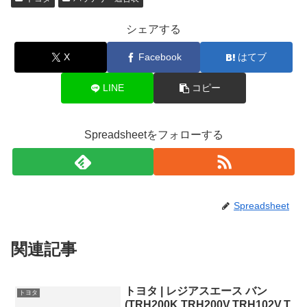
シェアする
X
Facebook
はてブ
LINE
コピー
Spreadsheetをフォローする
Spreadsheet
関連記事
トヨタ | レジアスエース バン
トヨタ
(TRH200K,TRH200V,TRH102V,T