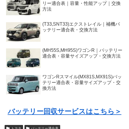
リー適合表｜容量・性能アップ｜交換
方法
(T33,SNT33)エクストレイル｜補機バ
ッテリー適合表・交換方法
(MH55S,MH95S)ワゴンR｜バッテリー
適合表・容量サイズアップ・交換方法
ワゴンRスマイル(MX81S,MX91S)バッ
テリー適合表・容量サイズアップ・交
換方法
バッテリー回収サービスはこちら＞
トヨタ
バッテリー適合表