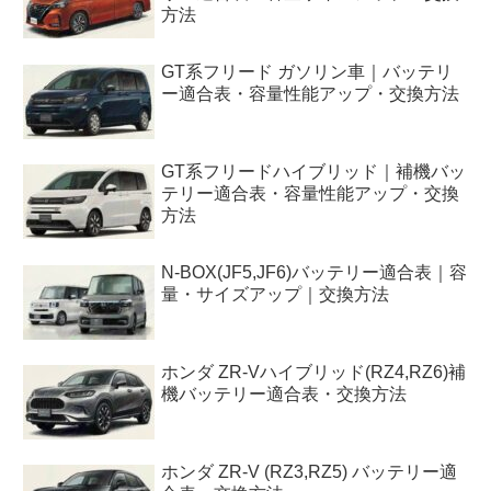
方法
GT系フリード ガソリン車｜バッテリ
ー適合表・容量性能アップ・交換方法
GT系フリードハイブリッド｜補機バッ
テリー適合表・容量性能アップ・交換
方法
N-BOX(JF5,JF6)バッテリー適合表｜容
量・サイズアップ｜交換方法
ホンダ ZR-Vハイブリッド(RZ4,RZ6)補
機バッテリー適合表・交換方法
ホンダ ZR-V (RZ3,RZ5) バッテリー適