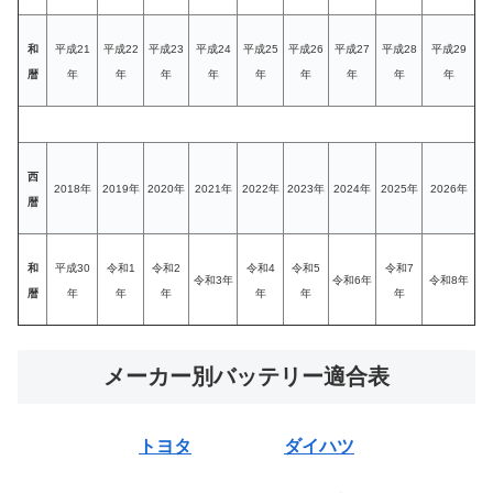
和
平成21
平成22
平成23
平成24
平成25
平成26
平成27
平成28
平成29
暦
年
年
年
年
年
年
年
年
年
西
2018年
2019年
2020年
2021年
2022年
2023年
2024年
2025年
2026年
暦
和
平成30
令和1
令和2
令和4
令和5
令和7
令和3年
令和6年
令和8年
暦
年
年
年
年
年
年
メーカー別バッテリー適合表
トヨタ
ダイハツ