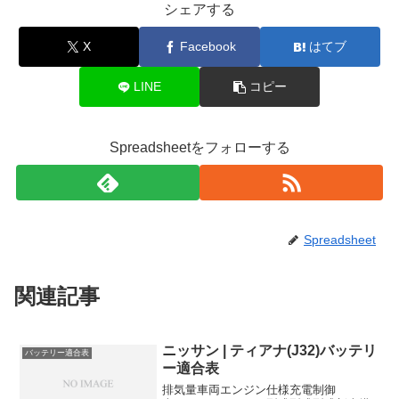
シェアする
X
Facebook
はてブ
LINE
コピー
Spreadsheetをフォローする
Spreadsheet
関連記事
ニッサン | ティアナ(J32)バッテリ
バッテリー適合表
ー適合表
排気量車両エンジン仕様充電制御