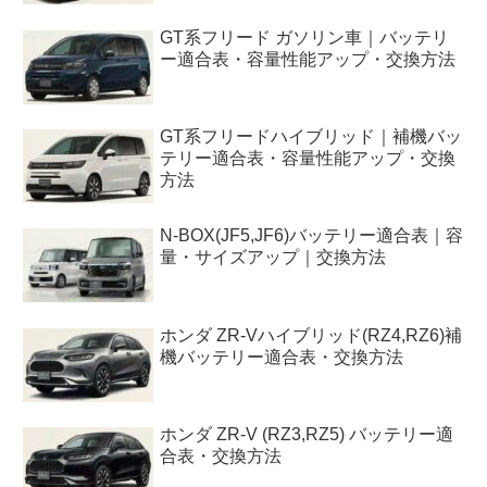
GT系フリード ガソリン車｜バッテリ
ー適合表・容量性能アップ・交換方法
GT系フリードハイブリッド｜補機バッ
テリー適合表・容量性能アップ・交換
方法
N-BOX(JF5,JF6)バッテリー適合表｜容
量・サイズアップ｜交換方法
ホンダ ZR-Vハイブリッド(RZ4,RZ6)補
機バッテリー適合表・交換方法
ホンダ ZR-V (RZ3,RZ5) バッテリー適
合表・交換方法