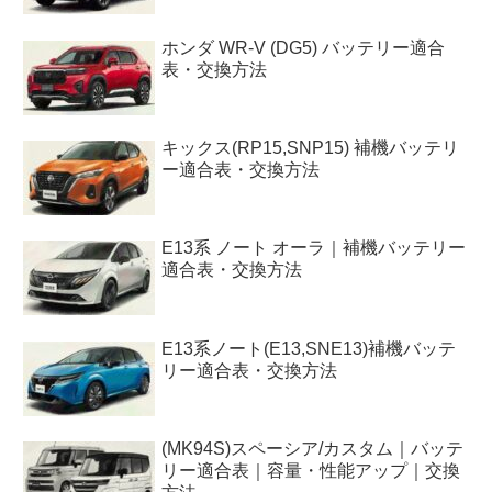
ホンダ WR-V (DG5) バッテリー適合
表・交換方法
キックス(RP15,SNP15) 補機バッテリ
ー適合表・交換方法
E13系 ノート オーラ｜補機バッテリー
適合表・交換方法
E13系ノート(E13,SNE13)補機バッテ
リー適合表・交換方法
(MK94S)スペーシア/カスタム｜バッテ
リー適合表｜容量・性能アップ｜交換