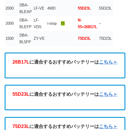
DBA-
2000
LF-VE
4WD
55D23L
55D23L
BLEAP
DBA-
LF-
N-
2000
i-stop
IS
–
BLEFP
VDS
55+26B17L
DBA-
1500
ZY-VE
75D23L
75D23L
BL5FP
26B17L
に適合するおすすめバッテリーは
こちら＞
55D23L
に適合するおすすめバッテリーは
こちら＞
75D23L
に適合するおすすめバッテリーは
こちら＞