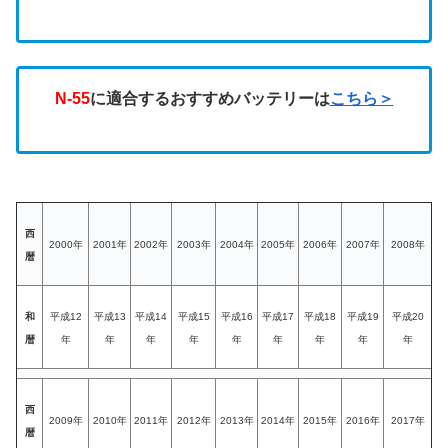
N-55
に適合するおすすめバッテリーは
こちら＞
西
2000年
2001年
2002年
2003年
2004年
2005年
2006年
2007年
2008年
暦
和
平成12
平成13
平成14
平成15
平成16
平成17
平成18
平成19
平成20
暦
年
年
年
年
年
年
年
年
年
西
2009年
2010年
2011年
2012年
2013年
2014年
2015年
2016年
2017年
暦