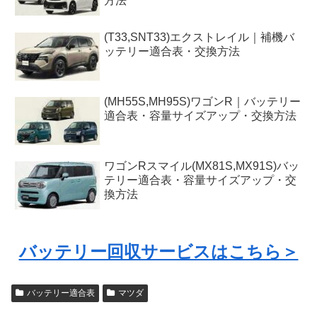
方法
(T33,SNT33)エクストレイル｜補機バ
ッテリー適合表・交換方法
(MH55S,MH95S)ワゴンR｜バッテリー
適合表・容量サイズアップ・交換方法
ワゴンRスマイル(MX81S,MX91S)バッ
テリー適合表・容量サイズアップ・交
換方法
バッテリー回収サービスはこちら＞
バッテリー適合表
マツダ