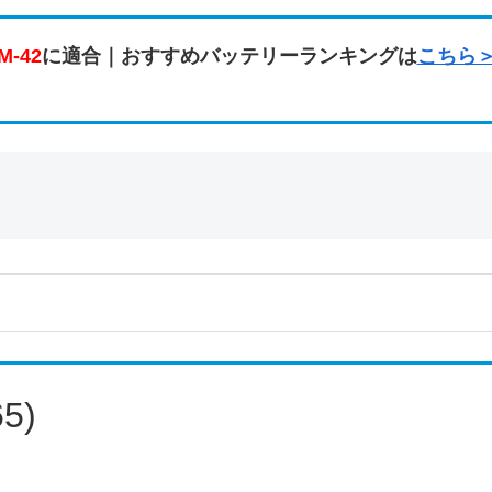
M-42
に適合｜おすすめバッテリーランキングは
こちら
5)