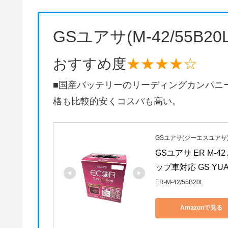
GSユアサ(M-42/55B20L
おすすめ度
★★★★☆
■国産バッテリーのリーディングカンパニ
格も比較的安くコスパも高い。
GSユアサ(ジーエスユアサ
GSユアサ ER M-42
ップ車対応 GS YU
ER-M-42/55B20L
Amazonで見る