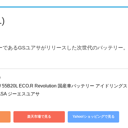
)
ーであるGSユアサがリリースした次世代のバッテリー
)
 / 55B20L ECO.R Revolution 国産車バッテリー アイドリング
ASA ジーエスユアサ
楽天市場で見る
Yahoo!ショッピングで見る