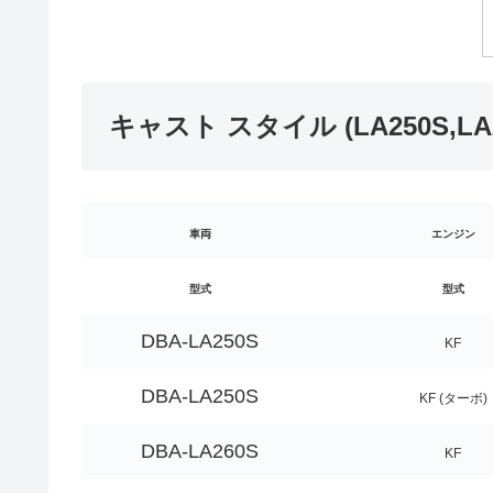
キャスト スタイル (LA250S,
車両
エンジン
型式
型式
DBA-LA250S
KF
DBA-LA250S
KF (ターボ)
DBA-LA260S
KF