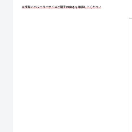
※実際にバッテリーサイズと端子の向きを確認してください