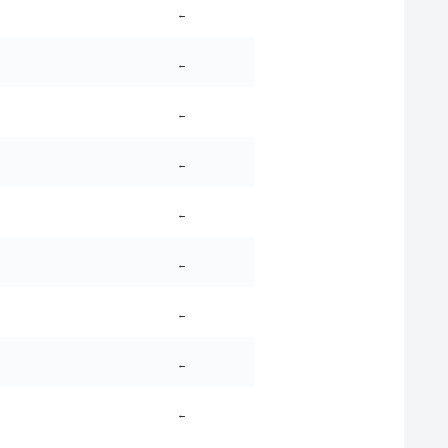
←
←
←
←
←
←
←
←
←