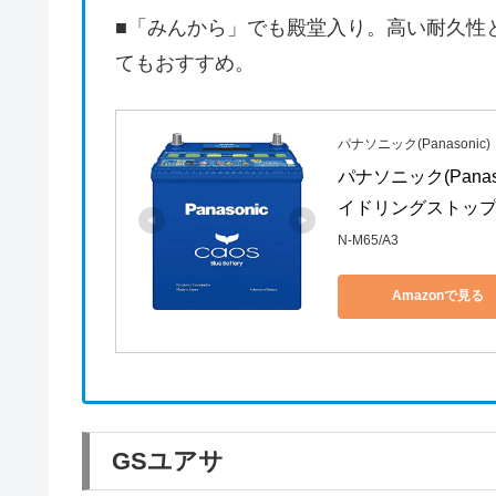
■「みんから」でも殿堂入り。高い耐久性
てもおすすめ。
パナソニック(Panasonic)
パナソニック(Panaso
イドリングストップ
N-M65/A3
Amazonで見る
GSユアサ