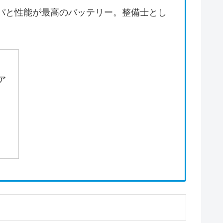
パと性能が最高のバッテリー。整備士とし
 ア