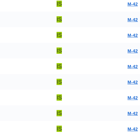
IS
M-42
IS
M-42
IS
M-42
IS
M-42
IS
M-42
IS
M-42
IS
M-42
IS
M-42
IS
M-42