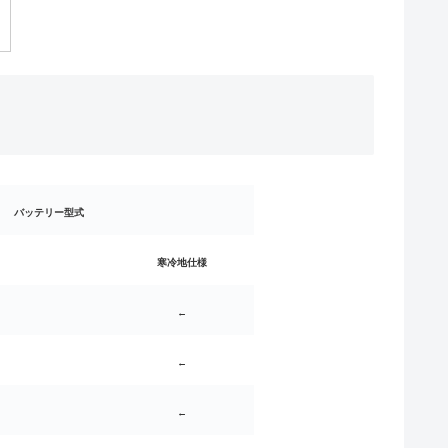
バッテリー型式
寒冷地仕様
←
←
←