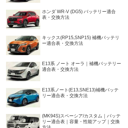
ホンダ WR-V (DG5) バッテリー適合
表・交換方法
キックス(RP15,SNP15) 補機バッテリ
ー適合表・交換方法
E13系 ノート オーラ｜補機バッテリー
適合表・交換方法
E13系ノート(E13,SNE13)補機バッテ
リー適合表・交換方法
(MK94S)スペーシア/カスタム｜バッテ
リー適合表｜容量・性能アップ｜交換
方法