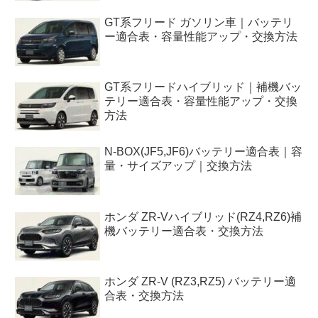
GT系フリード ガソリン車｜バッテリ
ー適合表・容量性能アップ・交換方法
GT系フリードハイブリッド｜補機バッ
テリー適合表・容量性能アップ・交換
方法
N-BOX(JF5,JF6)バッテリー適合表｜容
量・サイズアップ｜交換方法
ホンダ ZR-Vハイブリッド(RZ4,RZ6)補
機バッテリー適合表・交換方法
ホンダ ZR-V (RZ3,RZ5) バッテリー適
合表・交換方法