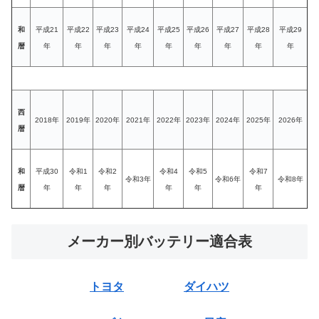
和
平成21
平成22
平成23
平成24
平成25
平成26
平成27
平成28
平成29
暦
年
年
年
年
年
年
年
年
年
西
2018年
2019年
2020年
2021年
2022年
2023年
2024年
2025年
2026年
暦
和
平成30
令和1
令和2
令和4
令和5
令和7
令和3年
令和6年
令和8年
暦
年
年
年
年
年
年
メーカー別バッテリー適合表
トヨタ
ダイハツ