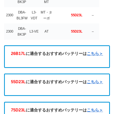
BK3P
MT
DBA-
L3-
MT・タ
2300
55D23L
–
BL3FW
VDT
ーボ
DBA-
2300
L3-VE
AT
55D23L
–
BK3P
26B17L
に適合するおすすめバッテリーは
こちら＞
55D23L
に適合するおすすめバッテリーは
こちら＞
75D23L
に適合するおすすめバッテリーは
こちら＞