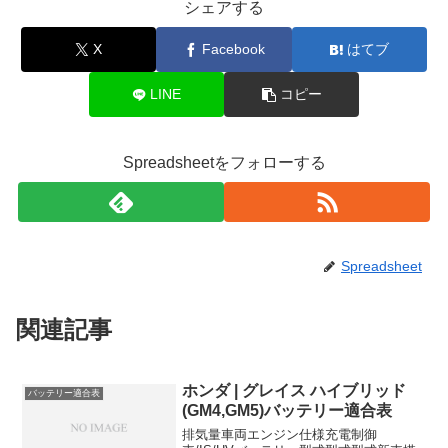
シェアする
X
Facebook
はてブ
LINE
コピー
Spreadsheetをフォローする
Spreadsheet
関連記事
ホンダ | グレイス ハイブリッド
バッテリー適合表
(GM4,GM5)バッテリー適合表
排気量車両エンジン仕様充電制御