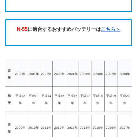
N-55
に適合するおすすめバッテリーは
こちら＞
西
2000年
2001年
2002年
2003年
2004年
2005年
2006年
2007年
2008年
暦
和
平成12
平成13
平成14
平成15
平成16
平成17
平成18
平成19
平成20
暦
年
年
年
年
年
年
年
年
年
西
2009年
2010年
2011年
2012年
2013年
2014年
2015年
2016年
2017年
暦