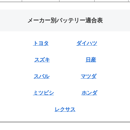
メーカー別バッテリー適合表
トヨタ
ダイハツ
スズキ
日産
スバル
マツダ
ミツビシ
ホンダ
レクサス