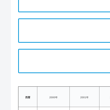
西暦
2000年
2001年