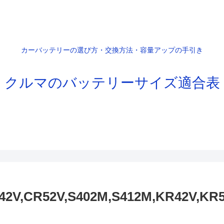
カーバッテリーの選び方・交換方法・容量アップの手引き
クルマのバッテリーサイズ適合表
V,CR52V,S402M,S412M,KR42V