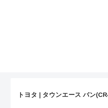
トヨタ | タウンエース バン(CR42