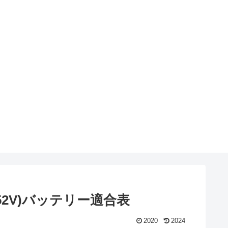
,KR52V)バッテリー適合表
2020
2024