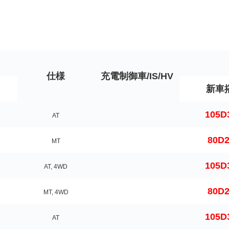
ン
仕様
充電制御車/IS/HV
新車
105D
AT
80D
MT
105D
AT, 4WD
80D
MT, 4WD
105D
AT