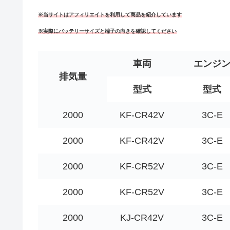
※当サイトはアフィリエイトを利用して商品を紹介しています
※実際にバッテリーサイズと端子の向きを確認してください
車両
エンジ
排気量
型式
型式
2000
KF-CR42V
3C-E
2000
KF-CR42V
3C-E
2000
KF-CR52V
3C-E
2000
KF-CR52V
3C-E
2000
KJ-CR42V
3C-E