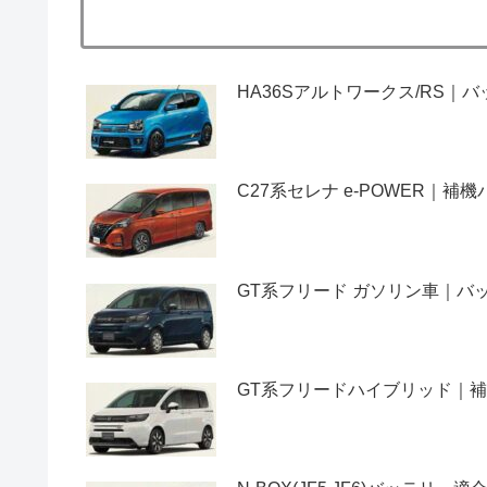
HA36Sアルトワークス/RS
C27系セレナ e-POWER｜
GT系フリード ガソリン車｜
GT系フリードハイブリッド｜