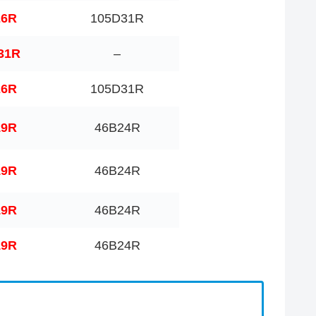
26R
105D31R
31R
–
26R
105D31R
19R
46B24R
19R
46B24R
19R
46B24R
19R
46B24R