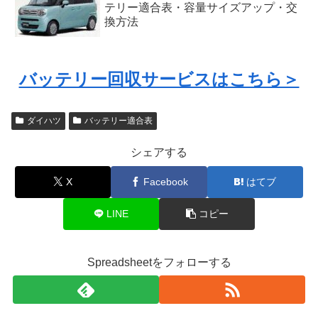
テリー適合表・容量サイズアップ・交
換方法
バッテリー回収サービスはこちら＞
ダイハツ
バッテリー適合表
シェアする
X
Facebook
はてブ
LINE
コピー
Spreadsheetをフォローする