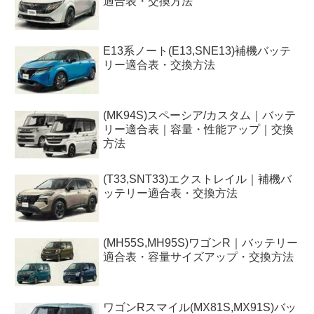
適合表・交換方法
E13系ノート(E13,SNE13)補機バッテ
リー適合表・交換方法
(MK94S)スペーシア/カスタム｜バッテ
リー適合表｜容量・性能アップ｜交換
方法
(T33,SNT33)エクストレイル｜補機バ
ッテリー適合表・交換方法
(MH55S,MH95S)ワゴンR｜バッテリー
適合表・容量サイズアップ・交換方法
ワゴンRスマイル(MX81S,MX91S)バッ