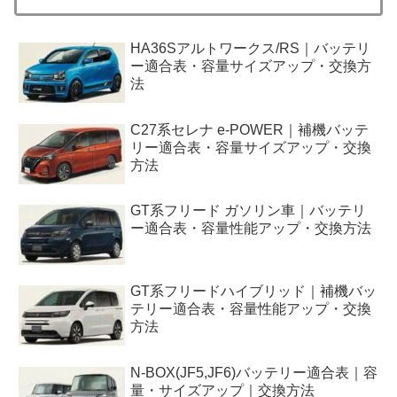
HA36Sアルトワークス/RS｜バッテリ
ー適合表・容量サイズアップ・交換方
法
C27系セレナ e-POWER｜補機バッテ
リー適合表・容量サイズアップ・交換
方法
GT系フリード ガソリン車｜バッテリ
ー適合表・容量性能アップ・交換方法
GT系フリードハイブリッド｜補機バッ
テリー適合表・容量性能アップ・交換
方法
N-BOX(JF5,JF6)バッテリー適合表｜容
量・サイズアップ｜交換方法