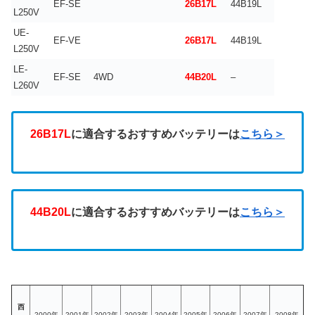
EF-SE
26B17L
44B19L
L250V
UE-
EF-VE
26B17L
44B19L
L250V
LE-
EF-SE
4WD
44B20L
–
L260V
26B17L
に適合するおすすめバッテリーは
こちら＞
44B20L
に適合するおすすめバッテリーは
こちら＞
西
2000年
2001年
2002年
2003年
2004年
2005年
2006年
2007年
2008年