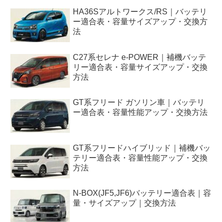
HA36Sアルトワークス/RS｜バッテリ
ー適合表・容量サイズアップ・交換方
法
C27系セレナ e-POWER｜補機バッテ
リー適合表・容量サイズアップ・交換
方法
GT系フリード ガソリン車｜バッテリ
ー適合表・容量性能アップ・交換方法
GT系フリードハイブリッド｜補機バッ
テリー適合表・容量性能アップ・交換
方法
N-BOX(JF5,JF6)バッテリー適合表｜容
量・サイズアップ｜交換方法