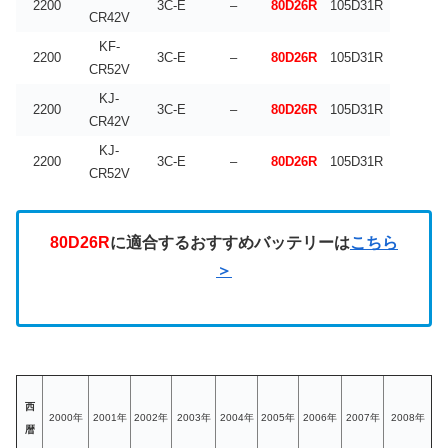
2200
3C-E
–
80D26R
105D31R
CR42V
KF-
2200
3C-E
–
80D26R
105D31R
CR52V
KJ-
2200
3C-E
–
80D26R
105D31R
CR42V
KJ-
2200
3C-E
–
80D26R
105D31R
CR52V
80D26R
に適合するおすすめバッテリーは
こちら
＞
西
2000年
2001年
2002年
2003年
2004年
2005年
2006年
2007年
2008年
暦