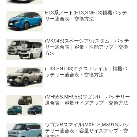
E13系ノート(E13,SNE13)補機バッテ
リー適合表・交換方法
(MK94S)スペーシア/カスタム｜バッテ
リー適合表｜容量・性能アップ｜交換
方法
(T33,SNT33)エクストレイル｜補機バ
ッテリー適合表・交換方法
(MH55S,MH95S)ワゴンR｜バッテリー
適合表・容量サイズアップ・交換方法
ワゴンRスマイル(MX81S,MX91S)バッ
テリー適合表・容量サイズアップ・交
換方法