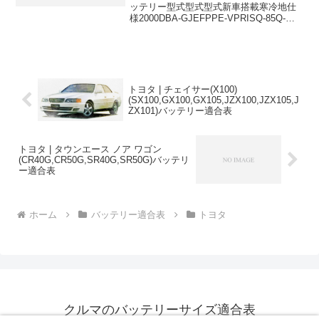
ッテリー型式型式型式新車搭載寒冷地仕
様2000DBA-GJEFPPE-VPRISQ-85Q-
852000DBA-GJEFPPE-VPRISQ-85Q-
852500DBA-GJ5FPPY-VPRISQ...
トヨタ | チェイサー(X100)
(SX100,GX100,GX105,JZX100,JZX105,J
ZX101)バッテリー適合表
トヨタ | タウンエース ノア ワゴン
(CR40G,CR50G,SR40G,SR50G)バッテリ
ー適合表
ホーム
バッテリー適合表
トヨタ
クルマのバッテリーサイズ適合表