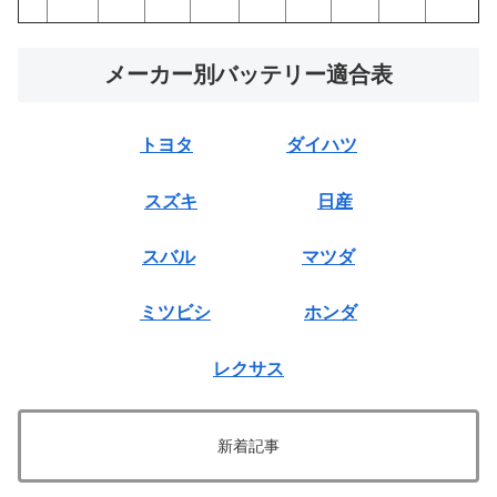
メーカー別バッテリー適合表
トヨタ
ダイハツ
スズキ
日産
スバル
マツダ
ミツビシ
ホンダ
レクサス
新着記事