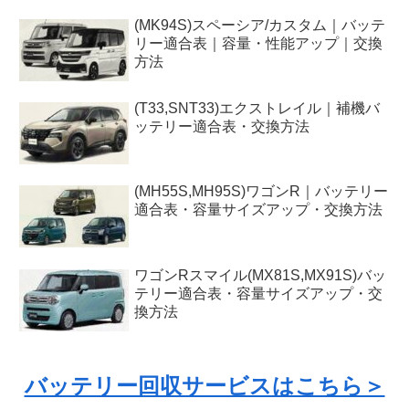
(MK94S)スペーシア/カスタム｜バッテ
リー適合表｜容量・性能アップ｜交換
方法
(T33,SNT33)エクストレイル｜補機バ
ッテリー適合表・交換方法
(MH55S,MH95S)ワゴンR｜バッテリー
適合表・容量サイズアップ・交換方法
ワゴンRスマイル(MX81S,MX91S)バッ
テリー適合表・容量サイズアップ・交
換方法
バッテリー回収サービスはこちら＞