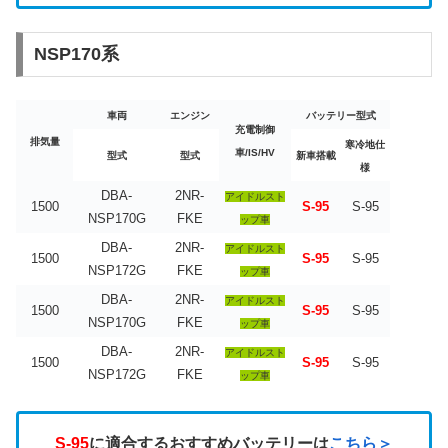
NSP170系
車両
エンジン
バッテリー型式
充電制御
排気量
寒冷地仕
車/IS/HV
型式
型式
新車搭載
様
DBA-
2NR-
アイドルスト
1500
S-95
S-95
NSP170G
FKE
ップ車
DBA-
2NR-
アイドルスト
1500
S-95
S-95
NSP172G
FKE
ップ車
DBA-
2NR-
アイドルスト
1500
S-95
S-95
NSP170G
FKE
ップ車
DBA-
2NR-
アイドルスト
1500
S-95
S-95
NSP172G
FKE
ップ車
S-95
に適合するおすすめバッテリーは
こちら＞