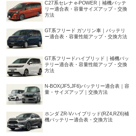
C27系セレナ e-POWER｜補機バッテ
リー適合表・容量サイズアップ・交換
方法
GT系フリード ガソリン車｜バッテリ
ー適合表・容量性能アップ・交換方法
GT系フリードハイブリッド｜補機バッ
テリー適合表・容量性能アップ・交換
方法
N-BOX(JF5,JF6)バッテリー適合表｜容
量・サイズアップ｜交換方法
ホンダ ZR-Vハイブリッド(RZ4,RZ6)補
機バッテリー適合表・交換方法