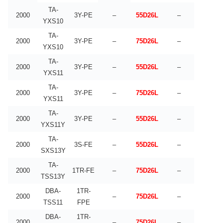
TA-
2000
3Y-PE
–
55D26L
–
YXS10
TA-
2000
3Y-PE
–
75D26L
–
YXS10
TA-
2000
3Y-PE
–
55D26L
–
YXS11
TA-
2000
3Y-PE
–
75D26L
–
YXS11
TA-
2000
3Y-PE
–
55D26L
–
YXS11Y
TA-
2000
3S-FE
–
55D26L
–
SXS13Y
TA-
2000
1TR-FE
–
75D26L
–
TSS13Y
DBA-
1TR-
2000
–
75D26L
–
TSS11
FPE
DBA-
1TR-
2000
–
75D26L
–