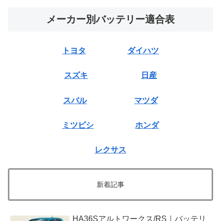
メーカー別バッテリー適合表
トヨタ
ダイハツ
スズキ
日産
スバル
マツダ
ミツビシ
ホンダ
レクサス
新着記事
HA36Sアルトワークス/RS｜バッテリ