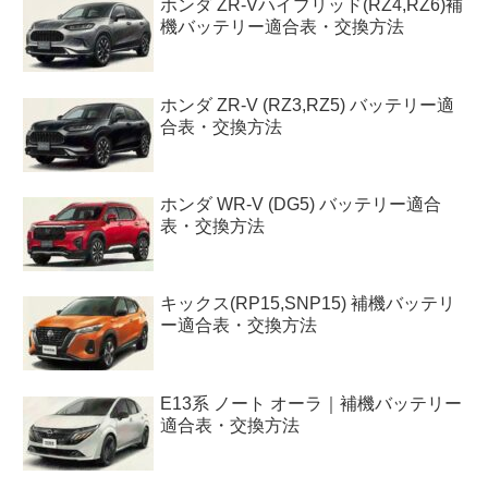
ホンダ ZR-Vハイブリッド(RZ4,RZ6)補
機バッテリー適合表・交換方法
ホンダ ZR-V (RZ3,RZ5) バッテリー適
合表・交換方法
ホンダ WR-V (DG5) バッテリー適合
表・交換方法
キックス(RP15,SNP15) 補機バッテリ
ー適合表・交換方法
E13系 ノート オーラ｜補機バッテリー
適合表・交換方法