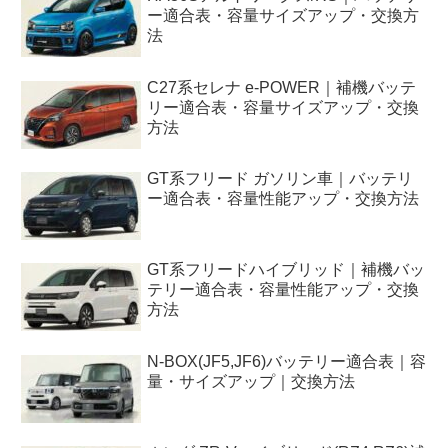
ー適合表・容量サイズアップ・交換方
法
C27系セレナ e-POWER｜補機バッテ
リー適合表・容量サイズアップ・交換
方法
GT系フリード ガソリン車｜バッテリ
ー適合表・容量性能アップ・交換方法
GT系フリードハイブリッド｜補機バッ
テリー適合表・容量性能アップ・交換
方法
N-BOX(JF5,JF6)バッテリー適合表｜容
量・サイズアップ｜交換方法