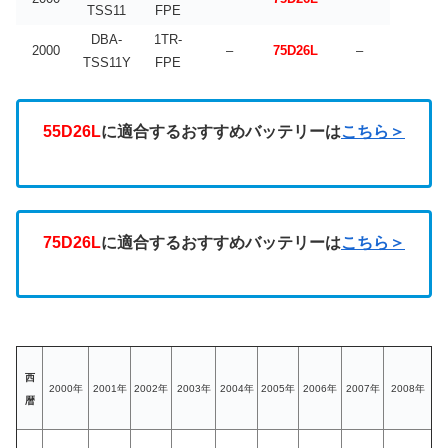
TSS11
FPE
DBA-
1TR-
2000
–
75D26L
–
TSS11Y
FPE
55D26L
に適合するおすすめバッテリーは
こちら＞
75D26L
に適合するおすすめバッテリーは
こちら＞
西
2000年
2001年
2002年
2003年
2004年
2005年
2006年
2007年
2008年
暦