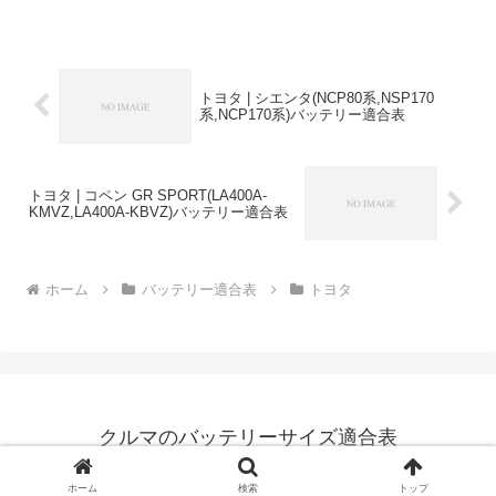
するおすすめバッテリーはこちら＞
トヨタ | シエンタ(NCP80系,NSP170
系,NCP170系)バッテリー適合表
トヨタ | コペン GR SPORT(LA400A-
KMVZ,LA400A-KBVZ)バッテリー適合表
ホーム
バッテリー適合表
トヨタ
クルマのバッテリーサイズ適合表
© 2020-2026 クルマのバッテリーサイズ適合表.
ホーム
検索
トップ