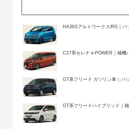
HA36Sアルトワークス/RS
C27系セレナ e-POWER｜
GT系フリード ガソリン車｜
GT系フリードハイブリッド｜