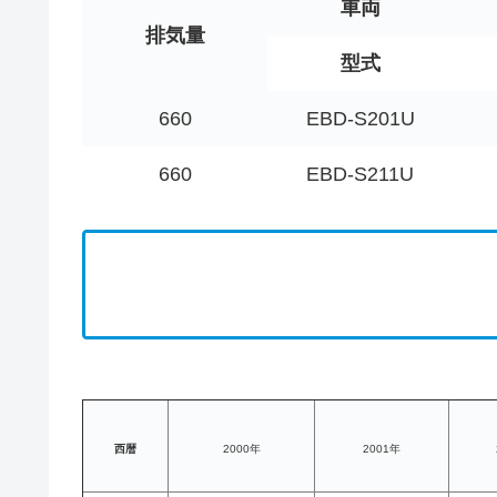
車両
排気量
型式
660
EBD-S201U
660
EBD-S211U
西暦
2000年
2001年