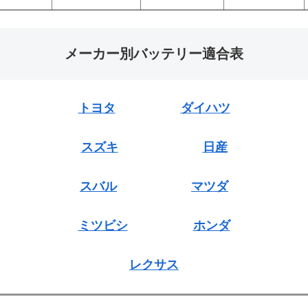
メーカー別バッテリー適合表
トヨタ
ダイハツ
スズキ
日産
スバル
マツダ
ミツビシ
ホンダ
レクサス