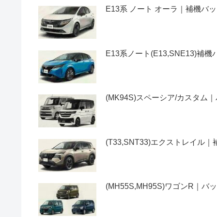
E13系 ノート オーラ｜補機
E13系ノート(E13,SNE13
(MK94S)スペーシア/カス
(T33,SNT33)エクストレ
(MH55S,MH95S)ワゴン