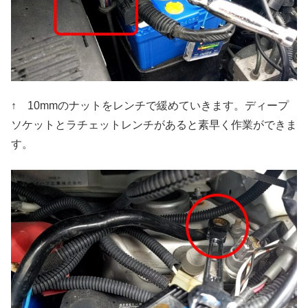
↑ 10mmのナットをレンチで緩めていきます。ディープ
ソケットとラチェットレンチがあると素早く作業ができま
す。