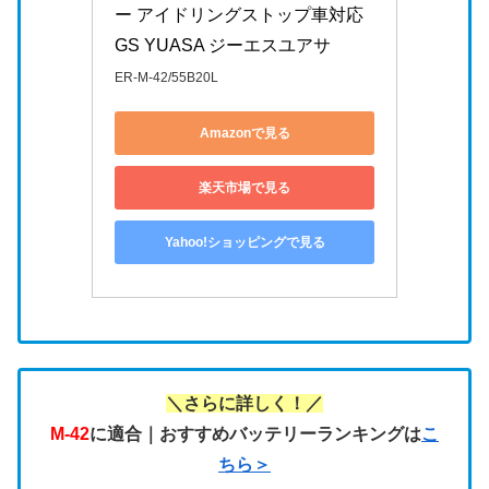
ー アイドリングストップ車対応 
GS YUASA ジーエスユアサ
ER-M-42/55B20L
Amazonで見る
楽天市場で見る
Yahoo!ショッピングで見る
＼さらに詳しく！／
M-42
に適合｜おすすめバッテリーランキングは
こ
ちら＞