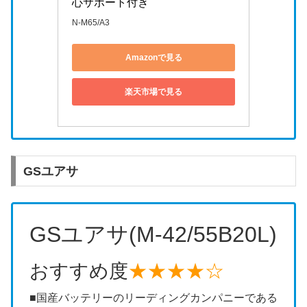
心サポート付き
N-M65/A3
Amazonで見る
楽天市場で見る
GSユアサ
GSユアサ(M-42/55B20L)
おすすめ度
★★★★☆
■国産バッテリーのリーディングカンパニーである