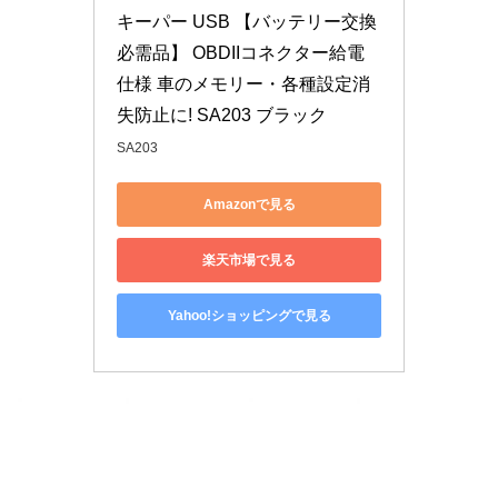
キーパー USB 【バッテリー交換
必需品】 OBDIIコネクター給電
仕様 車のメモリー・各種設定消
失防止に! SA203 ブラック
SA203
Amazonで見る
楽天市場で見る
Yahoo!ショッピングで見る
動
画
プ