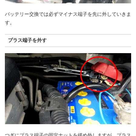
バッテリー交換では必ずマイナス端子を先に外していきま
す。
プラス端子を外す
つぎにプラス端子の固定ナットを緩め外しますが、プラス