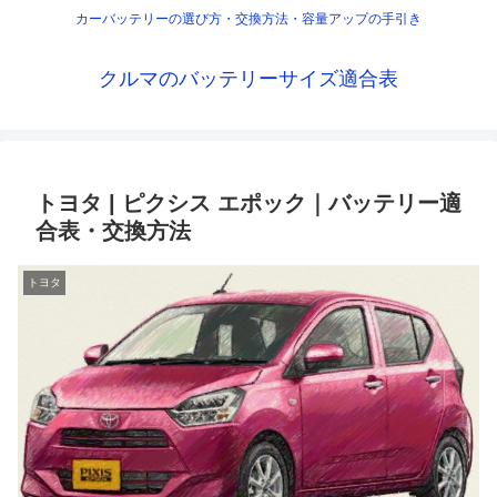
カーバッテリーの選び方・交換方法・容量アップの手引き
クルマのバッテリーサイズ適合表
トヨタ | ピクシス エポック｜バッテリー適
合表・交換方法
トヨタ