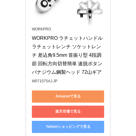
WORKPRO
WORKPRO ラチェットハンドル 
ラチェットレンチ ソケットレン
チ 差込角9.5mm 首振り型 4段調
節 回転方向切替簡単 速脱ボタン
バナジウム鋼製ヘッド 72山ギア
W071075AJ.JP
Amazonで見る
楽天市場で見る
Yahoo!ショッピングで見る