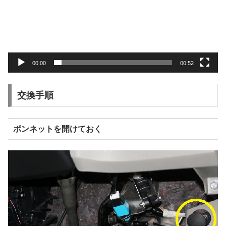
レ
ー
ヤ
ー
00:00
00:52
交換手順
ボンネットを開けておく