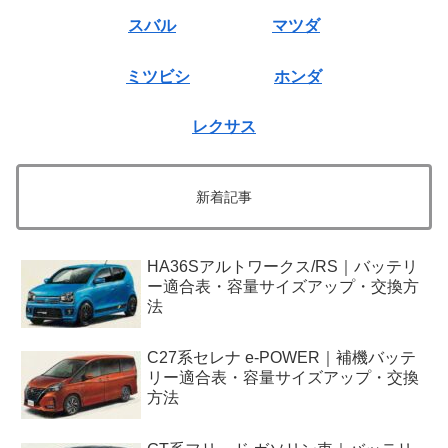
スバル
マツダ
ミツビシ
ホンダ
レクサス
新着記事
HA36Sアルトワークス/RS｜バッテリ
ー適合表・容量サイズアップ・交換方
法
C27系セレナ e-POWER｜補機バッテ
リー適合表・容量サイズアップ・交換
方法