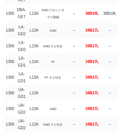
DBA-
4WD,フロントガ
1300
L13A
–
38B19L
38B19L
GE7
ラス熱線
LA-
1300
L13A
–
34B17L
–
4WD
GD2
LA-
1300
L13A
–
34B17L
–
4WD ナビ付き
GD2
LA-
1300
L13A
–
34B17L
–
FF
GD1
LA-
1300
L13A
–
34B17L
–
FF ナビ付き
GD1
UA-
1300
L13A
–
34B17L
–
GD1
UA-
1300
L13A
–
34B17L
–
4WD
GD2
UA-
1300
L13A
–
34B17L
–
4WD ナビ付き
GD2