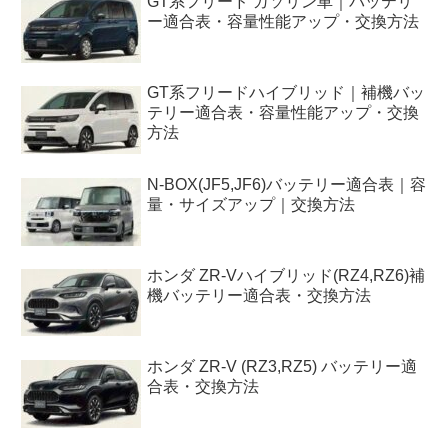
GT系フリード ガソリン車｜バッテリ
ー適合表・容量性能アップ・交換方法
GT系フリードハイブリッド｜補機バッ
テリー適合表・容量性能アップ・交換
方法
N-BOX(JF5,JF6)バッテリー適合表｜容
量・サイズアップ｜交換方法
ホンダ ZR-Vハイブリッド(RZ4,RZ6)補
機バッテリー適合表・交換方法
ホンダ ZR-V (RZ3,RZ5) バッテリー適
合表・交換方法