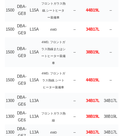
フロントガラス熱
DBA-
1500
L15A
–
44B19L
–
線,シートヒータ
GE8
ー装備車
DBA-
1500
L15A
–
34B17L
–
4WD
GE9
4WD, フロントガ
DBA-
ラス熱線またはシ
1500
L15A
–
38B19L
–
GE9
ートヒーター装備
車
4WD, フロントガ
DBA-
1500
L15A
–
44B19L
–
ラス熱線,シート
GE9
ヒーター装備車
DBA-
1300
L13A
–
34B17L
34B17L
GE6
DBA-
フロントガラス熱
1300
L13A
–
38B19L
38B19L
GE6
線
DBA-
1300
L13A
–
34B17L
34B17L
4WD
GE7