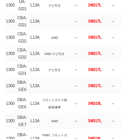
UA-
1300
L13A
–
34B17L
–
ナビ付き
GD1
CBA-
1300
L13A
–
34B17L
–
GD1
CBA-
1300
L13A
–
34B17L
–
4WD
GD2
CBA-
1300
L13A
–
34B17L
–
4WD ナビ付き
GD2
CBA-
1300
L13A
–
34B17L
–
ナビ付き
GD1
DBA-
1300
L13A
–
34B17L
–
GE6
DBA-
フロントガラス熱
1300
L13A
–
34B19L
–
GE6
線装備車
DBA-
1300
L13A
–
34B17L
–
4WD
GE7
DBA-
“4WD, フロントガ
1300
L13A
–
34B19L
–