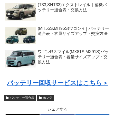
(T33,SNT33)エクストレイル｜補機バ
ッテリー適合表・交換方法
(MH55S,MH95S)ワゴンR｜バッテリー
適合表・容量サイズアップ・交換方法
ワゴンRスマイル(MX81S,MX91S)バッ
テリー適合表・容量サイズアップ・交
換方法
バッテリー回収サービスはこちら＞
バッテリー適合表
ホンダ
シェアする