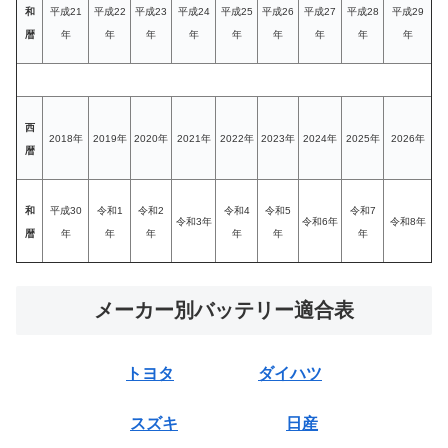
和
平成21
平成22
平成23
平成24
平成25
平成26
平成27
平成28
平成29
暦
年
年
年
年
年
年
年
年
年
西
2018年
2019年
2020年
2021年
2022年
2023年
2024年
2025年
2026年
暦
和
平成30
令和1
令和2
令和4
令和5
令和7
令和3年
令和6年
令和8年
暦
年
年
年
年
年
年
メーカー別バッテリー適合表
トヨタ
ダイハツ
スズキ
日産