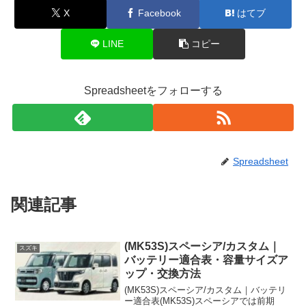
X
Facebook
はてブ
LINE
コピー
Spreadsheetをフォローする
Spreadsheet
関連記事
(MK53S)スペーシア/カスタム｜
スズキ
バッテリー適合表・容量サイズア
ップ・交換方法
(MK53S)スペーシア/カスタム｜バッテリ
ー適合表(MK53S)スペーシアでは前期