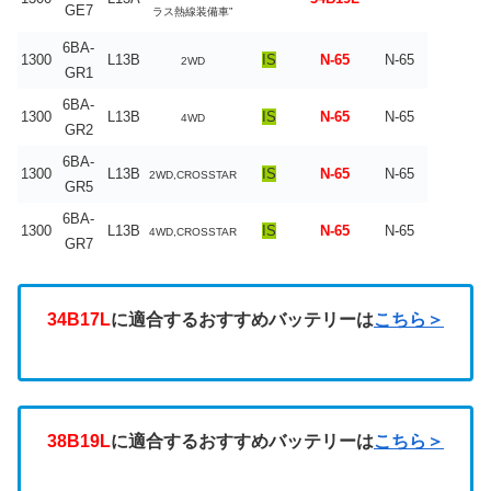
GE7
ラス熱線装備車”
6BA-
1300
L13B
IS
N-65
N-65
2WD
GR1
6BA-
1300
L13B
IS
N-65
N-65
4WD
GR2
6BA-
1300
L13B
IS
N-65
N-65
2WD,CROSSTAR
GR5
6BA-
1300
L13B
IS
N-65
N-65
4WD,CROSSTAR
GR7
34B17L
に適合するおすすめバッテリーは
こちら＞
38B19L
に適合するおすすめバッテリーは
こちら＞