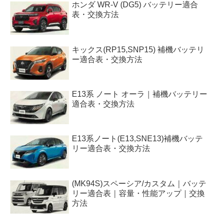
ホンダ WR-V (DG5) バッテリー適合
表・交換方法
キックス(RP15,SNP15) 補機バッテリ
ー適合表・交換方法
E13系 ノート オーラ｜補機バッテリー
適合表・交換方法
E13系ノート(E13,SNE13)補機バッテ
リー適合表・交換方法
(MK94S)スペーシア/カスタム｜バッテ
リー適合表｜容量・性能アップ｜交換
方法