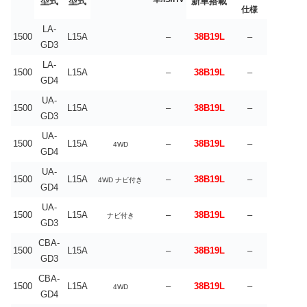
型式
型式
新車搭載
仕様
LA-
1500
L15A
–
38B19L
–
GD3
LA-
1500
L15A
–
38B19L
–
GD4
UA-
1500
L15A
–
38B19L
–
GD3
UA-
1500
L15A
–
38B19L
–
4WD
GD4
UA-
1500
L15A
–
38B19L
–
4WD ナビ付き
GD4
UA-
1500
L15A
–
38B19L
–
ナビ付き
GD3
CBA-
1500
L15A
–
38B19L
–
GD3
CBA-
1500
L15A
–
38B19L
–
4WD
GD4