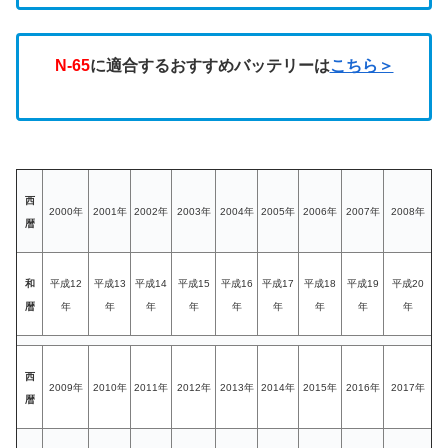
N-65
に適合するおすすめバッテリーは
こちら＞
西
2000年
2001年
2002年
2003年
2004年
2005年
2006年
2007年
2008年
暦
和
平成12
平成13
平成14
平成15
平成16
平成17
平成18
平成19
平成20
暦
年
年
年
年
年
年
年
年
年
西
2009年
2010年
2011年
2012年
2013年
2014年
2015年
2016年
2017年
暦