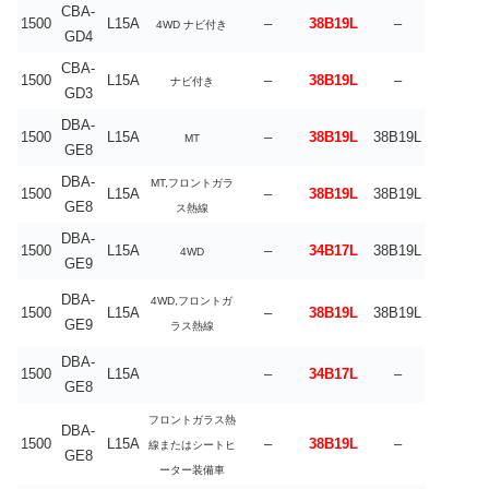
CBA-
1500
L15A
–
38B19L
–
4WD ナビ付き
GD4
CBA-
1500
L15A
–
38B19L
–
ナビ付き
GD3
DBA-
1500
L15A
–
38B19L
38B19L
MT
GE8
DBA-
MT,フロントガラ
1500
L15A
–
38B19L
38B19L
GE8
ス熱線
DBA-
1500
L15A
–
34B17L
38B19L
4WD
GE9
DBA-
4WD,フロントガ
1500
L15A
–
38B19L
38B19L
GE9
ラス熱線
DBA-
1500
L15A
–
34B17L
–
GE8
フロントガラス熱
DBA-
1500
L15A
–
38B19L
–
線またはシートヒ
GE8
ーター装備車