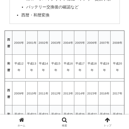
バッテリー交換後の確認など
西暦・和暦変換
西
2000年
2001年
2002年
2003年
2004年
2005年
2006年
2007年
2008年
暦
和
平成12
平成13
平成14
平成15
平成16
平成17
平成18
平成19
平成20
暦
年
年
年
年
年
年
年
年
年
西
2009年
2010年
2011年
2012年
2013年
2014年
2015年
2016年
2017年
暦
和
平成21
平成22
平成23
平成24
平成25
平成26
平成27
平成28
平成29
暦
年
年
年
年
年
年
年
年
年
ホーム
検索
トップ