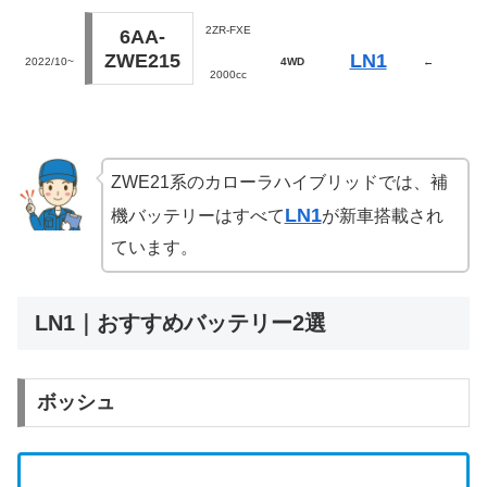
2ZR-FXE
6AA-
ZWE215
LN1
2022/10~
4WD
←
2000cc
ZWE21系のカローラハイブリッドでは、補
LN1
機バッテリーはすべて
が新車搭載され
ています。
LN1｜おすすめバッテリー2選
ボッシュ