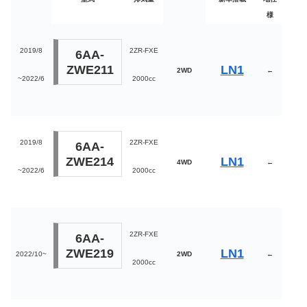
様
2019/8
2ZR-FXE
6AA-
ZWE211
LN1
2WD
←
~2022/6
2000cc
2019/8
2ZR-FXE
6AA-
ZWE214
LN1
4WD
←
~2022/6
2000cc
2ZR-FXE
6AA-
ZWE219
LN1
2022/10~
2WD
←
2000cc