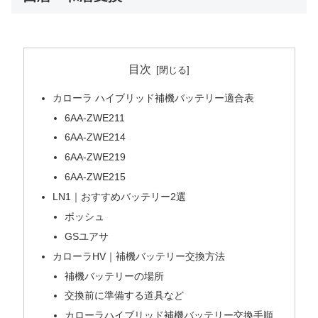
目次
カローラ ハイブリッド補機バッテリー適合表
6AA-ZWE211
6AA-ZWE214
6AA-ZWE219
6AA-ZWE215
LN1｜おすすめバッテリー2選
ボッシュ
GSユアサ
カローラHV｜補機バッテリー交換方法
補機バッテリーの場所
交換前に準備する道具など
カローラハイブリッド補機バッテリー交換手順