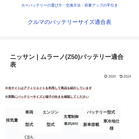
カーバッテリーの選び方・交換方法・容量アップの手引き
クルマのバッテリーサイズ適合表
ニッサン | ムラーノ(Z50)バッテリー適合
表
2020
2024
※当サイトはアフィリエイトを利用して商品を紹介しています
※実際にバッテリーサイズと端子の向きを確認してください
車両
エンジン
バッテリー型式
充電制御
排気量
寒冷地仕
車/IS/HV
型式
型式
新車搭載
様
CBA-