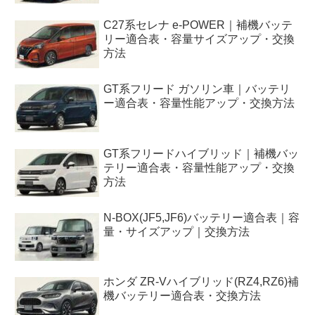
C27系セレナ e-POWER｜補機バッテ
リー適合表・容量サイズアップ・交換
方法
GT系フリード ガソリン車｜バッテリ
ー適合表・容量性能アップ・交換方法
GT系フリードハイブリッド｜補機バッ
テリー適合表・容量性能アップ・交換
方法
N-BOX(JF5,JF6)バッテリー適合表｜容
量・サイズアップ｜交換方法
ホンダ ZR-Vハイブリッド(RZ4,RZ6)補
機バッテリー適合表・交換方法