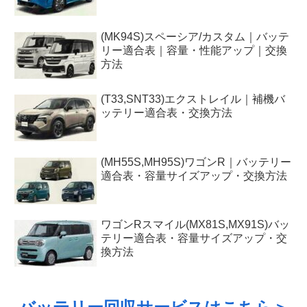
(MK94S)スペーシア/カスタム｜バッテ
リー適合表｜容量・性能アップ｜交換
方法
(T33,SNT33)エクストレイル｜補機バ
ッテリー適合表・交換方法
(MH55S,MH95S)ワゴンR｜バッテリー
適合表・容量サイズアップ・交換方法
ワゴンRスマイル(MX81S,MX91S)バッ
テリー適合表・容量サイズアップ・交
換方法