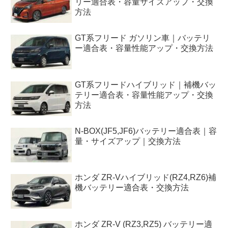
リー適合表・容量サイズアップ・交換
方法
GT系フリード ガソリン車｜バッテリ
ー適合表・容量性能アップ・交換方法
GT系フリードハイブリッド｜補機バッ
テリー適合表・容量性能アップ・交換
方法
N-BOX(JF5,JF6)バッテリー適合表｜容
量・サイズアップ｜交換方法
ホンダ ZR-Vハイブリッド(RZ4,RZ6)補
機バッテリー適合表・交換方法
ホンダ ZR-V (RZ3,RZ5) バッテリー適