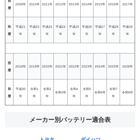
西
2009年
2010年
2011年
2012年
2013年
2014年
2015年
2016年
2017年
暦
和
平成21
平成22
平成23
平成24
平成25
平成26
平成27
平成28
平成29
暦
年
年
年
年
年
年
年
年
年
西
2018年
2019年
2020年
2021年
2022年
2023年
2024年
2025年
2026年
暦
和
平成30
令和1
令和2
令和4
令和5
令和7
令和3年
令和6年
令和8年
暦
年
年
年
年
年
年
メーカー別バッテリー適合表
トヨタ
ダイハツ