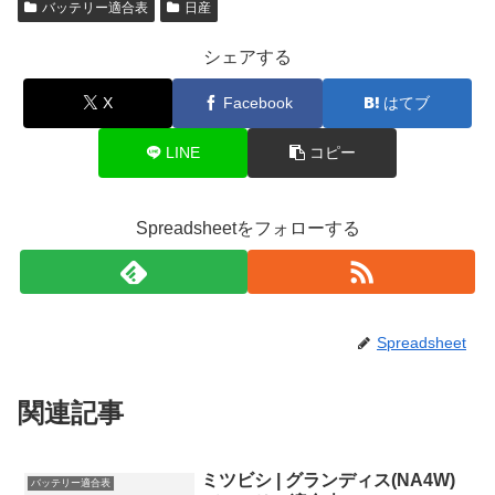
バッテリー適合表
日産
シェアする
X
Facebook
はてブ
LINE
コピー
Spreadsheetをフォローする
Spreadsheet
関連記事
ミツビシ | グランディス(NA4W)
バッテリー適合表