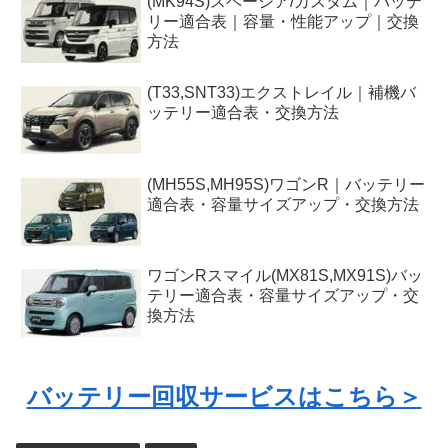
(MK94S)スペーシア/カスタム｜バッテ
リー適合表｜容量・性能アップ｜交換
方法
(T33,SNT33)エクストレイル｜補機バ
ッテリー適合表・交換方法
(MH55S,MH95S)ワゴンR｜バッテリー
適合表・容量サイズアップ・交換方法
ワゴンRスマイル(MX81S,MX91S)バッ
テリー適合表・容量サイズアップ・交
換方法
バッテリー回収サービスはこちら＞