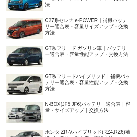
法
C27系セレナ e-POWER｜補機バッテ
リー適合表・容量サイズアップ・交換
方法
GT系フリード ガソリン車｜バッテリ
ー適合表・容量性能アップ・交換方法
GT系フリードハイブリッド｜補機バッ
テリー適合表・容量性能アップ・交換
方法
N-BOX(JF5,JF6)バッテリー適合表｜容
量・サイズアップ｜交換方法
ホンダ ZR-Vハイブリッド(RZ4,RZ6)補