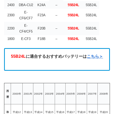
2400
DBA-CU2
K24A
–
55B24L
55B24L
E-
2300
F23A
–
55B24L
55B24L
CF6/CF7
E-
2200
F20B
–
55B24L
55B24L
CF4/CF5
1800
E-CF3
F18B
–
55B24L
55B24L
55B24L
に適合するおすすめバッテリーは
こちら＞
西
2000年
2001年
2002年
2003年
2004年
2005年
2006年
2007年
2008年
暦
和
平成12
平成13
平成14
平成15
平成16
平成17
平成18
平成19
平成20