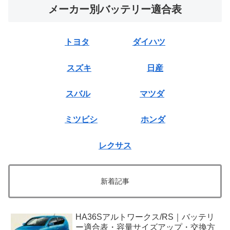
メーカー別バッテリー適合表
トヨタ
ダイハツ
スズキ
日産
スバル
マツダ
ミツビシ
ホンダ
レクサス
新着記事
HA36Sアルトワークス/RS｜バッテリ
ー適合表・容量サイズアップ・交換方