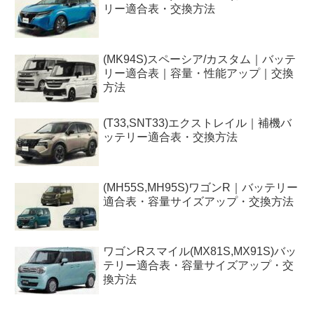
リー適合表・交換方法
(MK94S)スペーシア/カスタム｜バッテ
リー適合表｜容量・性能アップ｜交換
方法
(T33,SNT33)エクストレイル｜補機バ
ッテリー適合表・交換方法
(MH55S,MH95S)ワゴンR｜バッテリー
適合表・容量サイズアップ・交換方法
ワゴンRスマイル(MX81S,MX91S)バッ
テリー適合表・容量サイズアップ・交
換方法