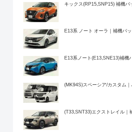
キックス(RP15,SNP15) 
E13系 ノート オーラ｜補機
E13系ノート(E13,SNE13
(MK94S)スペーシア/カス
(T33,SNT33)エクストレ