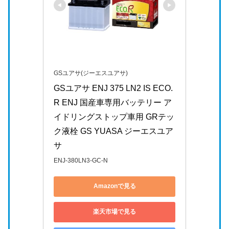
GSユアサ(ジーエスユアサ)
GSユアサ ENJ 375 LN2 IS ECO.
R ENJ 国産車専用バッテリー ア
イドリングストップ車用 GRテッ
ク液栓 GS YUASA ジーエスユア
サ
ENJ-380LN3-GC-N
Amazonで見る
楽天市場で見る