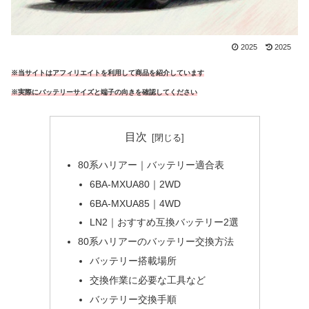
2025
2025
※当サイトはアフィリエイトを利用して商品を紹介しています
※実際にバッテリーサイズと端子の向きを確認してください
目次
80系ハリアー｜バッテリー適合表
6BA-MXUA80｜2WD
6BA-MXUA85｜4WD
LN2｜おすすめ互換バッテリー2選
80系ハリアーのバッテリー交換方法
バッテリー搭載場所
交換作業に必要な工具など
バッテリー交換手順