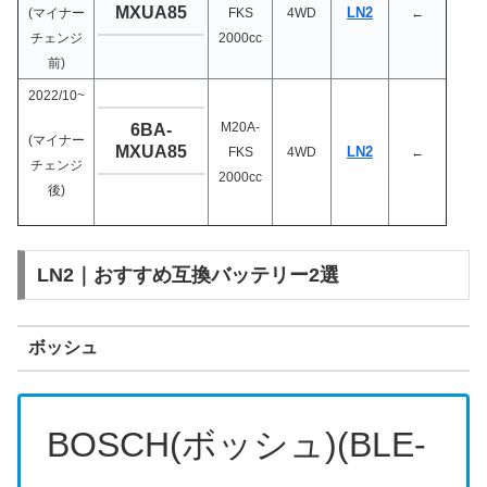
MXUA85
LN2
(マイナー
FKS
4WD
←
チェンジ
2000cc
前)
2022/10~
M20A-
6BA-
(マイナー
MXUA85
LN2
FKS
4WD
←
チェンジ
2000cc
後)
LN2｜おすすめ互換バッテリー2選
ボッシュ
BOSCH(
ボッシュ
)(BLE-