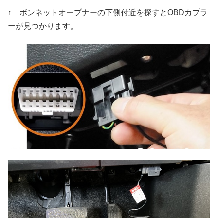
↑ ボンネットオープナーの下側付近を探すとOBDカプラ
ーが見つかります。