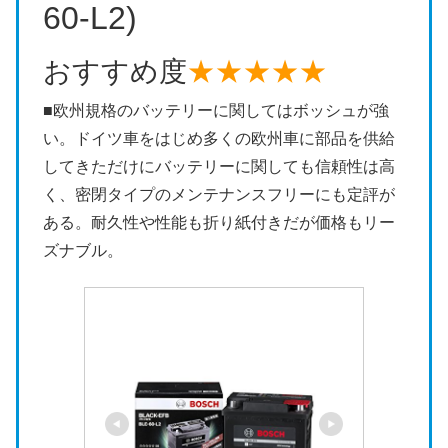
60-L2)
おすすめ度
★★★★★
■欧州規格のバッテリーに関してはボッシュが強
い。ドイツ車をはじめ多くの欧州車に部品を供給
してきただけにバッテリーに関しても信頼性は高
く、密閉タイプのメンテナンスフリーにも定評が
ある。耐久性や性能も折り紙付きだが価格もリー
ズナブル。