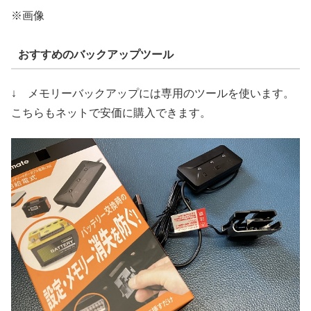
※画像
おすすめのバックアップツール
↓ メモリーバックアップには専用のツールを使います。
こちらもネットで安価に購入できます。