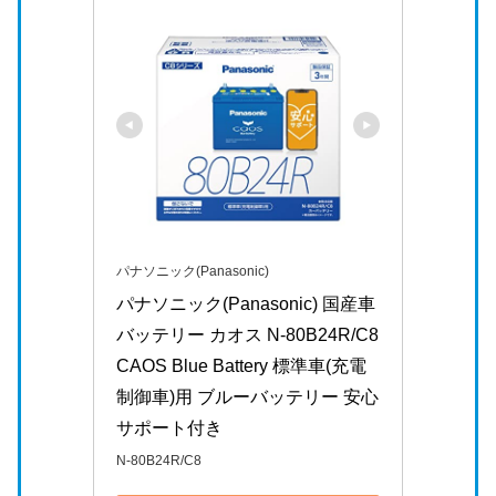
パナソニック(Panasonic)
パナソニック(Panasonic) 国産車
バッテリー カオス N-80B24R/C8 
CAOS Blue Battery 標準車(充電
制御車)用 ブルーバッテリー 安心
サポート付き
N-80B24R/C8