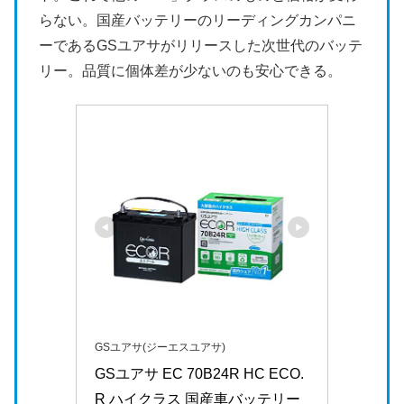
らない。国産バッテリーのリーディングカンパニ
ーであるGSユアサがリリースした次世代のバッテ
リー。品質に個体差が少ないのも安心できる。
GSユアサ(ジーエスユアサ)
GSユアサ EC 70B24R HC ECO.
R ハイクラス 国産車バッテリー 