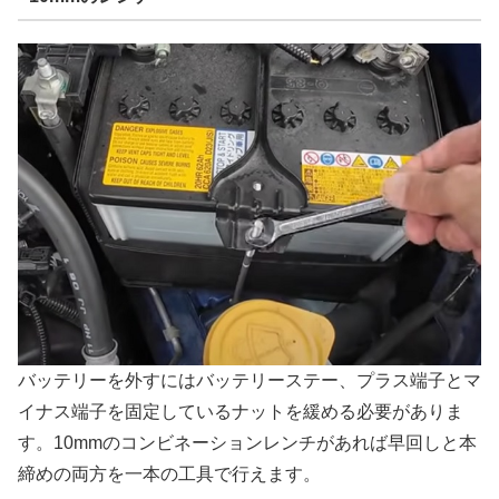
バッテリーを外すにはバッテリーステー、プラス端子とマ
イナス端子を固定しているナットを緩める必要がありま
す。10mmのコンビネーションレンチがあれば早回しと本
締めの両方を一本の工具で行えます。