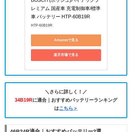
BOSCH (ボッシュ)ハイテックプ
レミアム 国産車 充電制御車/標準
車 バッテリー HTP-60B19R
HTP-60B19R
Amazonで見る
楽天市場で見る
＼さらに詳しく！／
34B19R
に適合｜おすすめバッテリーランキング
は
こちら＞
46B24R適合｜おすすめバッテリー2選