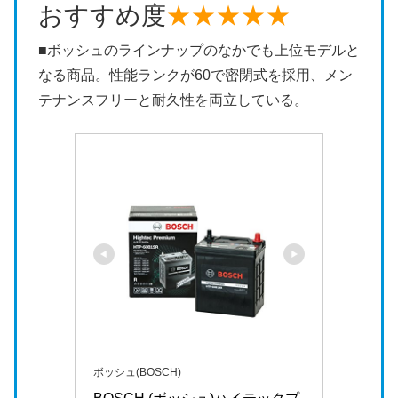
おすすめ度
★★★★★
■ボッシュのラインナップのなかでも上位モデルと
なる商品。性能ランクが60で密閉式を採用、メン
テナンスフリーと耐久性を両立している。
ボッシュ(BOSCH)