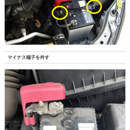
マイナス端子を外す