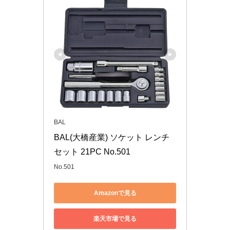
BAL
BAL(大橋産業) ソケット レンチ
セット 21PC No.501
No.501
Amazonで見る
楽天市場で見る