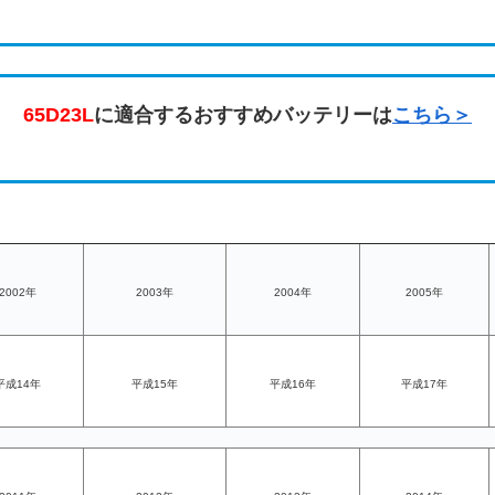
65D23L
に適合するおすすめバッテリーは
こちら＞
2002年
2003年
2004年
2005年
平成14年
平成15年
平成16年
平成17年