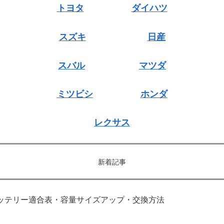
トヨタ
ダイハツ
スズキ
日産
スバル
マツダ
ミツビシ
ホンダ
レクサス
新着記事
｜バッテリー適合表・容量サイズアップ・交換方法