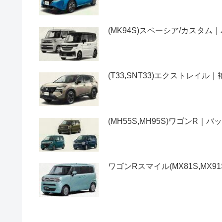
(MK94S)スペーシア/カス
(T33,SNT33)エクストレ
(MH55S,MH95S)ワゴン
ワゴンRスマイル(MX81S,M