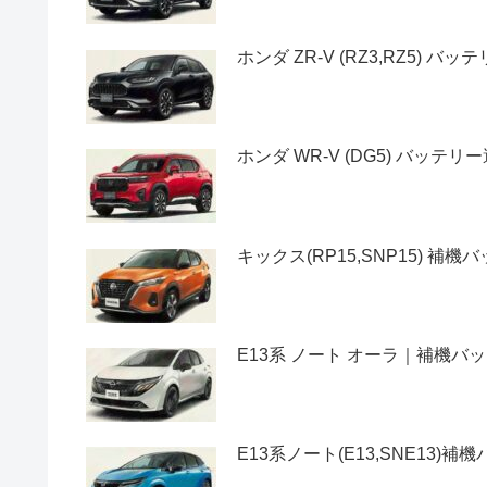
ホンダ ZR-V (RZ3,RZ5) 
ホンダ WR-V (DG5) バッテ
キックス(RP15,SNP15) 
E13系 ノート オーラ｜補機
E13系ノート(E13,SNE13