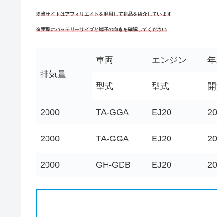
※当サイトはアフィリエイトを利用して商品を紹介しています
※実際にバッテリーサイズと端子の向きを確認してください
車両
エンジン
年
排気量
型式
型式
開
2000
TA-GGA
EJ20
20
2000
TA-GGA
EJ20
20
2000
GH-GDB
EJ20
20