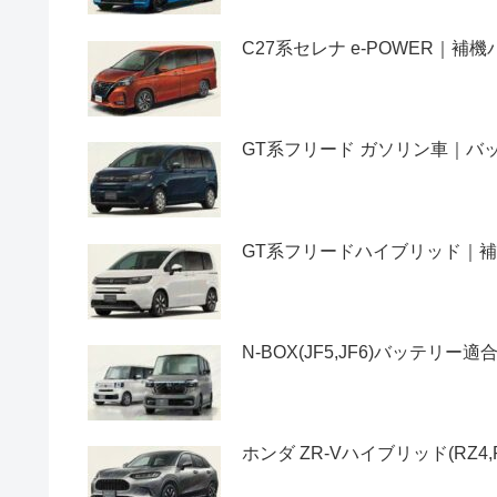
C27系セレナ e-POWER｜
GT系フリード ガソリン車｜
GT系フリードハイブリッド｜
N-BOX(JF5,JF6)バッテ
ホンダ ZR-Vハイブリッド(RZ