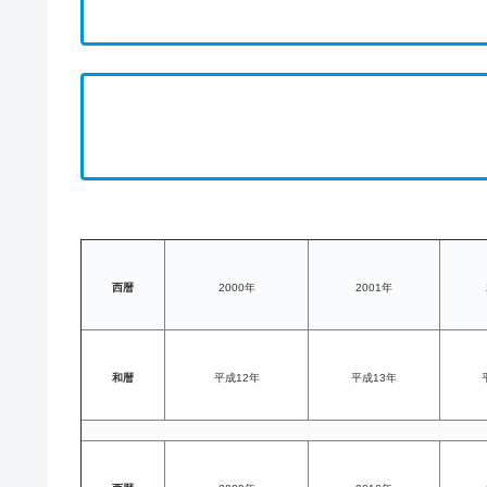
西暦
2000年
2001年
和暦
平成12年
平成13年