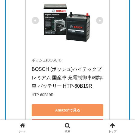
ボッシュ(BOSCH)
BOSCH (ボッシュ)ハイテックプ
レミアム 国産車 充電制御車/標準
車 バッテリー HTP-60B19R
HTP-60B19R
Amazonで見る
楽天市場で見る
ホーム
検索
トップ