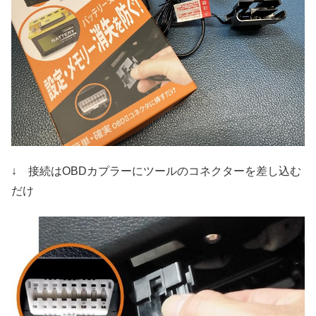
↓ 接続はOBDカプラーにツールのコネクターを差し込む
だけ