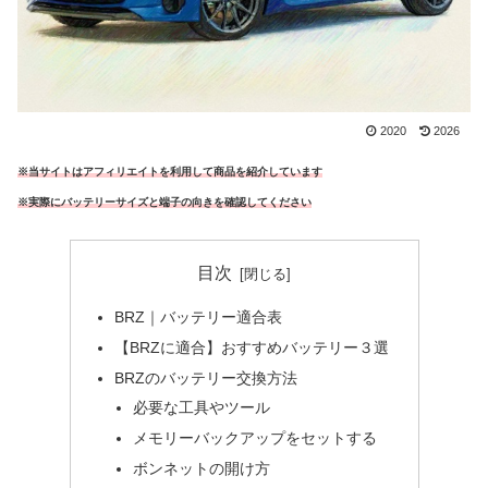
2020
2026
※当サイトはアフィリエイトを利用して商品を紹介しています
※実際にバッテリーサイズと端子の向きを確認してください
目次
BRZ｜バッテリー適合表
【BRZに適合】おすすめバッテリー３選
BRZのバッテリー交換方法
必要な工具やツール
メモリーバックアップをセットする
ボンネットの開け方