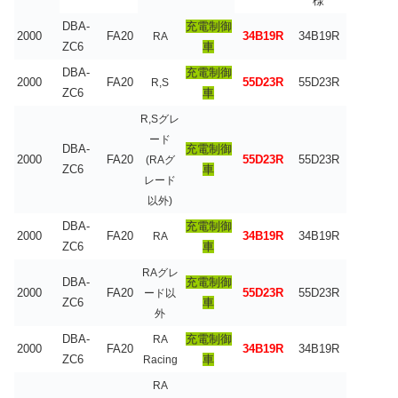
様
DBA-
充電制御
2000
FA20
34B19R
34B19R
RA
ZC6
車
DBA-
充電制御
2000
FA20
55D23R
55D23R
R,S
ZC6
車
R,Sグレ
ード
DBA-
充電制御
2000
FA20
55D23R
55D23R
(RAグ
ZC6
車
レード
以外)
DBA-
充電制御
2000
FA20
34B19R
34B19R
RA
ZC6
車
RAグレ
DBA-
充電制御
2000
FA20
55D23R
55D23R
ード以
ZC6
車
外
DBA-
充電制御
RA
2000
FA20
34B19R
34B19R
ZC6
車
Racing
RA