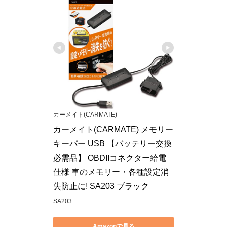
カーメイト(CARMATE)
カーメイト(CARMATE) メモリー
キーパー USB 【バッテリー交換
必需品】 OBDIIコネクター給電
仕様 車のメモリー・各種設定消
失防止に! SA203 ブラック
SA203
Amazonで見る