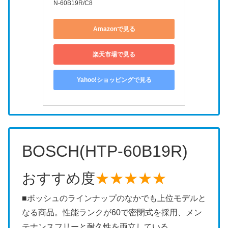
N-60B19R/C8
Amazonで見る
楽天市場で見る
Yahoo!ショッピングで見る
BOSCH(HTP-60B19R)
おすすめ度
★★★★★
■ボッシュのラインナップのなかでも上位モデルと
なる商品。性能ランクが60で密閉式を採用、メン
テナンスフリーと耐久性を両立している。