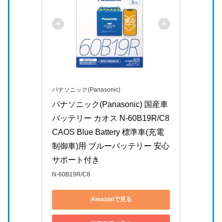
パナソニック(Panasonic)
パナソニック(Panasonic) 国産車
バッテリー カオス N-60B19R/C8 
CAOS Blue Battery 標準車(充電
制御車)用 ブルーバッテリー 安心
サポート付き
N-60B19R/C8
Amazonで見る