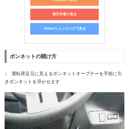
楽天市場で見る
Yahoo!ショッピングで見る
ボンネットの開け方
↓ 運転席足元に見えるボンネットオープナーを手前に引
きボンネットを浮かせます