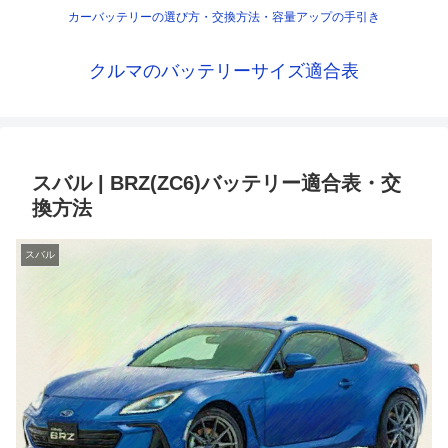
カーバッテリーの選び方・交換方法・容量アップの手引き
クルマのバッテリーサイズ適合表
スバル | BRZ(ZC6)バッテリー適合表・交
換方法
スバル