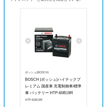
ボッシュ(BOSCH)
BOSCH (ボッシュ)ハイテックプ
レミアム 国産車 充電制御車/標準
車 バッテリー HTP-60B19R
HTP-60B19R