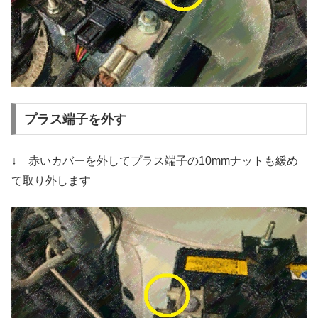
プラス端子を外す
↓ 赤いカバーを外してプラス端子の10mmナットも緩め
て取り外します