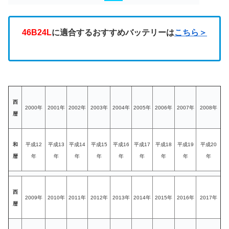
46B24L
に適合するおすすめバッテリーは
こちら＞
西
2000年
2001年
2002年
2003年
2004年
2005年
2006年
2007年
2008年
暦
和
平成12
平成13
平成14
平成15
平成16
平成17
平成18
平成19
平成20
暦
年
年
年
年
年
年
年
年
年
西
2009年
2010年
2011年
2012年
2013年
2014年
2015年
2016年
2017年
暦