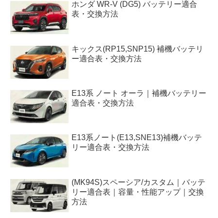
ホンダ WR-V (DG5) バッテリー適合
表・交換方法
キックス(RP15,SNP15) 補機バッテリ
ー適合表・交換方法
E13系 ノート オーラ｜補機バッテリー
適合表・交換方法
E13系ノート(E13,SNE13)補機バッテ
リー適合表・交換方法
(MK94S)スペーシア/カスタム｜バッテ
リー適合表｜容量・性能アップ｜交換
方法