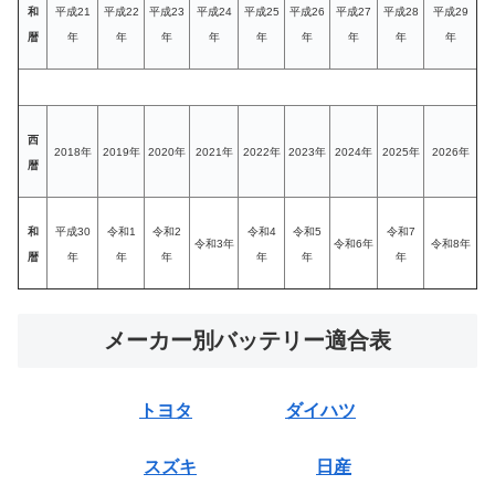
和
平成21
平成22
平成23
平成24
平成25
平成26
平成27
平成28
平成29
暦
年
年
年
年
年
年
年
年
年
西
2018年
2019年
2020年
2021年
2022年
2023年
2024年
2025年
2026年
暦
和
平成30
令和1
令和2
令和4
令和5
令和7
令和3年
令和6年
令和8年
暦
年
年
年
年
年
年
メーカー別バッテリー適合表
トヨタ
ダイハツ
スズキ
日産