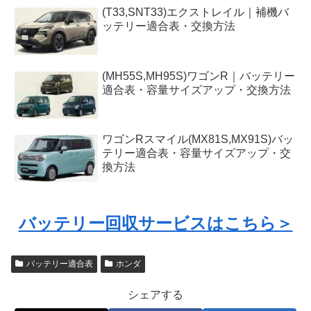
(T33,SNT33)エクストレイル｜補機バ
ッテリー適合表・交換方法
(MH55S,MH95S)ワゴンR｜バッテリー
適合表・容量サイズアップ・交換方法
ワゴンRスマイル(MX81S,MX91S)バッ
テリー適合表・容量サイズアップ・交
換方法
バッテリー回収サービスはこちら＞
バッテリー適合表
ホンダ
シェアする