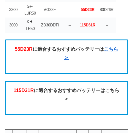
GF-
3300
VG33E
–
55D23R
80D26R
LUR50
KH-
3000
ZD30DDTi
–
115D31R
–
TR50
55D23R
に適合するおすすめバッテリーは
こちら
＞
115D31R
に適合するおすすめバッテリーはこちら
＞