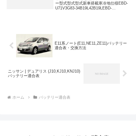
ー型式型式型式新車搭載寒冷地仕様EBD-
U71V3G83-34B19L42B19LEBD-
U72V3G83-34B19L42B19LGBD-
U71T3G83-34B19L42B19LGBD-U71T...
E11系ノート(E11,NE11,ZE11)バッテリー
適合表・交換方法
ニッサン | デュアリス (J10,KJ10,KNJ10)
バッテリー適合表
ホーム
バッテリー適合表