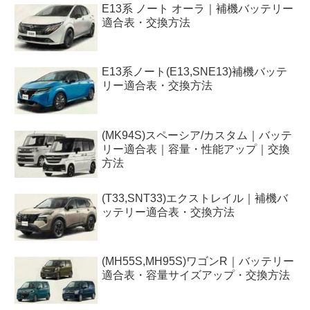
E13系 ノート オーラ｜補機バッテリー
適合表・交換方法
E13系ノート(E13,SNE13)補機バッテ
リー適合表・交換方法
(MK94S)スペーシア/カスタム｜バッテ
リー適合表｜容量・性能アップ｜交換
方法
(T33,SNT33)エクストレイル｜補機バ
ッテリー適合表・交換方法
(MH55S,MH95S)ワゴンR｜バッテリー
適合表・容量サイズアップ・交換方法