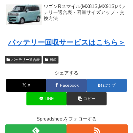
ワゴンRスマイル(MX81S,MX91S)バッ
テリー適合表・容量サイズアップ・交
換方法
バッテリー回収サービスはこちら＞
バッテリー適合表
日産
シェアする
X
Facebook
はてブ
LINE
コピー
Spreadsheetをフォローする