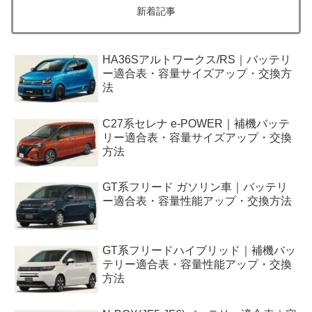
新着記事
HA36Sアルトワークス/RS｜バッテリ
ー適合表・容量サイズアップ・交換方
法
C27系セレナ e-POWER｜補機バッテ
リー適合表・容量サイズアップ・交換
方法
GT系フリード ガソリン車｜バッテリ
ー適合表・容量性能アップ・交換方法
GT系フリードハイブリッド｜補機バッ
テリー適合表・容量性能アップ・交換
方法