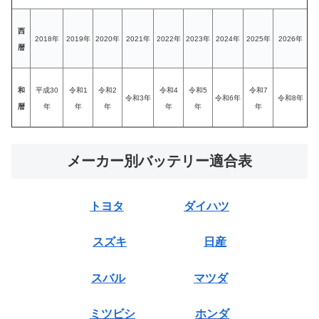
西
2018年
2019年
2020年
2021年
2022年
2023年
2024年
2025年
2026年
暦
和
平成30
令和1
令和2
令和4
令和5
令和7
令和3年
令和6年
令和8年
暦
年
年
年
年
年
年
メーカー別バッテリー適合表
トヨタ
ダイハツ
スズキ
日産
スバル
マツダ
ミツビシ
ホンダ