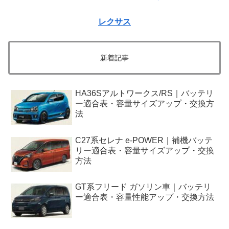
レクサス
新着記事
HA36Sアルトワークス/RS｜バッテリ
ー適合表・容量サイズアップ・交換方
法
C27系セレナ e-POWER｜補機バッテ
リー適合表・容量サイズアップ・交換
方法
GT系フリード ガソリン車｜バッテリ
ー適合表・容量性能アップ・交換方法