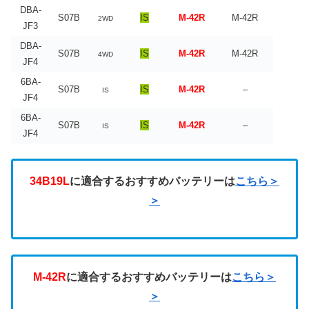
DBA-
S07B
IS
M-42R
M-42R
2WD
JF3
DBA-
S07B
IS
M-42R
M-42R
4WD
JF4
6BA-
S07B
IS
M-42R
–
IS
JF4
6BA-
S07B
IS
M-42R
–
IS
JF4
34B19L
に適合するおすすめバッテリーは
こちら＞
＞
M-42R
に適合するおすすめバッテリーは
こちら＞
＞