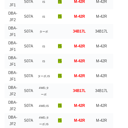
S07A
IS
M-42R
M-42R
IS
JF1
DBA-
S07A
IS
M-42R
M-42R
IS
JF2
DBA-
S07A
34B17L
34B17L
ターボ
JF1
DBA-
S07A
IS
M-42R
M-42R
IS
JF1
DBA-
S07A
IS
M-42R
M-42R
IS
JF1
DBA-
S07A
IS
M-42R
M-42R
ターボ,IS
JF1
DBA-
4WD,タ
S07A
34B17L
34B17L
JF2
ーボ
DBA-
S07A
IS
M-42R
M-42R
4WD,IS
JF2
DBA-
4WD,タ
S07A
IS
M-42R
M-42R
JF2
ーボ,IS