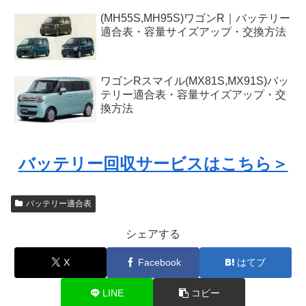
(MH55S,MH95S)ワゴンR｜バッテリー
適合表・容量サイズアップ・交換方法
ワゴンRスマイル(MX81S,MX91S)バッ
テリー適合表・容量サイズアップ・交
換方法
バッテリー回収サービスはこちら＞
バッテリー適合表
シェアする
X
Facebook
はてブ
LINE
コピー