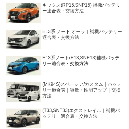
キックス(RP15,SNP15) 補機バッテリ
ー適合表・交換方法
E13系 ノート オーラ｜補機バッテリー
適合表・交換方法
E13系ノート(E13,SNE13)補機バッテ
リー適合表・交換方法
(MK94S)スペーシア/カスタム｜バッテ
リー適合表｜容量・性能アップ｜交換
方法
(T33,SNT33)エクストレイル｜補機バ
ッテリー適合表・交換方法