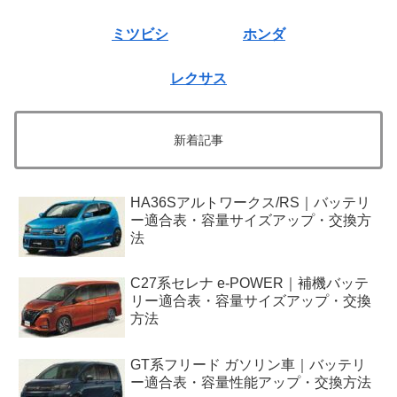
ミツビシ
ホンダ
レクサス
新着記事
HA36Sアルトワークス/RS｜バッテリ
ー適合表・容量サイズアップ・交換方
法
C27系セレナ e-POWER｜補機バッテ
リー適合表・容量サイズアップ・交換
方法
GT系フリード ガソリン車｜バッテリ
ー適合表・容量性能アップ・交換方法