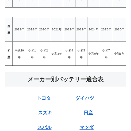
西
2018年
2019年
2020年
2021年
2022年
2023年
2024年
2025年
2026年
暦
和
平成30
令和1
令和2
令和4
令和5
令和7
令和3年
令和6年
令和8年
暦
年
年
年
年
年
年
メーカー別バッテリー適合表
トヨタ
ダイハツ
スズキ
日産
スバル
マツダ