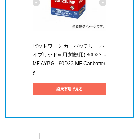
ピットワーク カーバッテリー ハ
イブリッド車用(補機用) 80D23L-
MF AYBGL-80D23-MF Car batter
y
楽天市場で見る