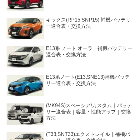
キックス(RP15,SNP15) 補機バッテリ
ー適合表・交換方法
E13系 ノート オーラ｜補機バッテリー
適合表・交換方法
E13系ノート(E13,SNE13)補機バッテ
リー適合表・交換方法
(MK94S)スペーシア/カスタム｜バッテ
リー適合表｜容量・性能アップ｜交換
方法
(T33,SNT33)エクストレイル｜補機バ