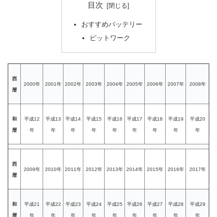
目次
おすすめバッテリー
ピットワーク
西
2000年
2001年
2002年
2003年
2004年
2005年
2006年
2007年
2008年
暦
和
平成12
平成13
平成14
平成15
平成16
平成17
平成18
平成19
平成20
暦
年
年
年
年
年
年
年
年
年
西
2009年
2010年
2011年
2012年
2013年
2014年
2015年
2016年
2017年
暦
和
平成21
平成22
平成23
平成24
平成25
平成26
平成27
平成28
平成29
暦
年
年
年
年
年
年
年
年
年