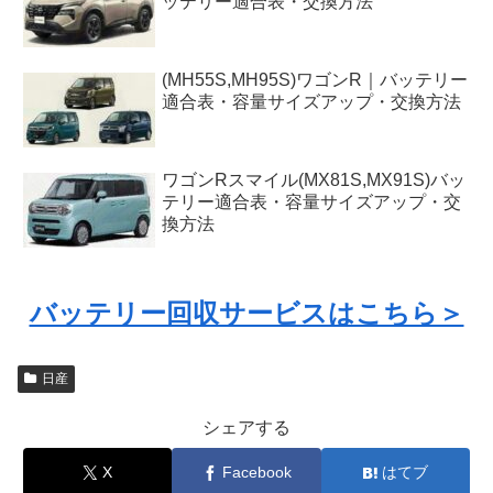
ッテリー適合表・交換方法
(MH55S,MH95S)ワゴンR｜バッテリー
適合表・容量サイズアップ・交換方法
ワゴンRスマイル(MX81S,MX91S)バッ
テリー適合表・容量サイズアップ・交
換方法
バッテリー回収サービスはこちら＞
日産
シェアする
X
Facebook
はてブ