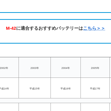
M-42
に適合するおすすめバッテリーは
こちら＞＞
2002年
2003年
2004年
2005年
平成14年
平成15年
平成16年
平成17年