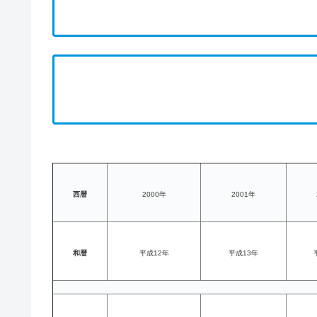
西暦
2000年
2001年
和暦
平成12年
平成13年