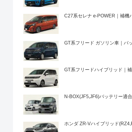
C27系セレナ e-POWER｜
GT系フリード ガソリン車｜
GT系フリードハイブリッド｜
N-BOX(JF5,JF6)バッテ
ホンダ ZR-Vハイブリッド(RZ