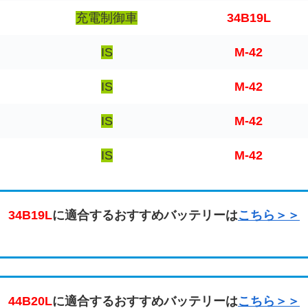
充電制御車
34B19L
IS
M-42
IS
M-42
IS
M-42
IS
M-42
34B19L
に適合するおすすめバッテリーは
こちら＞＞
44B20L
に適合するおすすめバッテリーは
こちら＞＞