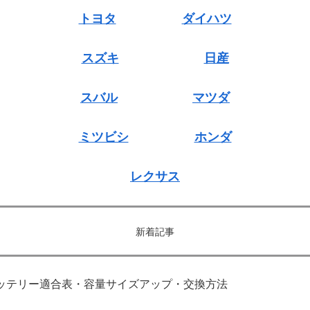
トヨタ
ダイハツ
スズキ
日産
スバル
マツダ
ミツビシ
ホンダ
レクサス
新着記事
｜バッテリー適合表・容量サイズアップ・交換方法