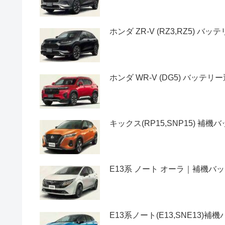
ホンダ ZR-V (RZ3,RZ5) 
ホンダ WR-V (DG5) バッテ
キックス(RP15,SNP15) 
E13系 ノート オーラ｜補機
E13系ノート(E13,SNE13