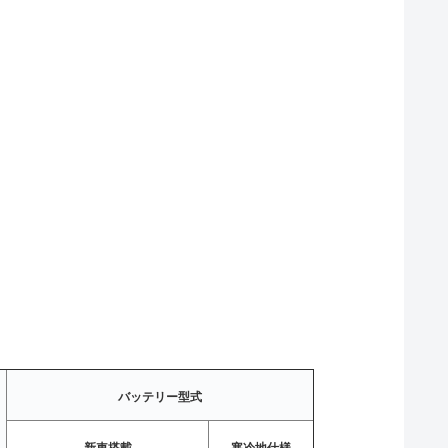
バッテリー型式
新車搭載
寒冷地仕様