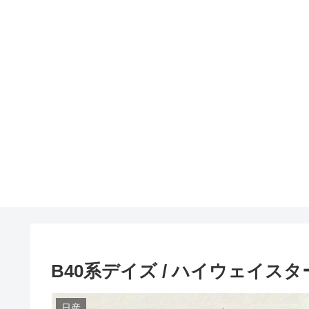
B40系デイズ / ハイウェイ
日産