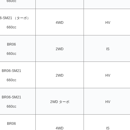
660cc
06-SM21 （ターボ）
4WD
HV
660cc
BR06
2WD
IS
660cc
BR06-SM21
2WD
HV
660cc
BR06-SM21
2WD ターボ
HV
660cc
BR06
4WD
IS