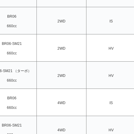
BR06
2WD
IS
660cc
BR06-SM21
2WD
HV
660cc
06-SM21 （ターボ）
2WD
HV
660cc
BR06
4WD
IS
660cc
BR06-SM21
4WD
HV