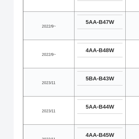
5AA-B47W
2022/9~
4AA-B48W
2022/9~
5BA-B43W
2023/11
5AA-B44W
2023/11
4AA-B45W