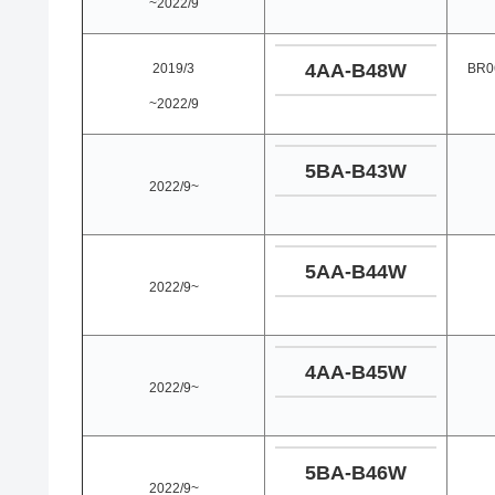
~2022/9
4AA-B48W
2019/3
BR
~2022/9
5BA-B43W
2022/9~
5AA-B44W
2022/9~
4AA-B45W
2022/9~
5BA-B46W
2022/9~