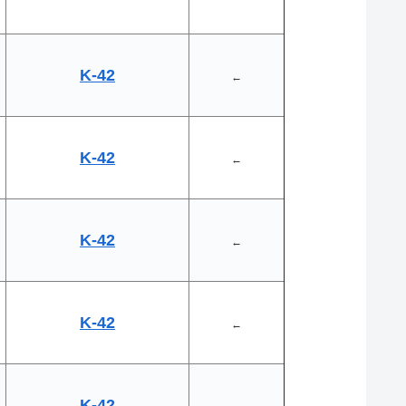
K-42
←
K-42
←
K-42
←
K-42
←
K-42