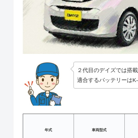
２代目のデイズでは搭載
適合するバッテリーはK-
年式
車両型式