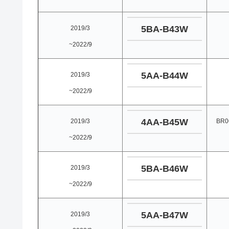
5BA-B43W
2019/3
~2022/9
5AA-B44W
2019/3
~2022/9
4AA-B45W
2019/3
BR
~2022/9
5BA-B46W
2019/3
~2022/9
5AA-B47W
2019/3