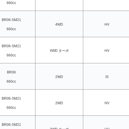
660cc
BR06-SM21
4WD
HV
660cc
BR06-SM21
4WD ターボ
HV
660cc
BR06
2WD
IS
660cc
BR06-SM21
2WD
HV
660cc
BR06-SM21