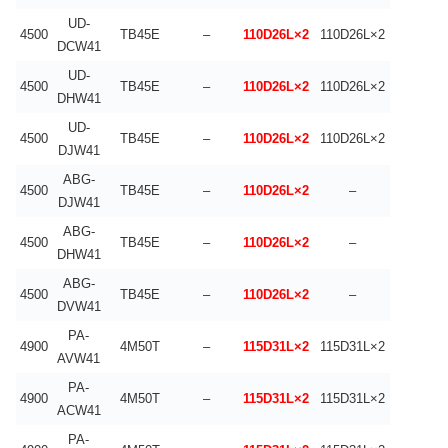
UD-
4500
TB45E
–
110D26L×2
110D26L×2
DCW41
UD-
4500
TB45E
–
110D26L×2
110D26L×2
DHW41
UD-
4500
TB45E
–
110D26L×2
110D26L×2
DJW41
ABG-
4500
TB45E
–
110D26L×2
–
DJW41
ABG-
4500
TB45E
–
110D26L×2
–
DHW41
ABG-
4500
TB45E
–
110D26L×2
–
DVW41
PA-
4900
4M50T
–
115D31L×2
115D31L×2
AVW41
PA-
4900
4M50T
–
115D31L×2
115D31L×2
ACW41
PA-