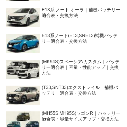
E13系 ノート オーラ｜補機バッテリー
適合表・交換方法
E13系ノート(E13,SNE13)補機バッテ
リー適合表・交換方法
(MK94S)スペーシア/カスタム｜バッテ
リー適合表｜容量・性能アップ｜交換
方法
(T33,SNT33)エクストレイル｜補機バ
ッテリー適合表・交換方法
(MH55S,MH95S)ワゴンR｜バッテリー
適合表・容量サイズアップ・交換方法