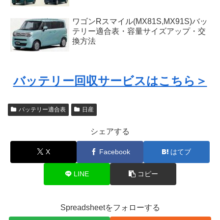
ワゴンRスマイル(MX81S,MX91S)バッ
テリー適合表・容量サイズアップ・交
換方法
バッテリー回収サービスはこちら＞
バッテリー適合表
日産
シェアする
X
Facebook
はてブ
LINE
コピー
Spreadsheetをフォローする