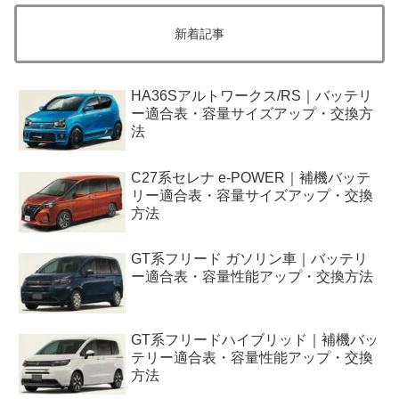
新着記事
HA36Sアルトワークス/RS｜バッテリ
ー適合表・容量サイズアップ・交換方
法
C27系セレナ e-POWER｜補機バッテ
リー適合表・容量サイズアップ・交換
方法
GT系フリード ガソリン車｜バッテリ
ー適合表・容量性能アップ・交換方法
GT系フリードハイブリッド｜補機バッ
テリー適合表・容量性能アップ・交換
方法