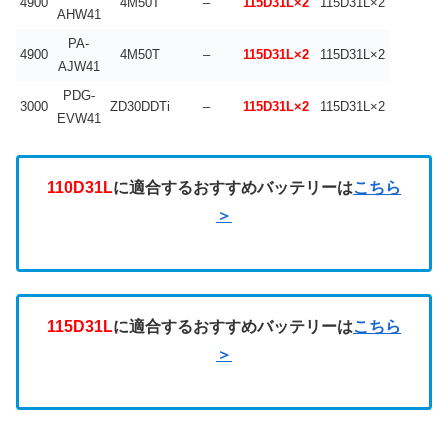
4900
4M50T
–
115D31L×2
115D31L×2
AHW41
PA-
4900
4M50T
–
115D31L×2
115D31L×2
AJW41
PDG-
3000
ZD30DDTi
–
115D31L×2
115D31L×2
EVW41
110D31L
に適合するおすすめバッテリーは
こちら
＞
115D31L
に適合するおすすめバッテリーは
こちら
＞