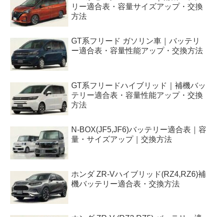
リー適合表・容量サイズアップ・交換
方法
GT系フリード ガソリン車｜バッテリ
ー適合表・容量性能アップ・交換方法
GT系フリードハイブリッド｜補機バッ
テリー適合表・容量性能アップ・交換
方法
N-BOX(JF5,JF6)バッテリー適合表｜容
量・サイズアップ｜交換方法
ホンダ ZR-Vハイブリッド(RZ4,RZ6)補
機バッテリー適合表・交換方法