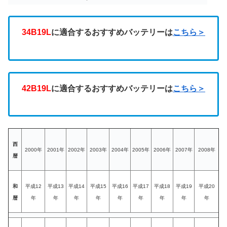
34B19L
に適合するおすすめバッテリーは
こちら＞
42B19L
に適合するおすすめバッテリーは
こちら＞
西
2000年
2001年
2002年
2003年
2004年
2005年
2006年
2007年
2008年
暦
和
平成12
平成13
平成14
平成15
平成16
平成17
平成18
平成19
平成20
暦
年
年
年
年
年
年
年
年
年