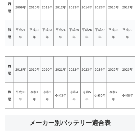
西
2009年
2010年
2011年
2012年
2013年
2014年
2015年
2016年
2017年
暦
和
平成21
平成22
平成23
平成24
平成25
平成26
平成27
平成28
平成29
暦
年
年
年
年
年
年
年
年
年
西
2018年
2019年
2020年
2021年
2022年
2023年
2024年
2025年
2026年
暦
和
平成30
令和1
令和2
令和4
令和5
令和7
令和3年
令和6年
令和8年
暦
年
年
年
年
年
年
メーカー別バッテリー適合表