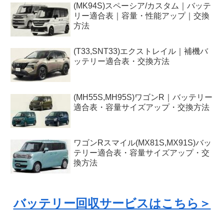
(MK94S)スペーシア/カスタム｜バッテ
リー適合表｜容量・性能アップ｜交換
方法
(T33,SNT33)エクストレイル｜補機バ
ッテリー適合表・交換方法
(MH55S,MH95S)ワゴンR｜バッテリー
適合表・容量サイズアップ・交換方法
ワゴンRスマイル(MX81S,MX91S)バッ
テリー適合表・容量サイズアップ・交
換方法
バッテリー回収サービスはこちら＞