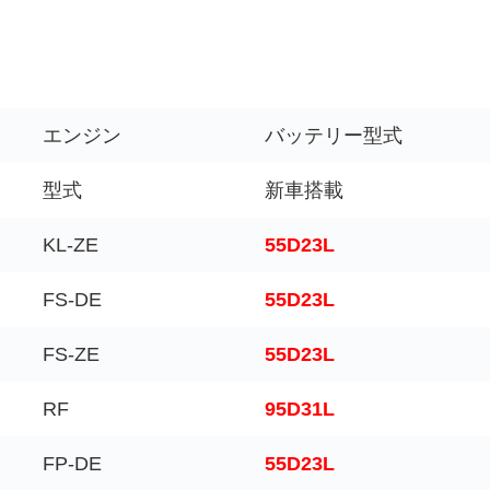
エンジン
バッテリー型式
型式
新車搭載
KL-ZE
55D23L
FS-DE
55D23L
FS-ZE
55D23L
RF
95D31L
FP-DE
55D23L