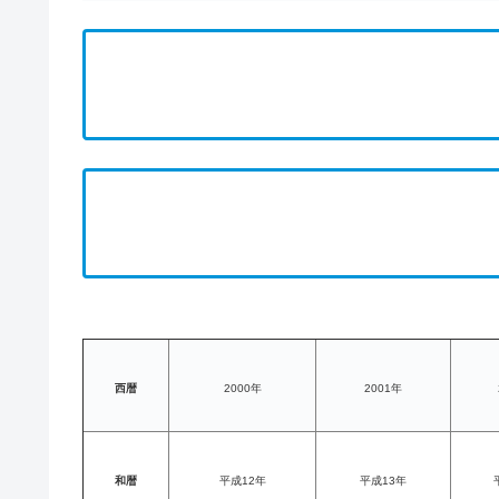
西暦
2000年
2001年
和暦
平成12年
平成13年