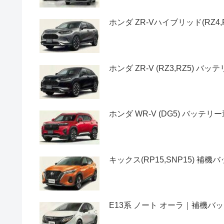
ホンダ ZR-Vハイブリッド(RZ
ホンダ ZR-V (RZ3,RZ5) 
ホンダ WR-V (DG5) バッテ
キックス(RP15,SNP15) 
E13系 ノート オーラ｜補機