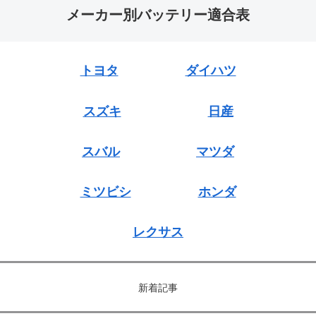
メーカー別バッテリー適合表
トヨタ
ダイハツ
スズキ
日産
スバル
マツダ
ミツビシ
ホンダ
レクサス
新着記事