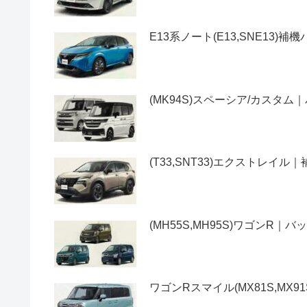
E13系ノート(E13,SNE13
(MK94S)スペーシア/カス
(T33,SNT33)エクストレ
(MH55S,MH95S)ワゴン
ワゴンRスマイル(MX81S,M