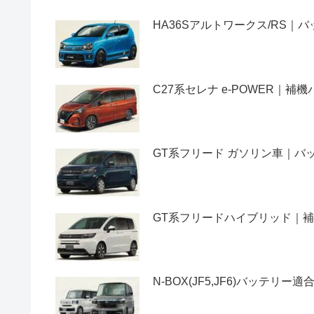
HA36Sアルトワークス/RS
C27系セレナ e-POWER｜
GT系フリード ガソリン車｜
GT系フリードハイブリッド｜
N-BOX(JF5,JF6)バッテ