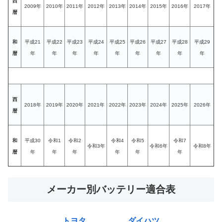
西
2009年
2010年
2011年
2012年
2013年
2014年
2015年
2016年
2017年
暦
和
平成21
平成22
平成23
平成24
平成25
平成26
平成27
平成28
平成29
暦
年
年
年
年
年
年
年
年
年
西
2018年
2019年
2020年
2021年
2022年
2023年
2024年
2025年
2026年
暦
和
平成30
令和1
令和2
令和4
令和5
令和7
令和3年
令和6年
令和8年
暦
年
年
年
年
年
年
メーカー別バッテリー適合表
トヨタ
ダイハツ