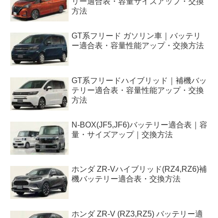
リー適合表・容量サイズアップ・交換
方法
GT系フリード ガソリン車｜バッテリ
ー適合表・容量性能アップ・交換方法
GT系フリードハイブリッド｜補機バッ
テリー適合表・容量性能アップ・交換
方法
N-BOX(JF5,JF6)バッテリー適合表｜容
量・サイズアップ｜交換方法
ホンダ ZR-Vハイブリッド(RZ4,RZ6)補
機バッテリー適合表・交換方法
ホンダ ZR-V (RZ3,RZ5) バッテリー適