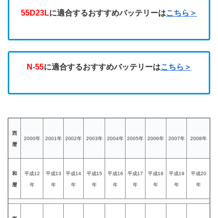
55D23L
に適合するおすすめバッテリーは
こちら＞
N-55
に適合するおすすめバッテリーは
こちら＞
西
2000年
2001年
2002年
2003年
2004年
2005年
2006年
2007年
2008年
暦
和
平成12
平成13
平成14
平成15
平成16
平成17
平成18
平成19
平成20
暦
年
年
年
年
年
年
年
年
年