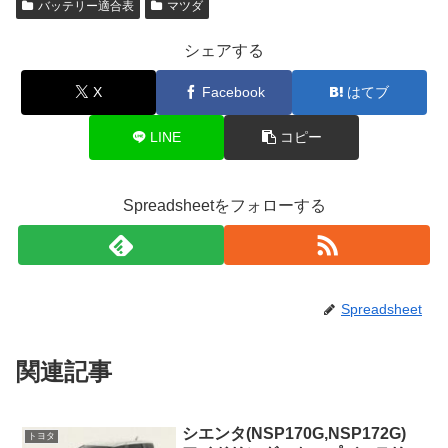
バッテリー適合表
マツダ
シェアする
X
Facebook
はてブ
LINE
コピー
Spreadsheetをフォローする
Spreadsheet
関連記事
シエンタ(NSP170G,NSP172G)
トヨタ