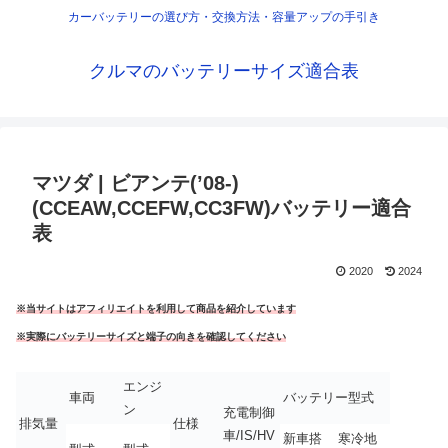
カーバッテリーの選び方・交換方法・容量アップの手引き
クルマのバッテリーサイズ適合表
マツダ | ビアンテ(’08-)
(CCEAW,CCEFW,CC3FW)バッテリー適合
表
2020
2024
※当サイトはアフィリエイトを利用して商品を紹介しています
※実際にバッテリーサイズと端子の向きを確認してください
エンジ
車両
バッテリー型式
ン
充電制御
排気量
仕様
車/IS/HV
新車搭
寒冷地