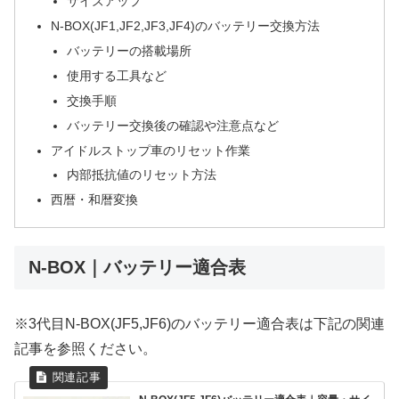
サイズアップ
N-BOX(JF1,JF2,JF3,JF4)のバッテリー交換方法
バッテリーの搭載場所
使用する工具など
交換手順
バッテリー交換後の確認や注意点など
アイドルストップ車のリセット作業
内部抵抗値のリセット方法
西暦・和暦変換
N-BOX｜バッテリー適合表
※3代目N-BOX(JF5,JF6)のバッテリー適合表は下記の関連
記事を参照ください。