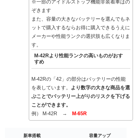
※一部のアイドルストップ機能非装着車はの
ぞきます
また、容量の大きなバッテリーを選んでもネ
ットで購入するならお得に購入できるうえに
メーカーや性能ランクの選択肢も広くなりま
す。
M-42Rより性能ランクの高いものがおす
すめ
M-42Rの「42」の部分はバッテリーの性能
を表しています。
より数字の大きな商品を選
ぶことでバッテリー上がりのリスクを下げる
ことができます。
例） M-42R →
M-65R
新車搭載
容量アップ