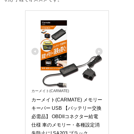
カーメイト(CARMATE)
カーメイト(CARMATE) メモリー
キーパー USB 【バッテリー交換
必需品】 OBDIIコネクター給電
仕様 車のメモリー・各種設定消
失防止に! SA203 ブラック