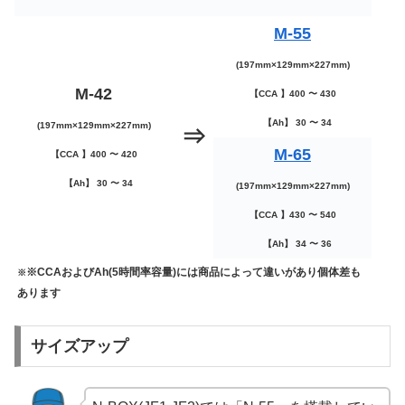
M-55
(197mm×129mm×227mm)
M-42
【CCA 】400 〜 430
【Ah】 30 〜 34
(197mm×129mm×227mm)
⇒
M-65
【CCA 】400 〜 420
【Ah】 30 〜 34
(197mm×129mm×227mm)
【CCA 】430 〜 540
【Ah】 34 〜 36
※CCAおよびAh(5時間率容量)には商品によって違いがあり個体差も
※
あります
サイズアップ