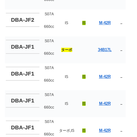
S07A
DBA-JF2
M-42R
IS
IS
←
660cc
S07A
DBA-JF1
34B17L
ターボ
←
660cc
S07A
DBA-JF1
M-42R
IS
IS
←
660cc
S07A
DBA-JF1
M-42R
IS
IS
←
660cc
S07A
DBA-JF1
M-42R
ターボ,IS
IS
←
660cc