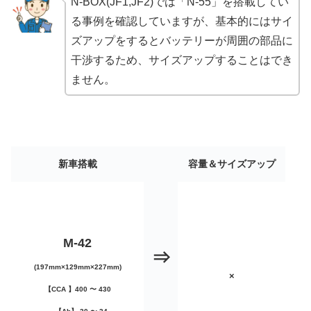
N-BOX(JF1,JF2)では「N-55」を搭載してい
る事例を確認していますが、基本的にはサイ
ズアップをするとバッテリーが周囲の部品に
干渉するため、サイズアップすることはでき
ません。
新車搭載
容量＆サイズアップ
M-42
⇒
(197mm×129mm×227mm)
×
【CCA 】400 〜 430