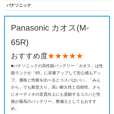
パナソニック
Panasonic
カオス
(M-
65R
)
おすすめ度
★★★★★
■パナソニックの高性能バッテリー「カオス」は性
能ランクが「65」に容量アップして安心感もアッ
プ。価格と性能を比べるとコスパはいい。「みん
から」でも殿堂入り。高い耐久性と信頼性、さら
にオーディオの音質向上にも貢献するコスパと性
能が最高のバッテリー。整備士としてもおすす
め。