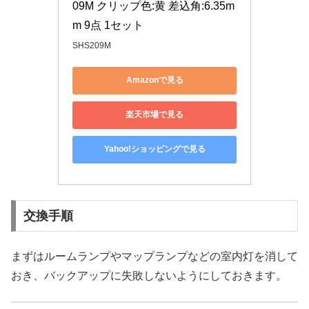
09M クリップ色:黄 差込角:6.35m
m 9点 1セット
SHS209M
Amazonで見る
楽天市場で見る
Yahoo!ショッピングで見る
交換手順
まずはルームランプやマップランプなどの室内灯を消して
おき、バックアップに失敗しないようにしておきます。