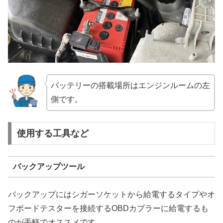
バッテリーの搭載場所はエンジンルームの左
側です。
使用する工具など
バックアップツール
バックアップにはシガーソケットから給電するタイプやオ
フボードテスターを接続するOBDカプラーに給電するも
のが手軽でオススメです。