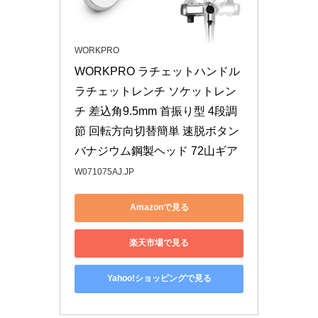
WORKPRO
WORKPRO ラチェットハンドル 
ラチェットレンチ ソケットレン
チ 差込角9.5mm 首振り型 4段調
節 回転方向切替簡単 速脱ボタン
バナジウム鋼製ヘッド 72山ギア
W071075AJ.JP
Amazonで見る
楽天市場で見る
Yahoo!ショッピングで見る