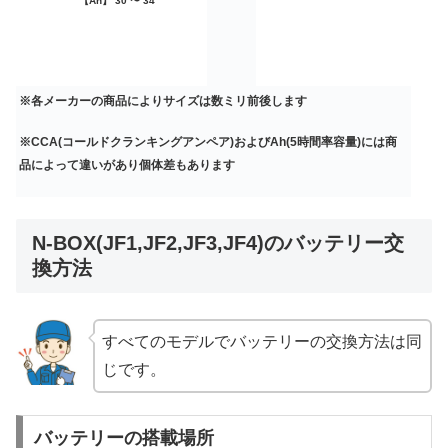
【Ah】 30 〜 34
※各メーカーの商品によりサイズは数ミリ前後します
※CCA(コールドクランキングアンペア)およびAh(5時間率容量)には商
品によって違いがあり個体差もあります
N-BOX(JF1,JF2,JF3,JF4)のバッテリー交
換方法
すべてのモデルでバッテリーの交換方法は同
じです。
バッテリーの搭載場所