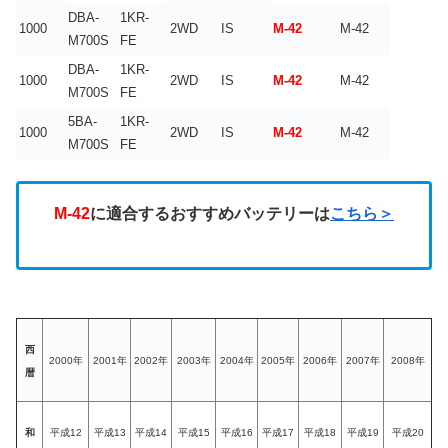
DBA-
1KR-
1000
2WD
IS
M-42
M-42
M700S
FE
DBA-
1KR-
1000
2WD
IS
M-42
M-42
M700S
FE
5BA-
1KR-
1000
2WD
IS
M-42
M-42
M700S
FE
M-42
に適合するおすすめバッテリーは
こちら＞
西
2000年
2001年
2002年
2003年
2004年
2005年
2006年
2007年
2008年
暦
和
平成12
平成13
平成14
平成15
平成16
平成17
平成18
平成19
平成20