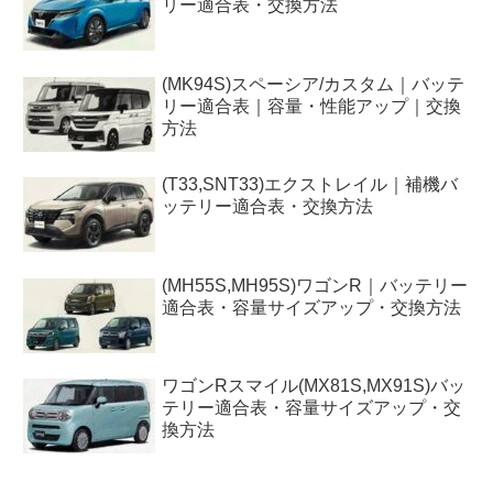
リー適合表・交換方法
(MK94S)スペーシア/カスタム｜バッテ
リー適合表｜容量・性能アップ｜交換
方法
(T33,SNT33)エクストレイル｜補機バ
ッテリー適合表・交換方法
(MH55S,MH95S)ワゴンR｜バッテリー
適合表・容量サイズアップ・交換方法
ワゴンRスマイル(MX81S,MX91S)バッ
テリー適合表・容量サイズアップ・交
換方法