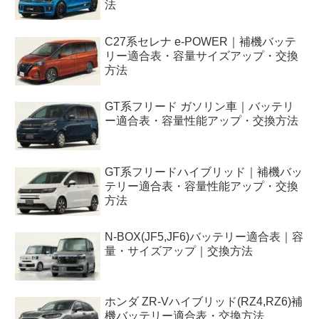
法
C27系セレナ e-POWER｜補機バッテ
リー適合表・容量サイズアップ・交換
方法
GT系フリード ガソリン車｜バッテリ
ー適合表・容量性能アップ・交換方法
GT系フリードハイブリッド｜補機バッ
テリー適合表・容量性能アップ・交換
方法
N-BOX(JF5,JF6)バッテリー適合表｜容
量・サイズアップ｜交換方法
ホンダ ZR-Vハイブリッド(RZ4,RZ6)補
機バッテリー適合表・交換方法