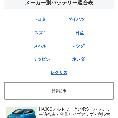
メーカー別バッテリー適合表
トヨタ
ダイハツ
スズキ
日産
スバル
マツダ
ミツビシ
ホンダ
レクサス
新着記事
HA36Sアルトワークス/RS｜バッテリ
ー適合表・容量サイズアップ・交換方