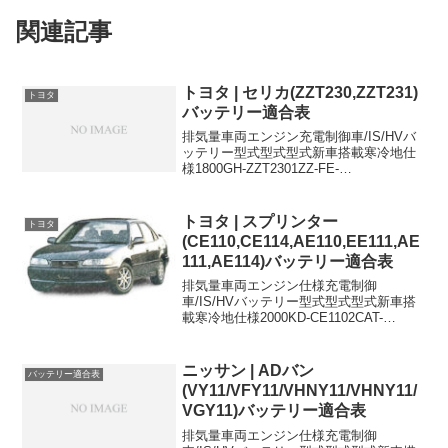
関連記事
トヨタ | セリカ(ZZT230,ZZT231)
トヨタ
バッテリー適合表
排気量車両エンジン充電制御車/IS/HVバ
ッテリー型式型式型式新車搭載寒冷地仕
様1800GH-ZZT2301ZZ-FE-
34B19L46B24L1800GH-ZZT2312ZZ-GE-
34B19L46B24L1800TA-ZZT2301ZZ...
トヨタ | スプリンター
トヨタ
(CE110,CE114,AE110,EE111,AE
111,AE114)バッテリー適合表
排気量車両エンジン仕様充電制御
車/IS/HVバッテリー型式型式型式新車搭
載寒冷地仕様2000KD-CE1102CAT-
95D31L95D31L2000KD-CE1102CMT-
80D26L95D31L2000KD-CE1142CAT-
95D...
ニッサン | ADバン
バッテリー適合表
(VY11/VFY11/VHNY11/VHNY11/
VGY11)バッテリー適合表
排気量車両エンジン仕様充電制御