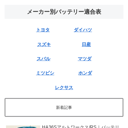
メーカー別バッテリー適合表
トヨタ
ダイハツ
スズキ
日産
スバル
マツダ
ミツビシ
ホンダ
レクサス
新着記事
HA36Sアルトワークス/RS｜バッテリ