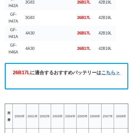
3G83
26B17L
42B19L
H42A
GF-
3G83
26B17L
42B19L
H47A
GF-
4A30
26B17L
42B19L
H41A
GF-
4A30
26B17L
42B19L
H46A
26B17L
に適合するおすすめバッテリーは
こちら＞
西
2000年
2001年
2002年
2003年
2004年
2005年
2006年
2007年
2008年
暦