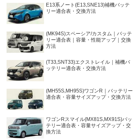
E13系ノート(E13,SNE13)補機バッテ
リー適合表・交換方法
(MK94S)スペーシア/カスタム｜バッテ
リー適合表｜容量・性能アップ｜交換
方法
(T33,SNT33)エクストレイル｜補機バ
ッテリー適合表・交換方法
(MH55S,MH95S)ワゴンR｜バッテリー
適合表・容量サイズアップ・交換方法
ワゴンRスマイル(MX81S,MX91S)バッ
テリー適合表・容量サイズアップ・交
換方法