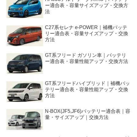
ー適合表・容量サイズアップ・交換方
法
C27系セレナ e-POWER｜補機バッテ
リー適合表・容量サイズアップ・交換
方法
GT系フリード ガソリン車｜バッテリ
ー適合表・容量性能アップ・交換方法
GT系フリードハイブリッド｜補機バッ
テリー適合表・容量性能アップ・交換
方法
N-BOX(JF5,JF6)バッテリー適合表｜容
量・サイズアップ｜交換方法