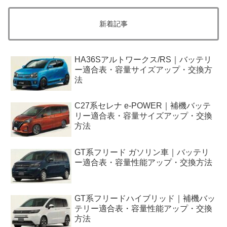
新着記事
HA36Sアルトワークス/RS｜バッテリ
ー適合表・容量サイズアップ・交換方
法
C27系セレナ e-POWER｜補機バッテ
リー適合表・容量サイズアップ・交換
方法
GT系フリード ガソリン車｜バッテリ
ー適合表・容量性能アップ・交換方法
GT系フリードハイブリッド｜補機バッ
テリー適合表・容量性能アップ・交換
方法