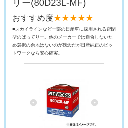
リー(80D23L-MF)
おすすめ度
★★★★★
■スカイラインなど一部の日産車に採用される密閉
型のばってりー。他のメーカーでは適合しないた
め選択の余地はないのが残念だが日産純正のピッ
トワークなら安心確実。