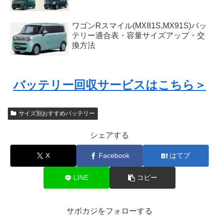
ワゴンRスマイル(MX81S,MX91S)バッ
テリー適合表・容量サイズアップ・交
換方法
バッテリー回収サービスはこちら＞
サイズ別おすすめバッテリー
シェアする
X
Facebook
はてブ
LINE
コピー
サボカジをフォローする