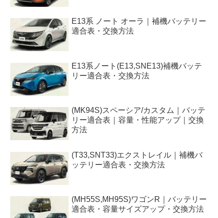
E13系 ノート オーラ｜補機バッテリー
適合表・交換方法
E13系ノート(E13,SNE13)補機バッテ
リー適合表・交換方法
(MK94S)スペーシア/カスタム｜バッテ
リー適合表｜容量・性能アップ｜交換
方法
(T33,SNT33)エクストレイル｜補機バ
ッテリー適合表・交換方法
(MH55S,MH95S)ワゴンR｜バッテリー
適合表・容量サイズアップ・交換方法