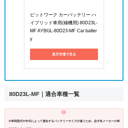
ピットワーク カーバッテリー ハ
イブリッド車用(補機用) 80D23L-
MF AYBGL-80D23-MF Car batter
y
楽天市場で見る
80D23L-MF｜適合車種一覧
※車両型式や年式によって適合するバッテリーサイズが違うため、必ず各メーカーの車